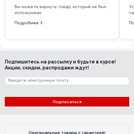
Вы можете вернуть товар, который не был
Ус
использован
га
Подробнее
П
Подпишитесь
на рассылку
и будьте в курсе!
Акции, скидки, распродажи ждут!
Подписаться
Оригинальные товары с гарантией!