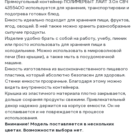
Прямоугольный контейнер ПОЛИМЕРБЫТ ЛАЙТ 3.0л СВЧ
4355400 используется для хранения, транспортировки и
подогрева готовых блюд.
Емкость идеально подходит для хранения пищи, фруктов,
ягод, овощей. В ней также можно хранить разнообразные
сыпучие продукты.
Изделие удобно брать с собой на работу, учебу, пикник
или просто использовать для хранения пищи в
холодильнике. Можно использовать в микроволновой
печи (без крышки), а также мыть в посудомоечной
машине.
Емкость изготовлена из высококачественного пищевого
пластика, который абсолютно безопасен для здоровья.
Стенки емкости прозрачные. Благодаря этому можно
видеть внутренность контейнера.
Крышка из эластичного материала плотно закрывается,
дольше сохраняя продукты свежими. Привлекательный
декор надежно держится на корпусе емкости. Он не
отслаивается и не повреждается в процессе
использования.
Внимание! Модель поставляется в нескольких
цветах. Возможности выбора нет.