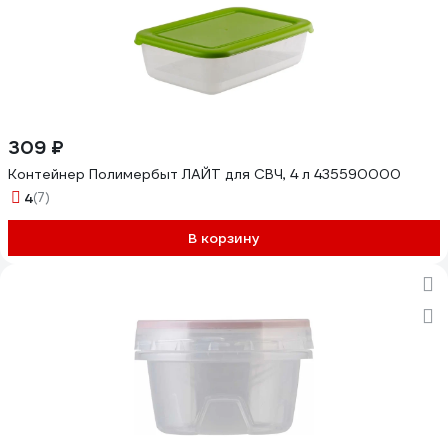
309 ₽
Контейнер Полимербыт ЛАЙТ для СВЧ, 4 л 435590000
4
(7)
В корзину