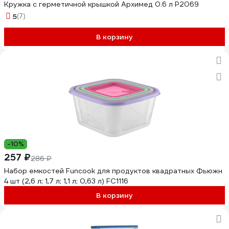
Кружка с герметичной крышкой Архимед 0.6 л Р2069
5
(7)
В корзину
-10%
257 ₽
286 ₽
Набор емкостей Funcook для продуктов квадратных Фьюжн
4 шт (2,6 л; 1,7 л; 1,1 л; 0,63 л) FC1116
В корзину