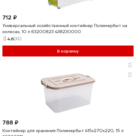
712 ₽
Универсальный хозяйственный контейнер Полимербыт на
колесах, 10 л 63200823 438230000
4.8
(32)
В корзину
788 ₽
Контейнер для хранения Полимербыт 415х270х220, 15 л