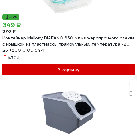
-6%
349 ₽
370 ₽
Контейнер Mallony DIAFANO 650 мл из жаропрочного стекла
с крышкой из пластмассы прямоугльный, температура -20
до +200 С 00 5471
4.7
(19)
В корзину