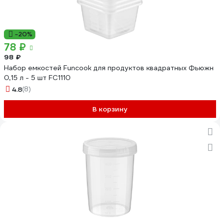
-20%
78 ₽
98 ₽
Набор емкостей Funcook для продуктов квадратных Фьюжн
0,15 л - 5 шт FC1110
4.8
(8)
В корзину