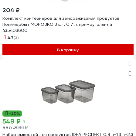
204 ₽
Комплект контейнеров для замораживания продуктов
Полимербыт МОРОЗКО 3 шт, 0.7 л, прямоугольный
435403600
4.7
(3)
В корзину
-20%
549 ₽
660 ₽
686 ₽
Набор емкостей для продуктов IDEA РЕСПЕКТ 0,8 л+1,3 л+2,3