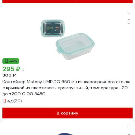
-4%
295 ₽
306 ₽
Контейнер Mallony LIMPIDO 650 мл из жаропрочного стекла
с крышкой из пластмассы прямоугльный, температура -20
до +200 С 00 5480
4.9
(20)
В корзину