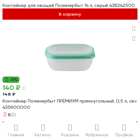
Контейнер для овощей Полимербыт 14 л, серый 438242500
В корзину
-5%
140 ₽
148 ₽
Контейнер Полимербыт ПРЕМИУМ прямоугольный, 0,5 л, свч
435600000
5
(2)
В корзину
Главная
Каталог
Корзина
Избранное
Профиль