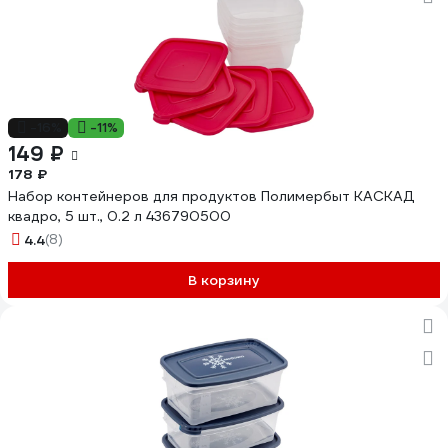
-16%
-11%
149 ₽
178 ₽
Набор контейнеров для продуктов Полимербыт КАСКАД
квадро, 5 шт., 0.2 л 436790500
4.4
(8)
В корзину