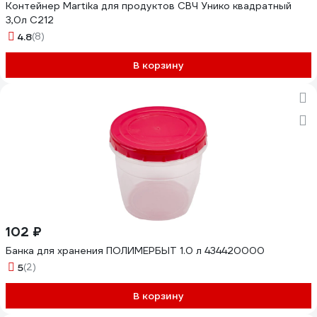
Контейнер Martika для продуктов СВЧ Унико квадратный
3,0л С212
4.8
(8)
В корзину
102 ₽
Банка для хранения ПОЛИМЕРБЫТ 1.0 л 434420000
5
(2)
В корзину