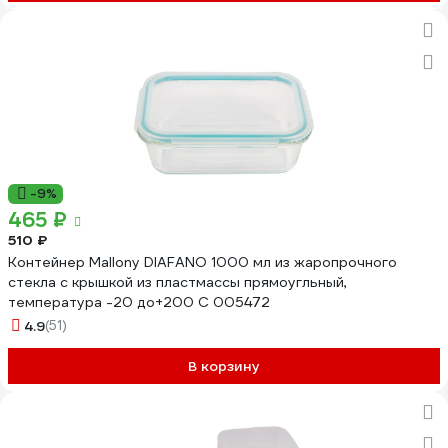
-9%
465 ₽
510 ₽
Контейнер Mallony DIAFANO 1000 мл из жаропрочного
стекла с крышкой из пластмассы прямоугльный,
температура -20 до+200 С 005472
4.9
(51)
В корзину