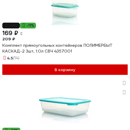
-19%
-11%
169 ₽
209 ₽
Комплект прямоугольных контейнеров ПОЛИМЕРБЫТ
КАСКАД-2 3шт, 1.0л СВЧ 4357001
4.5
(14)
В корзину