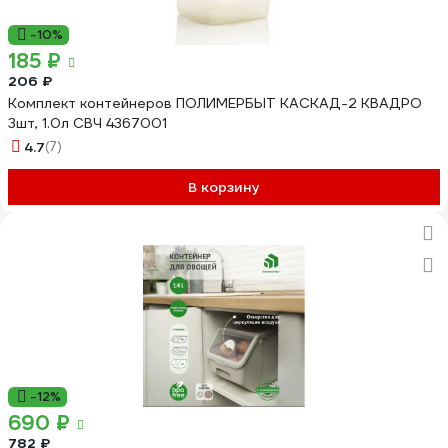
-10%
185 ₽
206 ₽
Комплект контейнеров ПОЛИМЕРБЫТ КАСКАД-2 КВАДРО
3шт, 1.0л СВЧ 4367001
4.7
(7)
В корзину
-12%
690 ₽
782 ₽