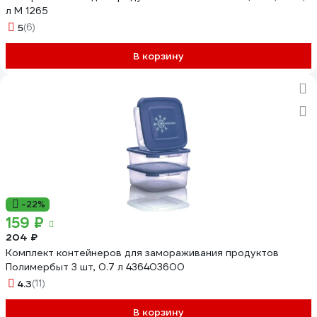
л М 1265
5
(6)
В корзину
-22%
159 ₽
204 ₽
Комплект контейнеров для замораживания продуктов
Полимербыт 3 шт, 0.7 л 436403600
4.3
(11)
В корзину