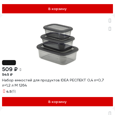
В корзину
-7%
509 ₽
545 ₽
Набор емкостей для продуктов IDEA РЕСПЕКТ 0,4 л+0,7
л+1,2 л М 1264
4.5
(6)
В корзину