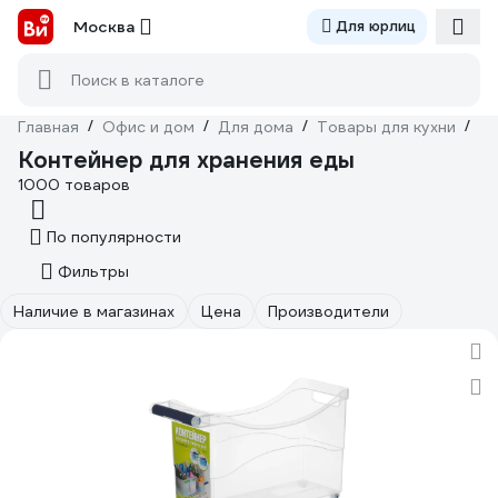
Москва
Для юрлиц
Поиск в каталоге
Главная
/
Офис и дом
/
Для дома
/
Товары для кухни
/
То
Контейнер для хранения еды
1000 товаров
По популярности
Фильтры
Наличие в магазинах
Цена
Производители