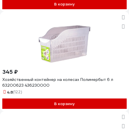
В корзину
345 ₽
Хозяйственный контейнер на колесах Полимербыт 6 л
63200623 436230000
4.8
(122)
В корзину