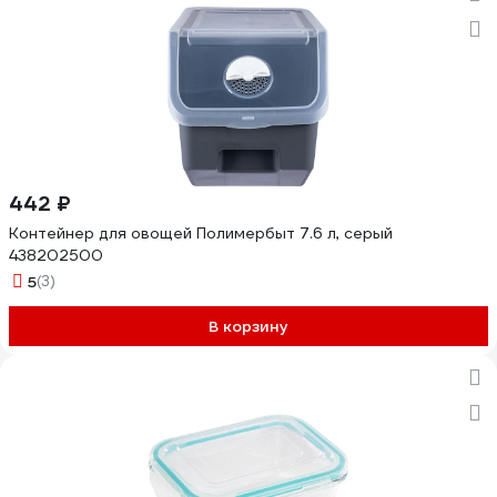
442 ₽
Контейнер для овощей Полимербыт 7.6 л, серый
438202500
5
(3)
В корзину