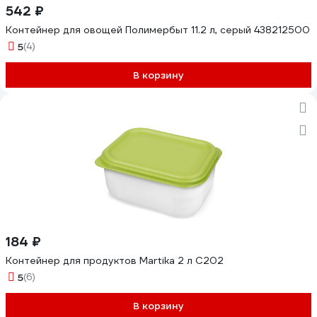
542 ₽
Контейнер для овощей Полимербыт 11.2 л, серый 438212500
5
(4)
В корзину
184 ₽
Контейнер для продуктов Martika 2 л С202
5
(6)
В корзину