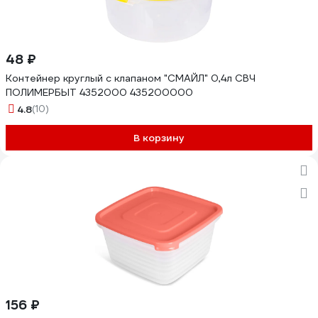
48 ₽
Контейнер круглый с клапаном "СМАЙЛ" 0,4л СВЧ
ПОЛИМЕРБЫТ 4352000 435200000
4.8
(10)
В корзину
156 ₽