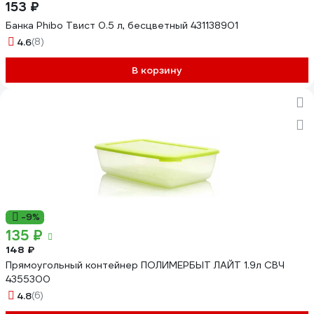
153 ₽
Банка Phibo Твист 0.5 л, бесцветный 431138901
4.6
(8)
В корзину
-9%
135 ₽
148 ₽
Прямоугольный контейнер ПОЛИМЕРБЫТ ЛАЙТ 1.9л СВЧ
4355300
4.8
(6)