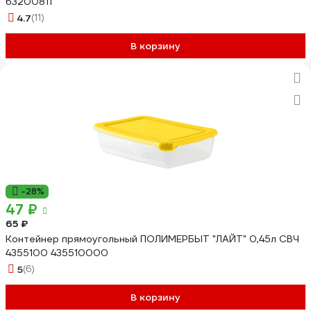
63200811
4.7
(11)
В корзину
-28%
47 ₽
65 ₽
Контейнер прямоугольный ПОЛИМЕРБЫТ "ЛАЙТ" 0,45л СВЧ
4355100 435510000
5
(6)
В корзину