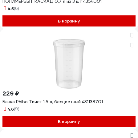
ПОЛИМЕРБЫТ КАСКАД 0,7 л из 3 шт 4354001
4.5
(6)
В корзину
229 ₽
Банка Phibo Твист 1.5 л, бесцветный 431138701
4.6
(9)
В корзину