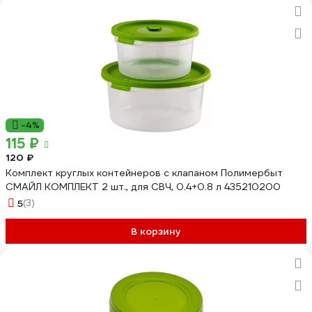
-4%
115 ₽
120 ₽
Комплект круглых контейнеров с клапаном Полимербыт
СМАЙЛ КОМПЛЕКТ 2 шт., для СВЧ, 0.4+0.8 л 435210200
5
(3)
В корзину