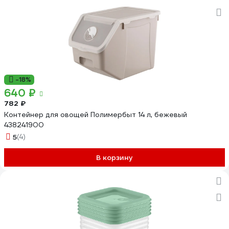
-18%
640 ₽
782 ₽
Контейнер для овощей Полимербыт 14 л, бежевый
438241900
5
(4)
В корзину