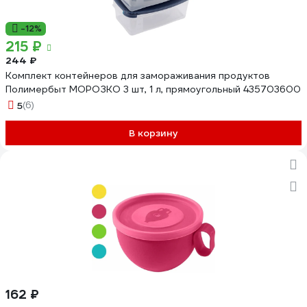
-12%
215 ₽
244 ₽
Комплект контейнеров для замораживания продуктов
Полимербыт МОРОЗКО 3 шт, 1 л, прямоугольный 435703600
5
(6)
В корзину
162 ₽