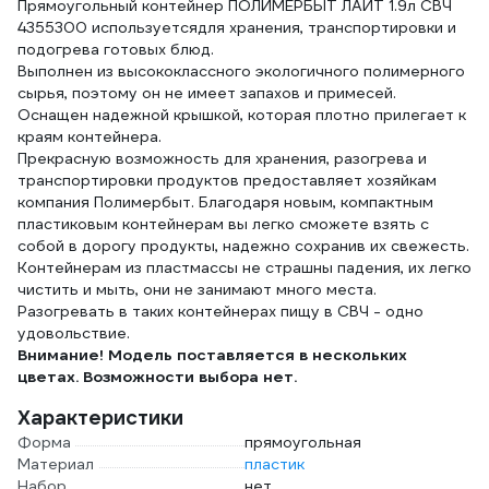
Прямоугольный контейнер ПОЛИМЕРБЫТ ЛАЙТ 1.9л СВЧ
4355300 используетсядля хранения, транспортировки и
подогрева готовых блюд.
Выполнен из высококлассного экологичного полимерного
сырья, поэтому он не имеет запахов и примесей.
Оснащен надежной крышкой, которая плотно прилегает к
краям контейнера.
Прекрасную возможность для хранения, разогрева и
транспортировки продуктов предоставляет хозяйкам
компания Полимербыт. Благодаря новым, компактным
пластиковым контейнерам вы легко сможете взять с
собой в дорогу продукты, надежно сохранив их свежесть.
Контейнерам из пластмассы не страшны падения, их легко
чистить и мыть, они не занимают много места.
Разогревать в таких контейнерах пищу в СВЧ - одно
удовольствие.
Внимание! Модель поставляется в нескольких
цветах. Возможности выбора нет.
Характеристики
Форма
прямоугольная
Материал
пластик
Набор
нет