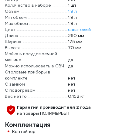
Количество в наборе
1 шт
Объем
1.9 л
Min объем
1.9 л
Max объем
1.9 л
Цвет
салатовый
Длина
260 мм
Ширина
175 мм
Высота
70 мм
Мойка в посудомоечной
машине
да
Можно использовать в СВЧ
да
Столовые приборы в
комплекте
нет
С замком
нет
С подогревом
нет
Вес нетто
0.152 кг
Гарантия производителя 2 года
на товары ПОЛИМЕРБЫТ
Комплектация
Контейнер