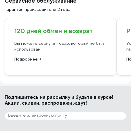
Сервисное обслуживание
Гарантия производителя 2 года
120 дней обмен и возврат
Р
Вы можете вернуть товар, который не был
Ус
использован
га
Подробнее
П
Подпишитесь
на рассылку
и будьте в курсе!
Акции, скидки, распродажи ждут!