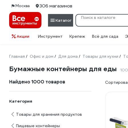
306 магазинов
Москва
Каталог
Акции
Инструмент
Крепеж
Всё для сада
Э
Главная
Офис и дом
Для дома
Товары для кухни
То
/
/
/
/
Бумажные контейнеры для еды
100
Найдено 1000 товаров
Сортироват
Категория
Товары для хранения продуктов
Пищевые контейнеры