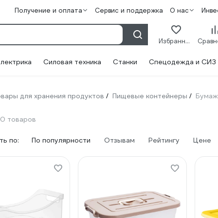
Получение и оплата
Сервис и поддержка
О нас
Инве
Избранное
лектрика
Силовая техника
Станки
Спецодежда и СИЗ
вары для хранения продуктов
Пищевые контейнеры
Бумаж
/
/
0 товаров
ь по:
По популярности
Отзывам
Рейтингу
Цене