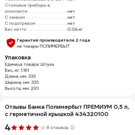
Столовые приборы в
комплекте
нет
С замком
нет
С подогревом
нет
Вес нетто
0.04 кг
Гарантия производителя 2 года
на товары ПОЛИМЕРБЫТ
Упаковка
Единица товара: Штука
Вес, кг: 1.161
Длина, мм: 335
Ширина, мм: 335
Высота, мм: 230
Отзывы Банка Полимербыт ПРЕМИУМ 0,5 л,
с герметичной крышкой 434320100
4
6 отзывов