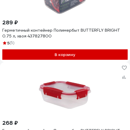
289 ₽
Герметичный контейнер Полимербыт BUTTERFLY BRIGHT
0.75 л, хвоя 437827800
5
(5)
В корзину
268 ₽