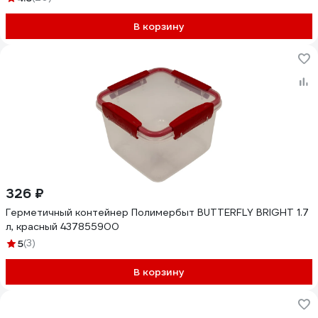
В корзину
326 ₽
Герметичный контейнер Полимербыт BUTTERFLY BRIGHT 1.7
л, красный 437855900
5
(3)
В корзину