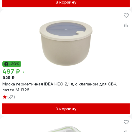
В корзину
-20%
497 ₽
625 ₽
Миска герметичная IDEA НЕО 2,1 л, с клапаном для СВЧ,
латте М 1326
5
(2)
В корзину