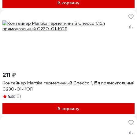
В корзину
211 ₽
Контейнер Martika герметичный Спессо 1,15л прямоугольный
С230-01-КОЛ
4.5
(10)
В корзину