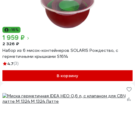
-16%
1 959 ₽
2 326 ₽
Набор из 6 мисок-контейнеров SOLARIS Рождество, с
герметичными крышками S1614
4.7
(3)
В корзину