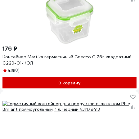
176 ₽
Контейнер Martika герметичный Спессо 0,75л квадратный
С229-01-КОЛ
4.8
(8)
В корзину