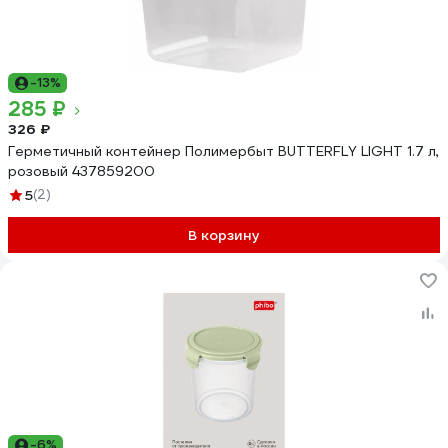
-13%
285 ₽
326 ₽
Герметичный контейнер Полимербыт BUTTERFLY LIGHT 1.7 л,
розовый 437859200
5
(2)
В корзину
-6%