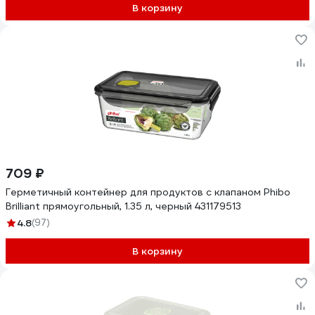
В корзину
709 ₽
Герметичный контейнер для продуктов с клапаном Phibo
Brilliant прямоугольный, 1.35 л, черный 431179513
4.8
(97)
В корзину