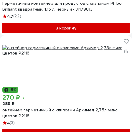
Герметичный контейнер для продуктов с клапаном Phibo
Brilliant квадратный, 1.15 л, черный 431179813
4.7
(22)
В корзину
-5%
270 ₽
285 ₽
онтейнер герметичный с клипсами Архимед 2,75л микс
цветов Р2116
4
(3)