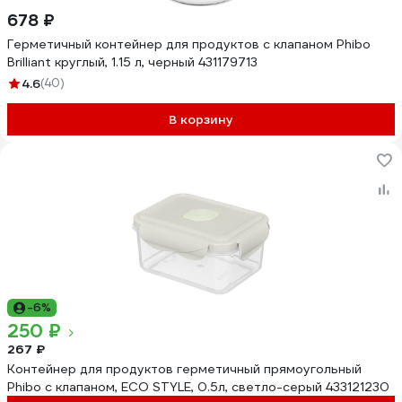
678 ₽
Герметичный контейнер для продуктов с клапаном Phibo
Brilliant круглый, 1.15 л, черный 431179713
4.6
(40)
В корзину
-6%
250 ₽
267 ₽
Контейнер для продуктов герметичный прямоугольный
Phibo с клапаном, ECO STYLE, 0.5л, светло-серый 433121230