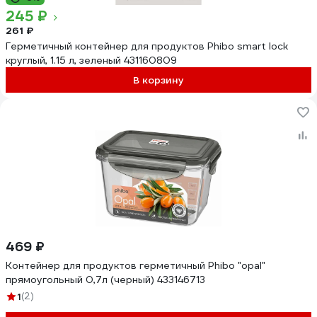
245 ₽
261 ₽
Герметичный контейнер для продуктов Phibo smart lock
круглый, 1.15 л, зеленый 431160809
В корзину
469 ₽
Контейнер для продуктов герметичный Phibo "opal"
прямоугольный 0,7л (черный) 433146713
1
(2)