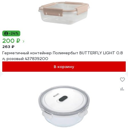
-24%
200 ₽
263 ₽
Герметичный контейнер Полимербыт BUTTERFLY LIGHT 0.8
л, розовый 437839200
В корзину