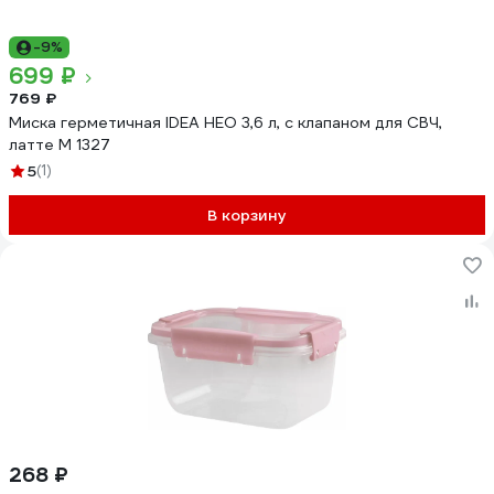
-9%
699 ₽
769 ₽
Миска герметичная IDEA НЕО 3,6 л, с клапаном для СВЧ,
латте М 1327
5
(1)
В корзину
268 ₽