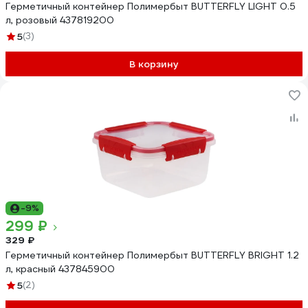
Герметичный контейнер Полимербыт BUTTERFLY LIGHT 0.5
л, розовый 437819200
5
(3)
В корзину
-9%
299 ₽
329 ₽
Герметичный контейнер Полимербыт BUTTERFLY BRIGHT 1.2
л, красный 437845900
5
(2)