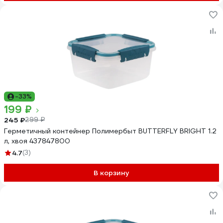
-33%
199 ₽
245 ₽
299 ₽
Герметичный контейнер Полимербыт BUTTERFLY BRIGHT 1.2
л, хвоя 437847800
4.7
(3)
В корзину