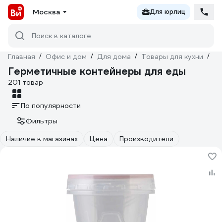
Москва
Для юрлиц
Поиск в каталоге
Главная
/
Офис и дом
/
Для дома
/
Товары для кухни
/
То
Герметичные контейнеры для еды
201 товар
По популярности
Фильтры
Наличие в магазинах
Цена
Производители