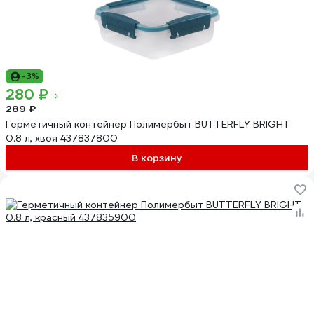
-3%
280 ₽
289 ₽
Герметичный контейнер Полимербыт BUTTERFLY BRIGHT
0.8 л, хвоя 437837800
В корзину