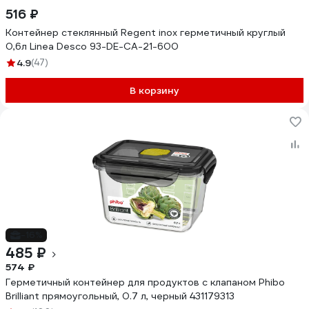
516 ₽
Контейнер стеклянный Regent inox герметичный круглый
0,6л Linea Desco 93-DE-CA-21-600
4.9
(47)
В корзину
-16%
485 ₽
574 ₽
Герметичный контейнер для продуктов с клапаном Phibo
Brilliant прямоугольный, 0.7 л, черный 431179313