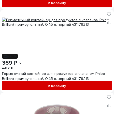
В корзину
-23%
369 ₽
482 ₽
Герметичный контейнер для продуктов с клапаном Phibo
Brilliant прямоугольный, 0.45 л, черный 431179213
В корзину