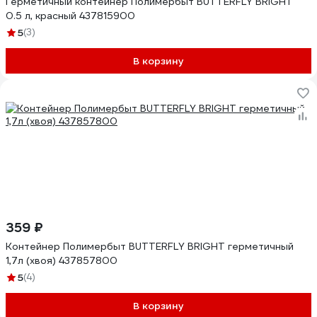
Герметичный контейнер Полимербыт BUTTERFLY BRIGHT
0.5 л, красный 437815900
5
(3)
В корзину
359 ₽
Контейнер Полимербыт BUTTERFLY BRIGHT герметичный
1,7л (хвоя) 437857800
5
(4)
В корзину