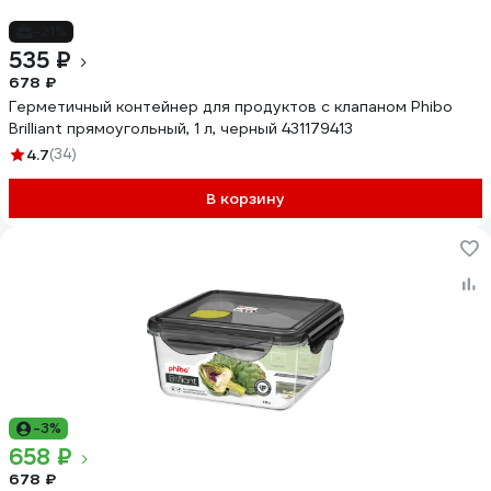
-21%
535 ₽
678 ₽
Герметичный контейнер для продуктов с клапаном Phibo
Brilliant прямоугольный, 1 л, черный 431179413
4.7
(34)
В корзину
-3%
658 ₽
678 ₽