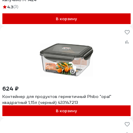
4.3
(3)
В корзину
624 ₽
Контейнер для продуктов герметичный Phibo "opal"
квадратный 1,15л (черный) 433147213
В корзину