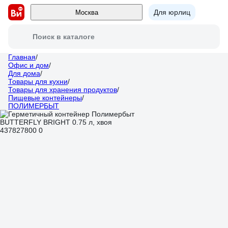
Для юрлиц
Москва
Поиск в каталоге
Главная
/
Офис и дом
/
Для дома
/
Товары для кухни
/
Товары для хранения продуктов
/
Пищевые контейнеры
/
ПОЛИМЕРБЫТ