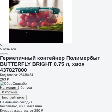
5
5 отзывов
Герметичный контейнер Полимербыт
BUTTERFLY BRIGHT 0.75 л, хвоя
437827800
Код товара: 28438454
263 ₽
Начислим 2 бонуса
В корзину
Быстрый заказ
Самовывоз:
сегодня,
бесплатно
, из 1 магазина
Курьером:
завтра,
от 290 ₽