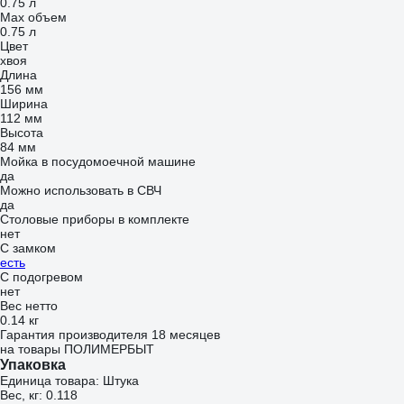
0.75 л
Max объем
0.75 л
Цвет
хвоя
Длина
156 мм
Ширина
112 мм
Высота
84 мм
Мойка в посудомоечной машине
да
Можно использовать в СВЧ
да
Столовые приборы в комплекте
нет
С замком
есть
С подогревом
нет
Вес нетто
0.14 кг
Гарантия производителя 18 месяцев
на товары ПОЛИМЕРБЫТ
Упаковка
Единица товара: Штука
Вес, кг: 0.118