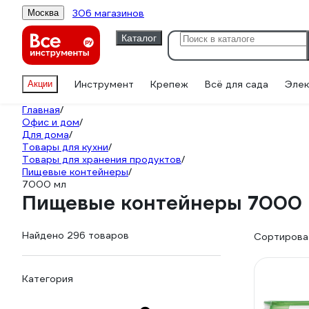
306 магазинов
Москва
Каталог
Инструмент
Крепеж
Всё для сада
Элек
Акции
Главная
/
Офис и дом
/
Для дома
/
Товары для кухни
/
Товары для хранения продуктов
/
Пищевые контейнеры
/
7000 мл
Пищевые контейнеры 7000
Найдено 296 товаров
Сортироват
Категория