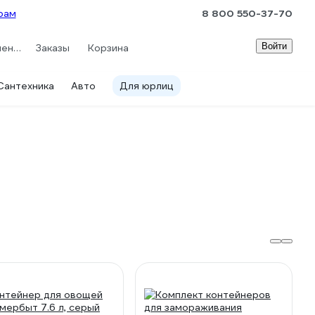
рам
8 800 550-37-70
Войти
Сравнение
Заказы
Корзина
Сантехника
Авто
Для юрлиц