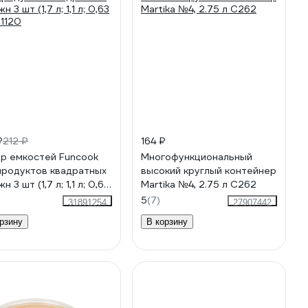
₽
212 ₽
164 ₽
р емкостей Funcook
Многофункциональный
продуктов квадратных
высокий круглый контейнер
 3 шт (1,7 л; 1,1 л; 0,63
Martika №4, 2.75 л С262
C1120
5
(7)
31891254
27907442
рзину
В корзину