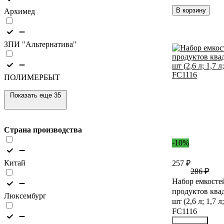
В корзину
Архимед
ЗПИ "Альтернатива"
ПОЛИМЕРБЫТ
Показать еще 35
Страна производства
-10%
Китай
257 ₽
286 ₽
Набор емкосте
продуктов кв
Люксембург
шт (2,6 л; 1,7 л;
FC1116