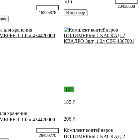
5
(6)
28438508
В корзину
16325878
ину
-10%
185 ₽
для хранения
206 ₽
ЕРБЫТ 1.0 л 434420000
Комплект контейнеров
28439270
ПОЛИМЕРБЫТ КАСКАД-2