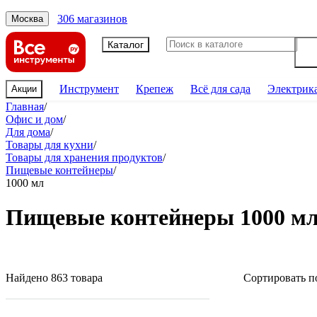
306 магазинов
Москва
Каталог
Инструмент
Крепеж
Всё для сада
Электрик
Акции
Главная
/
Офис и дом
/
Для дома
/
Товары для кухни
/
Товары для хранения продуктов
/
Пищевые контейнеры
/
1000 мл
Пищевые контейнеры 1000 м
Найдено 863 товара
Сортировать п