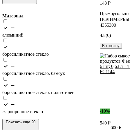
148 ₽
Прямоугольны
Материал
ПОЛИМЕРБЫТ
4355300
алюминий
4.8
(6)
В корзину
боросиликатное стекло
боросиликатное стекло, бамбук
боросиликатное стекло, полиэтилен
-10%
жаропрочное стекло
Показать еще 20
540 ₽
600 ₽