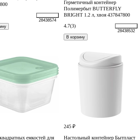
Герметичный контейнер
800
Полимербыт BUTTERFLY
BRIGHT 1.2 л, хвоя 437847800
28438574
4.7
(3)
ину
28438532
В корзину
245 ₽
квадратных емкостей для
Настольный контейнер Бытпласт