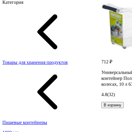
Категория
712 ₽
Товары для хранения продуктов
Универсальны
контейнер Пол
колесах, 10 л 
4.8
(32)
В корзину
Пищевые контейнеры