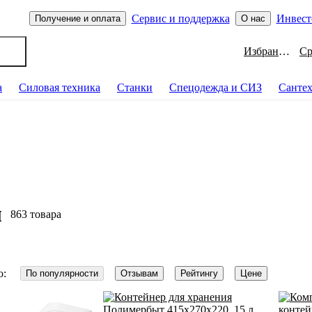
Сервис и поддержка
Инвест
Получение и оплата
О нас
Избранное
а
Силовая техника
Станки
Спецодежда и СИЗ
Санте
л
863 товара
о:
По популярности
Отзывам
Рейтингу
Цене