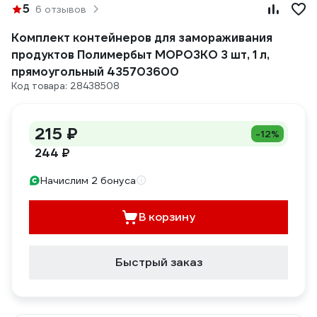
5
6 отзывов
Комплект контейнеров для замораживания
продуктов Полимербыт МОРОЗКО 3 шт, 1 л,
прямоугольный 435703600
Код товара: 28438508
215 ₽
-12%
244 ₽
Начислим 2 бонуса
В корзину
Быстрый заказ