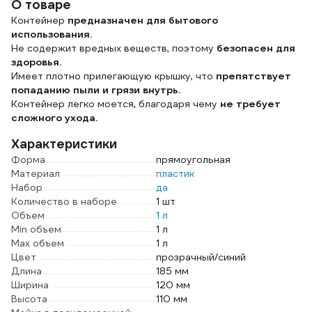
О товаре
Контейнер
предназначен для бытового
использования.
Не содержит вредных веществ, поэтому
безопасен для
здоровья.
Имеет плотно прилегающую крышку, что
препятствует
попаданию пыли и грязи внутрь.
Контейнер легко моется, благодаря чему
не требует
сложного ухода.
Характеристики
Форма
прямоугольная
Материал
пластик
Набор
да
Количество в наборе
1 шт
Объем
1 л
Min объем
1 л
Max объем
1 л
Цвет
прозрачный/синий
Длина
185 мм
Ширина
120 мм
Высота
110 мм