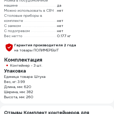
Мойка в посудомоечной
машине
да
Можно использовать в СВЧ
нет
Столовые приборы в
комплекте
нет
С замком
нет
С подогревом
нет
Вес нетто
0.177 кг
Гарантия производителя 2 года
на товары ПОЛИМЕРБЫТ
Комплектация
Контейнер - 3 шт.
Упаковка
Единица товара: Штука
Вес, кг: 3.99
Длина, мм: 620
Ширина, мм: 382
Высота, мм: 260
Отзывы Комплект контейнеров для