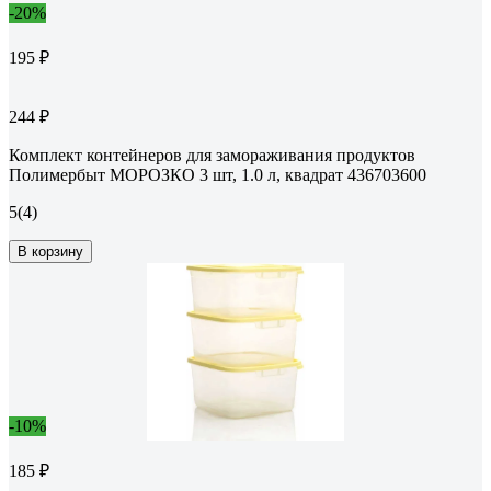
-20%
195 ₽
244 ₽
Комплект контейнеров для замораживания продуктов
Полимербыт МОРОЗКО 3 шт, 1.0 л, квадрат 436703600
5
(4)
В корзину
-10%
185 ₽