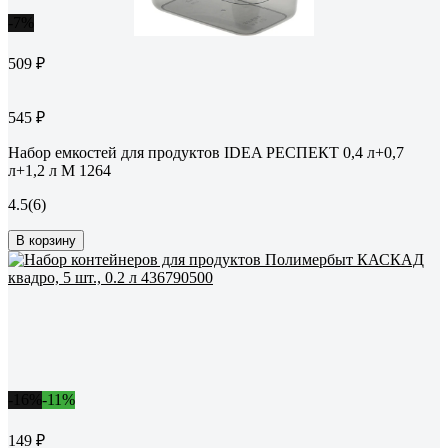
-7%
509 ₽
545 ₽
Набор емкостей для продуктов IDEA РЕСПЕКТ 0,4 л+0,7
л+1,2 л М 1264
4.5
(6)
В корзину
-16%
-11%
149 ₽