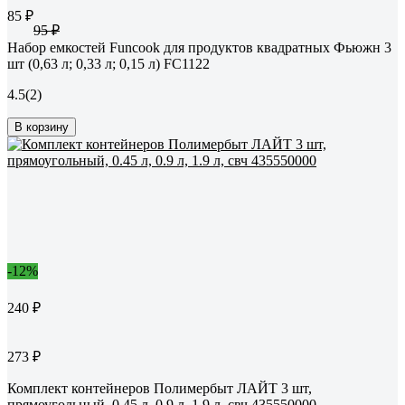
85 ₽
95 ₽
Набор емкостей Funcook для продуктов квадратных Фьюжн 3
шт (0,63 л; 0,33 л; 0,15 л) FC1122
4.5
(2)
В корзину
-12%
240 ₽
273 ₽
Комплект контейнеров Полимербыт ЛАЙТ 3 шт,
прямоугольный, 0.45 л, 0.9 л, 1.9 л, свч 435550000