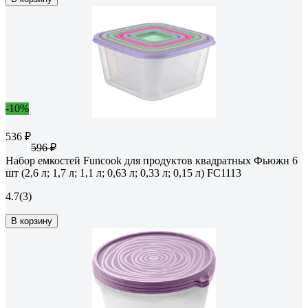
-10%
536 ₽
596 ₽
Набор емкостей Funcook для продуктов квадратных Фьюжн 6
шт (2,6 л; 1,7 л; 1,1 л; 0,63 л; 0,33 л; 0,15 л) FC1113
4.7
(3)
В корзину