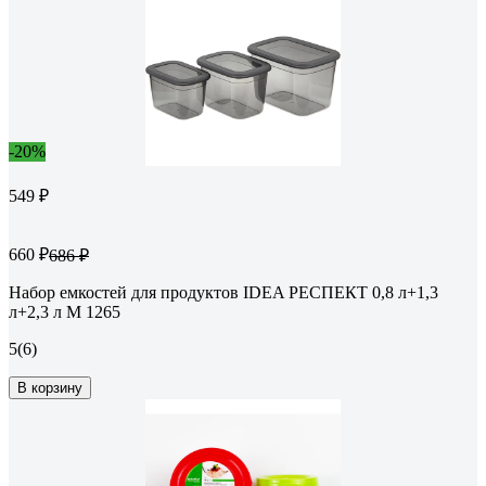
-20%
549 ₽
660 ₽
686 ₽
Набор емкостей для продуктов IDEA РЕСПЕКТ 0,8 л+1,3
л+2,3 л М 1265
5
(6)
В корзину