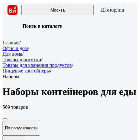
Для юрлиц
Москва
Поиск в каталоге
Главная
/
Офис и дом
/
Для дома
/
Товары для кухни
/
Товары для хранения продуктов
/
Пищевые контейнеры
/
Наборы
Наборы контейнеров для еды
569 товаров
По популярности