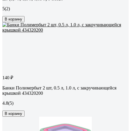
5
(2)
В корзину
140 ₽
Банки Полимербыт 2 шт, 0.5 л, 1.0 л, с закручивающейся
крышкой 434320200
4.8
(5)
В корзину