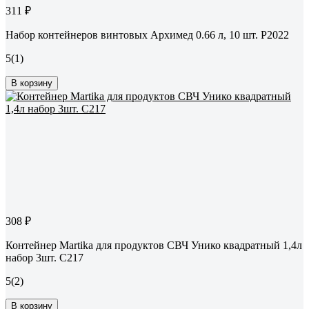
311 ₽
Набор контейнеров винтовых Архимед 0.66 л, 10 шт. Р2022
5
(1)
В корзину
308 ₽
Контейнер Martika для продуктов СВЧ Унико квадратный 1,4л
набор 3шт. С217
5
(2)
В корзину