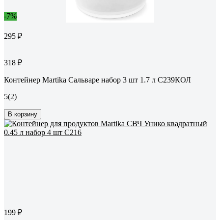
-7%
295 ₽
318 ₽
Контейнер Martika Сальваре набор 3 шт 1.7 л С239КОЛ
5
(2)
В корзину
199 ₽