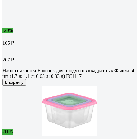
-20%
165 ₽
207 ₽
Набор емкостей Funcook для продуктов квадратных Фьюжн 4
шт (1,7 л; 1,1 л; 0,63 л; 0,33 л) FC1117
В корзину
-11%