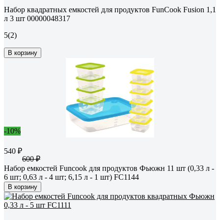
Набор квадратных емкостей для продуктов FunCook Fusion 1,1
л 3 шт 00000048317
5
(2)
В корзину
-10%
540 ₽
600 ₽
Набор емкостей Funcook для продуктов Фьюжн 11 шт (0,33 л -
6 шт; 0,63 л - 4 шт; 6,15 л - 1 шт) FС1144
В корзину