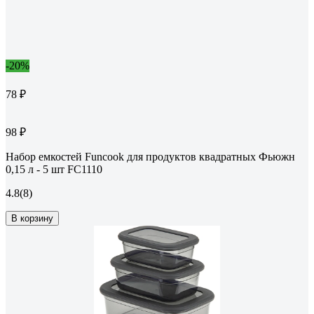
-20%
78 ₽
98 ₽
Набор емкостей Funcook для продуктов квадратных Фьюжн
0,15 л - 5 шт FC1110
4.8
(8)
В корзину