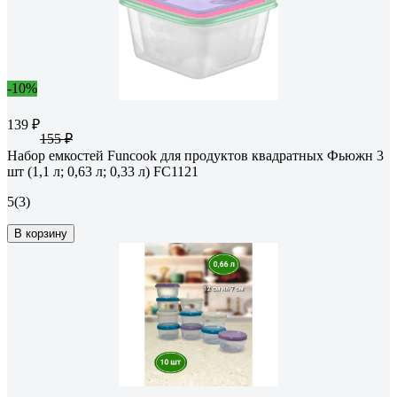
-10%
139 ₽
155 ₽
Набор емкостей Funcook для продуктов квадратных Фьюжн 3
шт (1,1 л; 0,63 л; 0,33 л) FC1121
5
(3)
В корзину