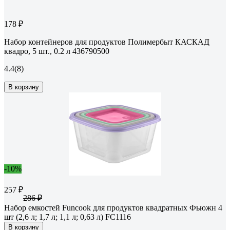
178 ₽
Набор контейнеров для продуктов Полимербыт КАСКАД
квадро, 5 шт., 0.2 л 436790500
4.4
(8)
В корзину
-10%
257 ₽
286 ₽
Набор емкостей Funcook для продуктов квадратных Фьюжн 4
шт (2,6 л; 1,7 л; 1,1 л; 0,63 л) FC1116
В корзину