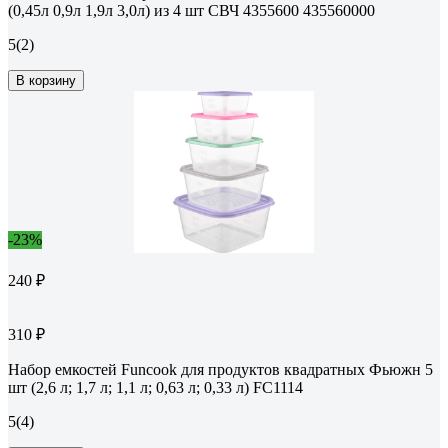
(0,45л 0,9л 1,9л 3,0л) из 4 шт СВЧ 4355600 435560000
5
(2)
В корзину
-23%
240 ₽
310 ₽
Набор емкостей Funcook для продуктов квадратных Фьюжн 5
шт (2,6 л; 1,7 л; 1,1 л; 0,63 л; 0,33 л) FC1114
5
(4)