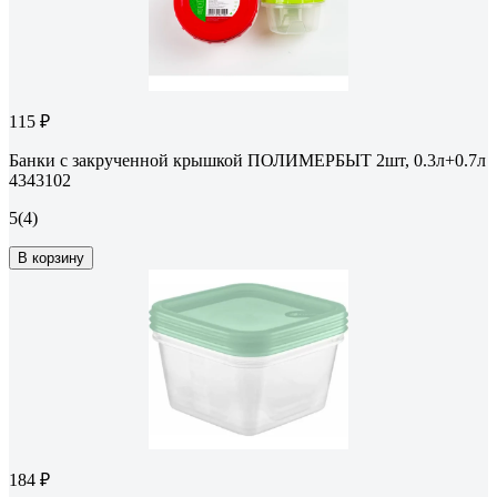
115 ₽
Банки с закрученной крышкой ПОЛИМЕРБЫТ 2шт, 0.3л+0.7л
4343102
5
(4)
В корзину
184 ₽