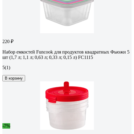
220 ₽
Набор емкостей Funcook для продуктов квадратных Фьюжн 5
шт (1,7 л; 1,1 л; 0,63 л; 0,33 л; 0,15 л) FC1115
5
(1)
В корзину
-7%