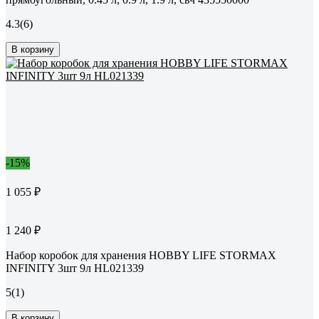
4.3
(6)
В корзину
-15%
1 055 ₽
1 240 ₽
Набор коробок для хранения HOBBY LIFE STORMAX
INFINITY 3шт 9л HL021339
5
(1)
В корзину