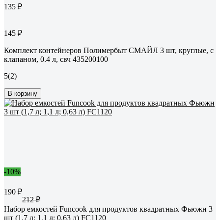
135 ₽
145 ₽
Комплект контейнеров Полимербыт СМАЙЛ 3 шт, круглые, с
клапаном, 0.4 л, свч 435200100
5
(2)
В корзину
-10%
190 ₽
212 ₽
Набор емкостей Funcook для продуктов квадратных Фьюжн 3
шт (1,7 л; 1,1 л; 0,63 л) FC1120