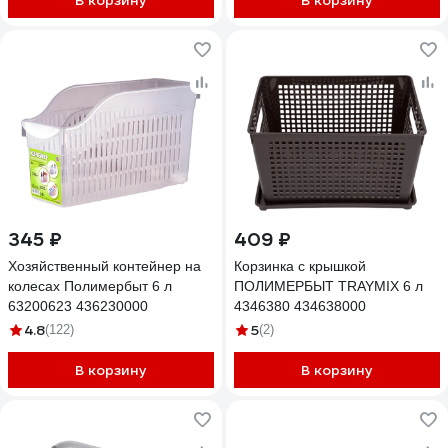
В корзину
В корзину
345 ₽
409 ₽
Хозяйственный контейнер на
Корзинка с крышкой
колесах Полимербыт 6 л
ПОЛИМЕРБЫТ TRAYMIX 6 л
63200623 436230000
4346380 434638000
4.8
5
(122)
(2)
В корзину
В корзину