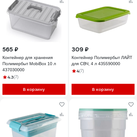
565 ₽
309 ₽
Контейнер для хранения
Контейнер Полимербыт ЛАЙТ
Полимербыт MobiBox 10 л
для СВЧ, 4 л 435590000
437030000
4
(7)
4.3
(7)
В корзину
В корзину