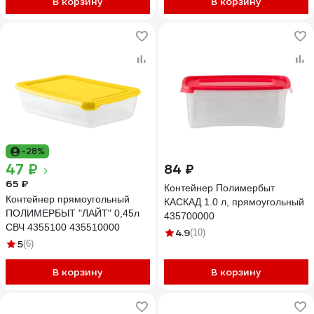
В корзину
В корзину
-28%
47 ₽
84 ₽
65 ₽
Контейнер Полимербыт
Контейнер прямоугольный
КАСКАД 1.0 л, прямоугольный
ПОЛИМЕРБЫТ "ЛАЙТ" 0,45л
435700000
СВЧ 4355100 435510000
4.9
(10)
5
(6)
В корзину
В корзину