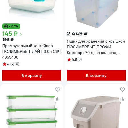
-27%
145 ₽
2 449 ₽
198 ₽
Ящик для хранения с крышкой
Прямоугольный контейнер
ПОЛИМЕРБЫТ ПРОФИ
ПОЛИМЕРБЫТ ЛАЙТ 3.0л СВЧ
Комфорт 70 л, на колесах,
4355400
прозрачный 63200799
4.5
(8)
4.5
(10)
В корзину
В корзину