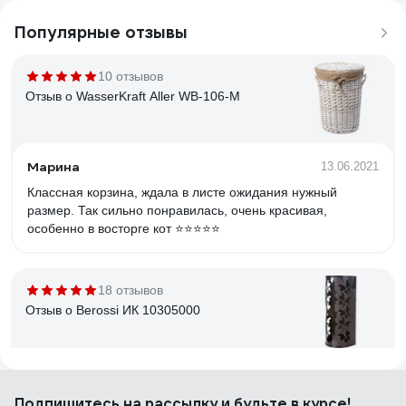
Популярные отзывы
10 отзывов
Отзыв о WasserKraft Aller WB-106-M
Марина
13.06.2021
Классная корзина, ждала в листе ожидания нужный
размер. Так сильно понравилась, очень красивая,
особенно в восторге кот ⭐️⭐️⭐️⭐️⭐️
18 отзывов
Отзыв о Berossi ИК 10305000
Денис Т.
28.09.2024
Подпишитесь
на рассылку
и будьте в курсе!