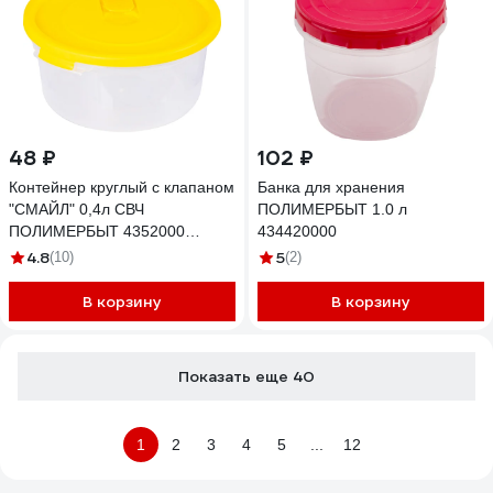
48 ₽
102 ₽
Контейнер круглый с клапаном
Банка для хранения
"СМАЙЛ" 0,4л СВЧ
ПОЛИМЕРБЫТ 1.0 л
ПОЛИМЕРБЫТ 4352000
434420000
435200000
4.8
5
(10)
(2)
В корзину
В корзину
Показать еще 40
1
2
3
4
5
...
12