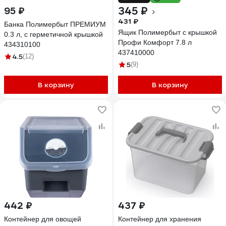
345 ₽
95 ₽
431 ₽
Банка Полимербыт ПРЕМИУМ
Ящик Полимербыт с крышкой
0.3 л, с герметичной крышкой
Профи Комфорт 7.8 л
434310100
437410000
4.5
(12)
5
(9)
В корзину
В корзину
442 ₽
437 ₽
Контейнер для овощей
Контейнер для хранения