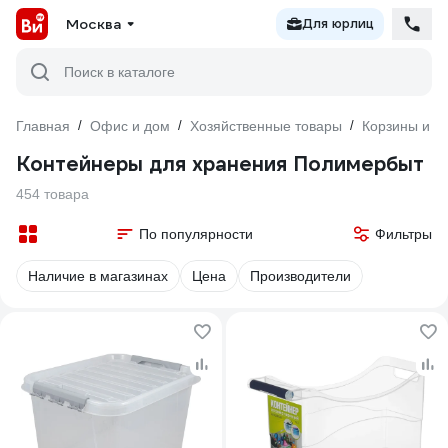
Москва
Для юрлиц
Поиск в каталоге
Главная
/
Офис и дом
/
Хозяйственные товары
/
Корзины и я
Контейнеры для хранения Полимербыт
454 товара
По популярности
Фильтры
Наличие в магазинах
Цена
Производители