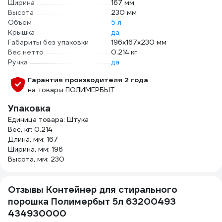
Ширина
167 мм
Высота
230 мм
Объем
5 л
Крышка
да
Габариты без упаковки
196х167х230 мм
Вес нетто
0.214 кг
Ручка
да
Гарантия производителя 2 года
на товары ПОЛИМЕРБЫТ
Упаковка
Единица товара: Штука
Вес, кг: 0.214
Длина, мм: 167
Ширина, мм: 196
Высота, мм: 230
Отзывы Контейнер для стирального
порошка Полимербыт 5л 63200493
434930000