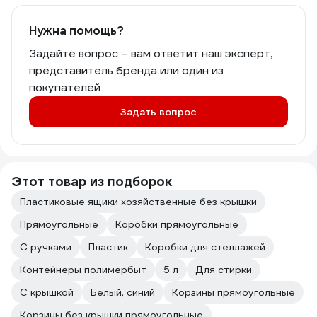
Нужна помощь?
Задайте вопрос – вам ответит наш эксперт,
представитель бренда или один из
покупателей
Задать вопрос
Этот товар из подборок
Пластиковые ящики хозяйственные без крышки
Прямоугольные
Коробки прямоугольные
С ручками
Пластик
Коробки для стеллажей
Контейнеры полимербыт
5 л
Для стирки
С крышкой
Белый, синий
Корзины прямоугольные
Корзины без крышки прямоугольные