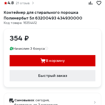
4.8
21 отзыв
Контейнер для стирального порошка
Полимербыт 5л 63200493 434930000
Код товара: 16354412
354 ₽
Начислим 3 бонуса
В корзину
Быстрый заказ
Самовывоз:
сегодня,
бесплатно
, из 2 магазинов