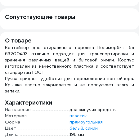
прозрачный
435931100
439
436930100
Сопутствующие товары
О товаре
Контейнер для стирального порошка Полимербыт 5л
63200493 отлично подходит для транспортировки и
хранения различных вещей и бытовой химии. Корпус
изготовлен из качественного пластика и соответствует
стандартам ГОСТ.
Ручка придает удобство для перемещения контейнера.
Крышка плотно закрывается и не пропускает влагу и
запахи.
Характеристики
Назначение
для сыпучих средств
Материал
пластик
Форма
прямоугольная
Цвет
белый, синий
Длина
196 мм