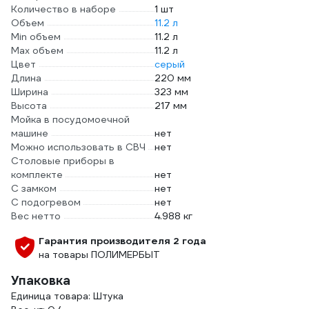
Количество в наборе
1 шт
Объем
11.2 л
Min объем
11.2 л
Max объем
11.2 л
Цвет
серый
Длина
220 мм
Ширина
323 мм
Высота
217 мм
Мойка в посудомоечной
машине
нет
Можно использовать в СВЧ
нет
Столовые приборы в
комплекте
нет
С замком
нет
С подогревом
нет
Вес нетто
4.988 кг
Гарантия производителя 2 года
на товары ПОЛИМЕРБЫТ
Упаковка
Единица товара: Штука