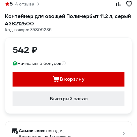
5
4 отзыва
Контейнер для овощей Полимербыт 11.2 л, серый
438212500
Код товара: 35809236
542 ₽
Начислим 5 бонусов
В корзину
Быстрый заказ
Самовывоз:
сегодня,
бесплатно
, из 1 магазина