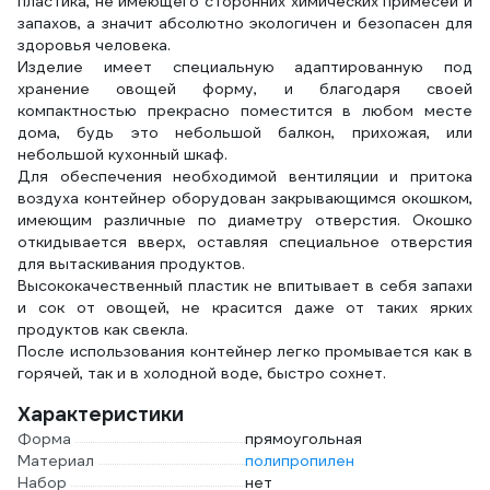
пластика, не имеющего сторонних химических примесей и
запахов, а значит абсолютно экологичен и безопасен для
здоровья человека.
Изделие имеет специальную адаптированную под
хранение овощей форму, и благодаря своей
компактностью прекрасно поместится в любом месте
дома, будь это небольшой балкон, прихожая, или
небольшой кухонный шкаф.
Для обеспечения необходимой вентиляции и притока
воздуха контейнер оборудован закрывающимся окошком,
имеющим различные по диаметру отверстия. Окошко
откидывается вверх, оставляя специальное отверстия
для вытаскивания продуктов.
Высококачественный пластик не впитывает в себя запахи
и сок от овощей, не красится даже от таких ярких
продуктов как свекла.
После использования контейнер легко промывается как в
горячей, так и в холодной воде, быстро сохнет.
Характеристики
Форма
прямоугольная
Материал
полипропилен
Набор
нет