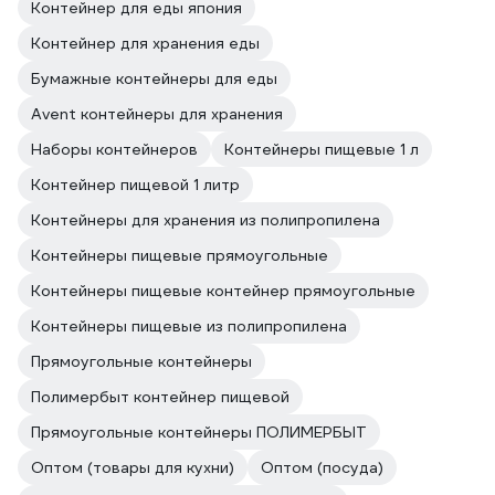
Контейнер для еды япония
Контейнер для хранения еды
Бумажные контейнеры для еды
Avent контейнеры для хранения
Наборы контейнеров
Контейнеры пищевые 1 л
Контейнер пищевой 1 литр
Контейнеры для хранения из полипропилена
Контейнеры пищевые прямоугольные
Контейнеры пищевые контейнер прямоугольные
Контейнеры пищевые из полипропилена
Прямоугольные контейнеры
Полимербыт контейнер пищевой
Прямоугольные контейнеры ПОЛИМЕРБЫТ
Оптом (товары для кухни)
Оптом (посуда)