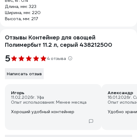
Вес, кг: 0.4
Длина, мм: 323
Ширина, мм: 220
Высота, мм: 217
Отзывы Контейнер для овощей
Полимербыт 11.2 л, серый 438212500
5
4 отзыва
Написать отзыв
Игорь
Александр
11.02.2026
г. Уфа
16.01.2026
г. 
Опыт использования: Менее месяца
Опыт использ
Хороший удобный контейнер
Удобно храни