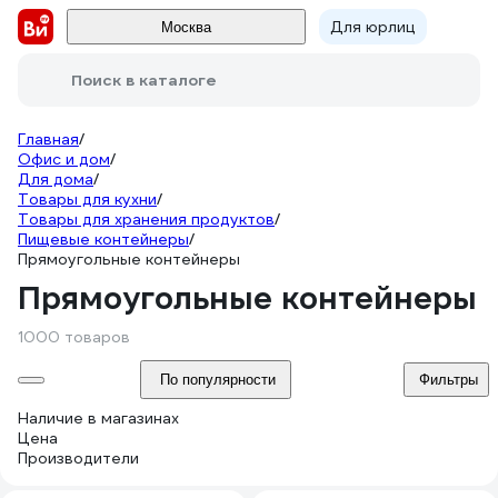
Для юрлиц
Москва
Поиск в каталоге
Главная
/
Офис и дом
/
Для дома
/
Товары для кухни
/
Товары для хранения продуктов
/
Пищевые контейнеры
/
Прямоугольные контейнеры
Прямоугольные контейнеры
1000 товаров
По популярности
Фильтры
Наличие в магазинах
Цена
Производители