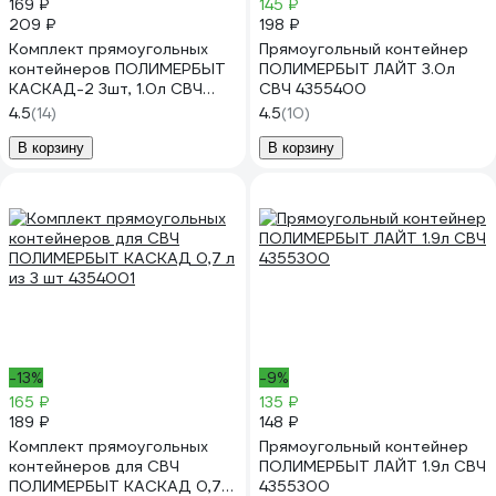
169 ₽
145 ₽
209 ₽
198 ₽
Комплект прямоугольных
Прямоугольный контейнер
контейнеров ПОЛИМЕРБЫТ
ПОЛИМЕРБЫТ ЛАЙТ 3.0л
КАСКАД-2 3шт, 1.0л СВЧ
СВЧ 4355400
4357001
4.5
(14)
4.5
(10)
В корзину
В корзину
-13%
-9%
165 ₽
135 ₽
189 ₽
148 ₽
Комплект прямоугольных
Прямоугольный контейнер
контейнеров для СВЧ
ПОЛИМЕРБЫТ ЛАЙТ 1.9л СВЧ
ПОЛИМЕРБЫТ КАСКАД 0,7 л
4355300