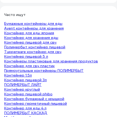
Часто ищут
Бумажные контейнеры для еды
Avent контейнеры для хранения
Контейнер для еды япония
Контейнер для хранения еды
Контейнер пищевой для свч
Полимербыт контейнер пищевой
Tupperware контейнер для свч
Контейнер пищевой 5 л
Контейнеры пластиковые для хранения продуктов
Контейнер для свч пластик
Прямоугольные контейнеры ПОЛИМЕРБЫТ
Контейнер 1.5л
Контейнер пищевой 3л
ПОЛИМЕРБЫТ ЛАЙТ
Контейнер круглый
Контейнер пищевой phibo
Контейнер бумажный с крышкой
Контейнер герметичный пищевой
Контейнер для еды 4 л
ПОЛИМЕРБЫТ КАСКАД