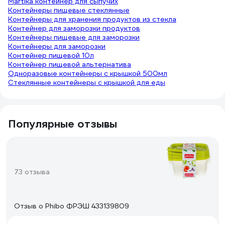
Martika контейнер для сыпучих
Контейнеры пищевые стеклянные
Контейнеры для хранения продуктов из стекла
Контейнер для заморозки продуктов
Контейнеры пищевые для заморозки
Контейнеры для заморозки
Контейнер пищевой 10л
Контейнер пищевой альтернатива
Одноразовые контейнеры с крышкой 500мл
Стеклянные контейнеры с крышкой для еды
Популярные отзывы
73 отзыва
Отзыв о Phibo ФРЭШ 433139809