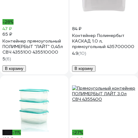
-28%
47 ₽
84 ₽
65 ₽
Контейнер Полимербыт
Контейнер прямоугольный
КАСКАД 1.0 л,
ПОЛИМЕРБЫТ "ЛАЙТ" 0,45л
прямоугольный 435700000
СВЧ 4355100 435510000
4.9
(10)
5
(6)
В корзину
В корзину
-19%
-11%
-27%