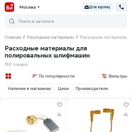
Москва
Для юрлиц
Поиск в каталоге
Главная
/
Расходные материалы
/
Расходные материалы д
Расходные материалы для
полировальных шлифмашин
162 товара
По популярности
Фильтры
Наличие в магазинах
Цена
Производители