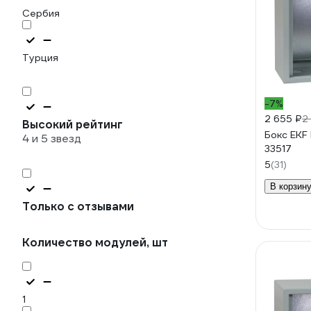
Сербия
Турция
-7%
2 655 ₽
2
Высокий рейтинг
Бокс EK
4 и 5 звезд
33517
5
(31)
В корзин
Только с отзывами
Количество модулей, шт
1