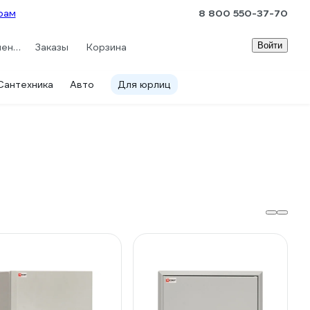
рам
8 800 550-37-70
Войти
Сравнение
Заказы
Корзина
Сантехника
Авто
Для юрлиц