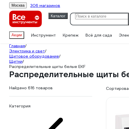
306 магазинов
Москва
Каталог
Инструмент
Крепеж
Всё для сада
Элек
Акции
Главная
/
Электрика и свет
/
Щитовое оборудование
/
Щитки
/
Распределительные щиты белые EKF
Распределительные щиты б
Найдено 616 товаров
Сортироват
Категория