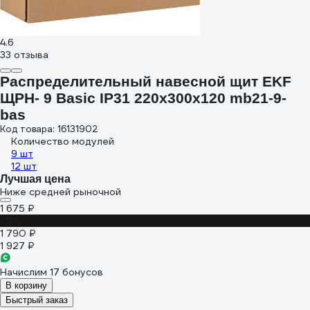
4.6
33 отзыва
Распределительный навесной щит EKF
ЩРН- 9 Basic IP31 220х300х120 mb21-9-
bas
Код товара: 16131902
Количество модулей
9 шт
12 шт
Лучшая цена
Ниже средней рыночной
1 675 ₽
-13%
1 790 ₽
1 927 ₽
Начислим 17 бонусов
В корзину
Быстрый заказ