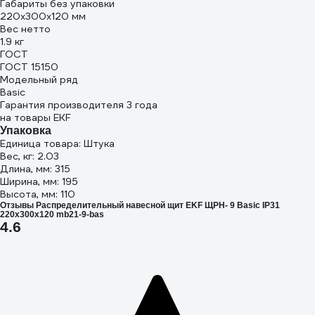
Габариты без упаковки
220х300х120 мм
Вес нетто
1.9 кг
ГОСТ
ГОСТ 15150
Модельный ряд
Basic
Гарантия производителя 3 года
на товары EKF
Упаковка
Единица товара: Штука
Вес, кг: 2.03
Длина, мм: 315
Ширина, мм: 195
Высота, мм: 110
Отзывы Распределительный навесной щит EKF ЩРН- 9 Basic IP31
220х300х120 mb21-9-bas
4.6