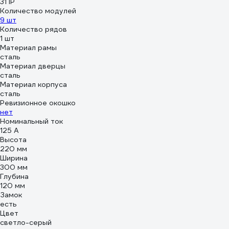
31 IP
Количество модулей
9 шт
Количество рядов
1 шт
Материал рамы
сталь
Материал дверцы
сталь
Материал корпуса
сталь
Ревизионное окошко
нет
Номинальный ток
125 А
Высота
220 мм
Ширина
300 мм
Глубина
120 мм
Замок
есть
Цвет
светло-серый