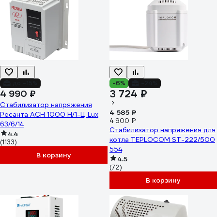
до -15%
-6%
-24%
3 724 ₽
4 990 ₽
Стабилизатор напряжения
4 585 ₽
Ресанта АСН 1000 Н/1-Ц Lux
4 900 ₽
63/6/14
Стабилизатор напряжения для
4.4
котла TEPLOCOM ST-222/500
(1133)
554
В корзину
4.5
(72)
В корзину