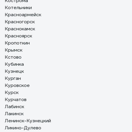
Кострома
Котельники
Красноармейск
Красногорск
Краснокамск
Красноярск
Кропоткин
Крымск
Кстово
Кубинка
Кузнецк
Курган
Куровское
Курск
Курчатов
Лабинск
Лакинск
Ленинск-Кузнецкий
Ликино-Дулево