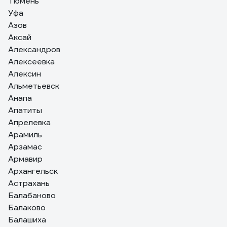
Тюмень
Уфа
Азов
Аксай
Александров
Алексеевка
Алексин
Альметьевск
Анапа
Апатиты
Апрелевка
Арамиль
Арзамас
Армавир
Архангельск
Астрахань
Балабаново
Балаково
Балашиха