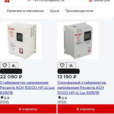
По популярности
Фильтры
Наличие в магазинах
Цена
Производители
до -22%
до -22%
22 090 ₽
13 190 ₽
Стабилизатор напряжения
Однофазный стабилизатор
Ресанта АСН 10000 Н/1-Ц Lux
напряжения Ресанта АСН
63/6/18
5000 Н/1-Ц Lux 63/6/16
4.4
4.4
(1133)
(1133)
В корзину
В корзину