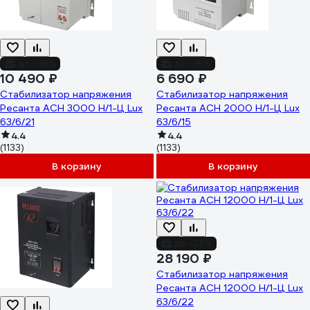
до -25%
до -16%
10 490 ₽
6 690 ₽
Стабилизатор напряжения
Стабилизатор напряжения
Ресанта АСН 3000 Н/1-Ц Lux
Ресанта АСН 2000 Н/1-Ц Lux
63/6/21
63/6/15
4.4
4.4
(1133)
(1133)
В корзину
В корзину
до -28%
28 190 ₽
Стабилизатор напряжения
Ресанта АСН 12000 Н/1-Ц Lux
63/6/22