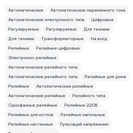
Автоматические
Автоматические переменного тока
Автоматические электронного типа
Цифровые
Регулируемые
Регулируемые
Для техники
Для техники
Трансформаторные
На вход
Релейные
Релейные цифровые
Электронно-релейные
Автоматические релейного типа
Автоматические релейного типа
Релейные для дома
Релейные
Автоматические релейные
Автоматические релейные
Релейного типа
Однофазные релейные
Релейные 220В
Релейные для котлов
Релейные напольные
Релейные настенные
Пульсаций напряжения