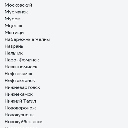
Московский
Мурманск
Муром
Мценск
Мытищи
Набережные Челны
Назрань
Нальчик
Наро-Фоминск
Невинномысск
Нефтекамск
Нефтеюганск
Нижневартовск
Нижнекамск
Нижний Тагил
Нововоронеж
Новокузнецк
Новокуйбышевск