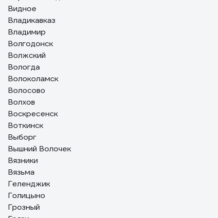
Видное
Владикавказ
Владимир
Волгодонск
Волжский
Вологда
Волоколамск
Волосово
Волхов
Воскресенск
Воткинск
Выборг
Вышний Волочек
Вязники
Вязьма
Геленджик
Голицыно
Грозный