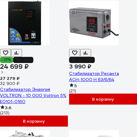
-17%
-25%
до -12%
24 699 ₽
3 990 ₽
Стабилизатор Ресанта
27 279 ₽
АСН-1000 Н 63/6/64
32 900 ₽
5
Стабилизатор Энергия
(21)
VOLTRON - 10 000 Voltron 5%
В корзину
Е0101-0160
3.6
(213)
В корзину