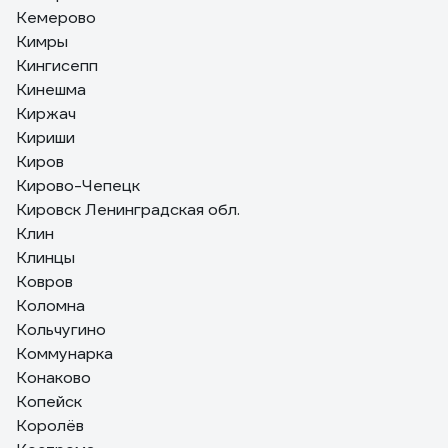
Кемерово
Кимры
Кингисепп
Кинешма
Киржач
Кириши
Киров
Кирово-Чепецк
Кировск Ленинградская обл.
Клин
Клинцы
Ковров
Коломна
Кольчугино
Коммунарка
Конаково
Копейск
Королёв