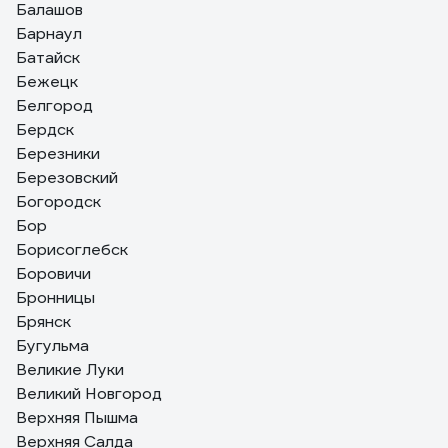
Балашов
Барнаул
Батайск
Бежецк
Белгород
Бердск
Березники
Березовский
Богородск
Бор
Борисоглебск
Боровичи
Бронницы
Брянск
Бугульма
Великие Луки
Великий Новгород
Верхняя Пышма
Верхняя Салда