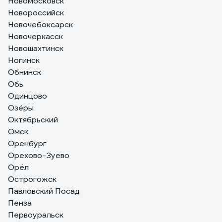
Новомосковск
Новороссийск
Новочебоксарск
Новочеркасск
Новошахтинск
Ногинск
Обнинск
Обь
Одинцово
Озёры
Октябрьский
Омск
Оренбург
Орехово-Зуево
Орёл
Острогожск
Павловский Посад
Пенза
Первоуральск