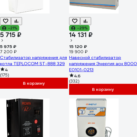
-21%
-29%
5 715 ₽
14 131 ₽
5 975 ₽
15 120 ₽
7 200 ₽
19 900 ₽
Стабилизатор напряжения для
Навесной стабилизатор
котла TEPLOCOM ST-888 329
напряжения Энергия асн 8000
4
Е0101-0213
(175)
4.6
(332)
В корзину
В корзину