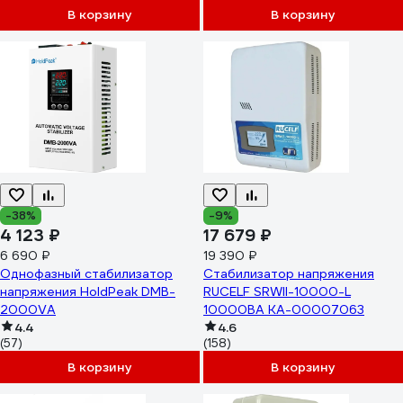
98%, 5 уровней защиты,
В корзину
В корзину
задержка, метал.корпус
291737
-38%
-9%
4 123 ₽
17 679 ₽
6 690 ₽
19 390 ₽
Однофазный стабилизатор
Стабилизатор напряжения
напряжения HoldPeak DMB-
RUCELF SRWII-10000-L
2000VA
10000ВА КА-00007063
4.4
4.6
(57)
(158)
В корзину
В корзину