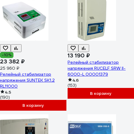
13 190 ₽
-10%
23 382 ₽
Релейный стабилизатор
25 960 ₽
напряжения RUCELF SRW II-
Релейный стабилизатор
6000-L 00001379
напряжения SUNTEK SK1.2
4.6
(153)
RL11000
4.5
В корзину
(190)
В корзину