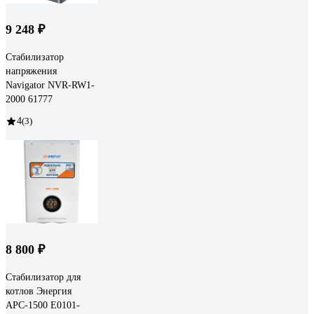
9 248 ₽
Стабилизатор
напряжения
Navigator NVR-RW1-
2000 61777
4
(3)
8 800 ₽
Стабилизатор для
котлов Энергия
АРС-1500 Е0101-