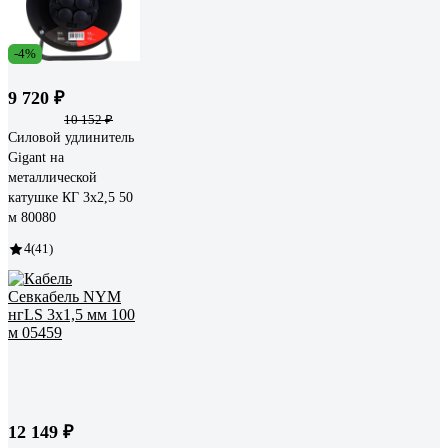
-4%
9 720 ₽
10 152 ₽
Силовой удлинитель
Gigant на
металлической
катушке КГ 3x2,5 50
м 80080
4
(41)
12 149 ₽