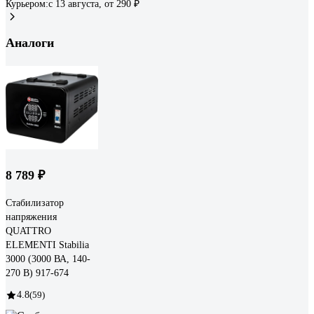
Курьером:
c 13 августа,
от 290 ₽
Аналоги
8 789 ₽
Стабилизатор
напряжения
QUATTRO
ELEMENTI Stabilia
3000 (3000 ВА, 140-
270 В) 917-674
4.8
(59)