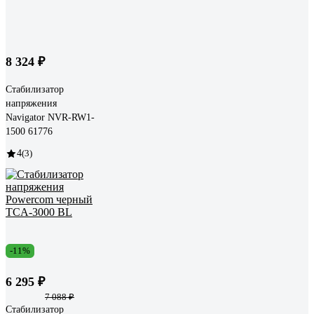
8 324 ₽
Стабилизатор
напряжения
Navigator NVR-RW1-
1500 61776
4
(3)
-11%
6 295 ₽
7 088 ₽
Стабилизатор