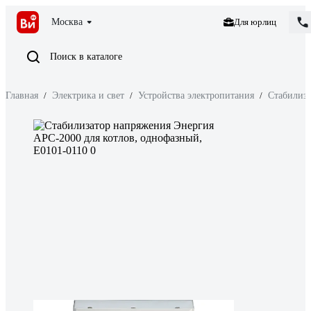
Москва
Для юрлиц
Поиск в каталоге
Главная
/
Электрика и свет
/
Устройства электропитания
/
Стабилиз