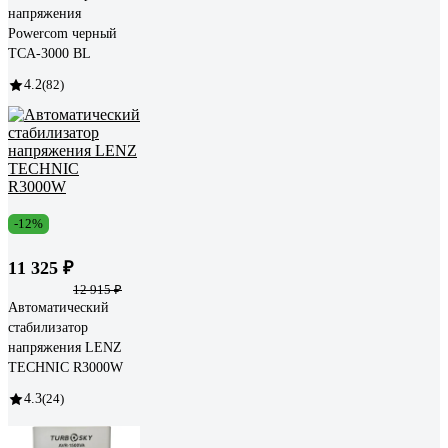
напряжения
Powercom черный
TCA-3000 BL
4.2
(82)
-12%
11 325 ₽
12 915 ₽
Автоматический
стабилизатор
напряжения LENZ
TECHNIC R3000W
4.3
(24)