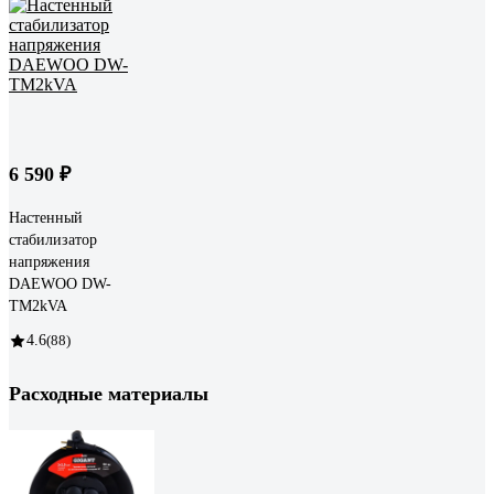
6 590 ₽
Настенный
стабилизатор
напряжения
DAEWOO DW-
TM2kVA
4.6
(88)
Расходные материалы