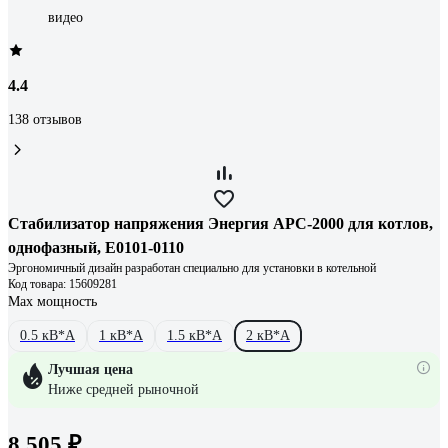
видео
4.4
138 отзывов
Стабилизатор напряжения Энергия АРС-2000 для котлов,
однофазный, Е0101-0110
Эргономичный дизайн разработан специально для установки в котельной
Код товара: 15609281
Max мощность
0.5 кВ*А
1 кВ*А
1.5 кВ*А
2 кВ*А
Лучшая цена
Ниже средней рыночной
8 505 ₽