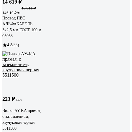
14 619 ₽
16 011 ₽
146.19 ₽/м
Провод ПВС
АЛЬФАКАБЕЛЬ
3х2,5 мм ГОСТ 100 м
05053
4.8
(66)
223 ₽
/шт
Вилка AY-KA прямая,
с заземлением,
каучуковая черная
5511500