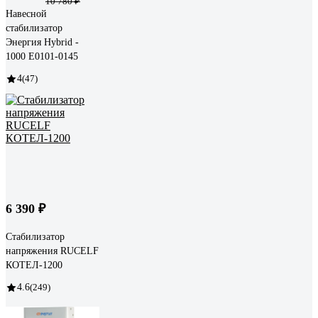
10 780 ₽
Навесной
стабилизатор
Энергия Hybrid -
1000 Е0101-0145
4
(47)
6 390 ₽
Стабилизатор
напряжения RUCELF
КОТЕЛ-1200
4.6
(249)