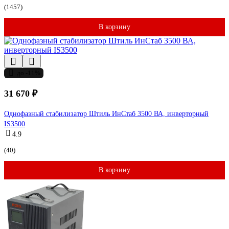
(1457)
В корзину
до -11%
31 670 ₽
Однофазный стабилизатор Штиль ИнСтаб 3500 ВА, инверторный
IS3500
4.9
(40)
В корзину