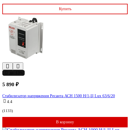
Купить
до -13%
5 890 ₽
Стабилизатор напряжения Ресанта АСН 1500 Н/1-Ц Lux 63/6/20
4.4
(1133)
В корзину