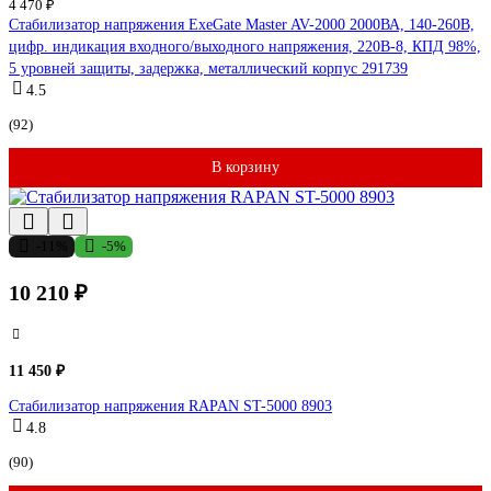
4 470 ₽
Стабилизатор напряжения ExeGate Master AV-2000 2000ВА, 140-260В,
цифр. индикация входного/выходного напряжения, 220В-8, КПД 98%,
5 уровней защиты, задержка, металлический корпус 291739
4.5
(92)
В корзину
-11%
-5%
10 210 ₽
11 450 ₽
Стабилизатор напряжения RAPAN ST-5000 8903
4.8
(90)