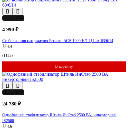
до -15%
4 990 ₽
Стабилизатор напряжения Ресанта АСН 1000 Н/1-Ц Lux 63/6/14
4.4
(1133)
В корзину
до -18%
24 780 ₽
Однофазный стабилизатор Штиль ИнСтаб 2500 ВА, инверторный
IS2500
4.6