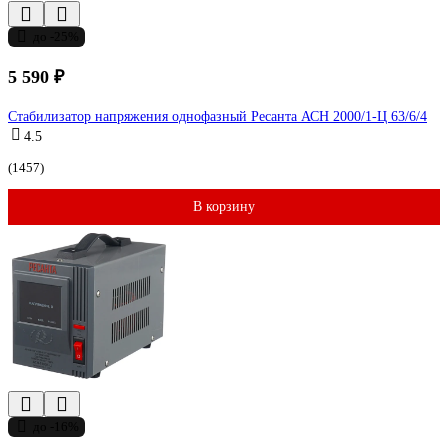
до -25%
5 590 ₽
Стабилизатор напряжения однофазный Ресанта АСН 2000/1-Ц 63/6/4
4.5
(1457)
В корзину
до -16%