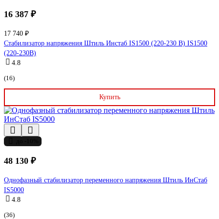
16 387 ₽
17 740 ₽
Стабилизатор напряжения Штиль Инстаб IS1500 (220-230 В) IS1500
(220-230В)
4.8
(16)
Купить
до -10%
48 130 ₽
Однофазный стабилизатор переменного напряжения Штиль ИнСтаб
IS5000
4.8
(36)