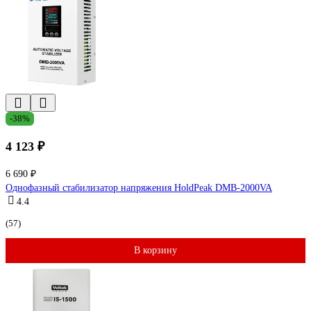
-38%
4 123 ₽
6 690 ₽
Однофазный стабилизатор напряжения HoldPeak DMB-2000VA
4.4
(57)
В корзину