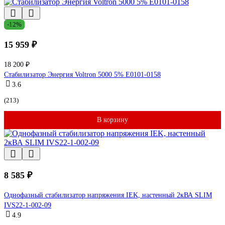
-12%
15 959 ₽
18 200 ₽
Стабилизатор Энергия Voltron 5000 5% Е0101-0158
3.6
(213)
В корзину
8 585 ₽
Однофазный стабилизатор напряжения IEK, настенный 2кВА SLIM
IVS22-1-002-09
4.9