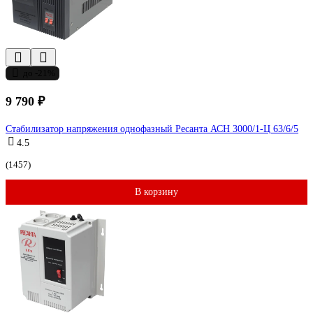
до -21%
9 790 ₽
Стабилизатор напряжения однофазный Ресанта АСН 3000/1-Ц 63/6/5
4.5
(1457)
В корзину