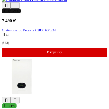
до -24%
7 490 ₽
Стабилизатор Ресанта С2000 63/6/34
4.6
(583)
В корзину
-11%