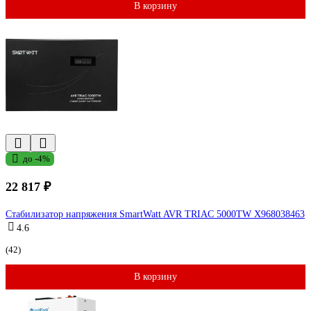
В корзину
до -4%
22 817 ₽
Стабилизатор напряжения SmartWatt AVR TRIAC 5000TW X968038463
4.6
(42)
В корзину