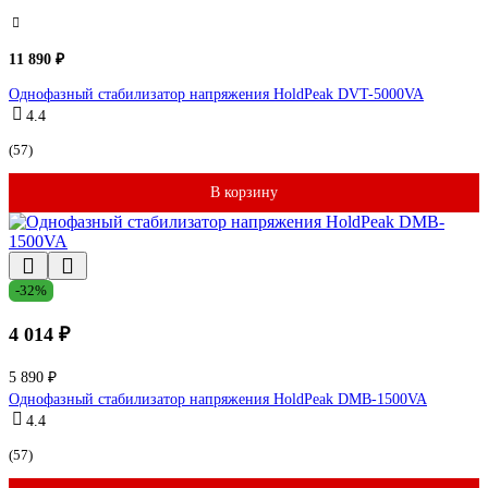
11 890 ₽
Однофазный стабилизатор напряжения HoldPeak DVT-5000VA
4.4
(57)
В корзину
-32%
4 014 ₽
5 890 ₽
Однофазный стабилизатор напряжения HoldPeak DMB-1500VA
4.4
(57)