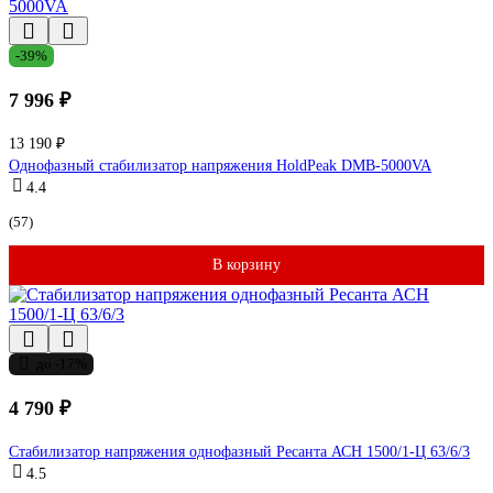
-39%
7 996 ₽
13 190 ₽
Однофазный стабилизатор напряжения HoldPeak DMB-5000VA
4.4
(57)
В корзину
до -17%
4 790 ₽
Стабилизатор напряжения однофазный Ресанта АСН 1500/1-Ц 63/6/3
4.5