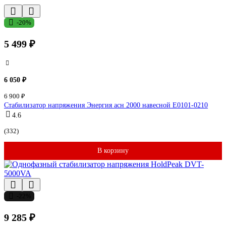
-20%
5 499 ₽
6 050 ₽
6 900 ₽
Стабилизатор напряжения Энергия асн 2000 навесной Е0101-0210
4.6
(332)
В корзину
-22%
9 285 ₽