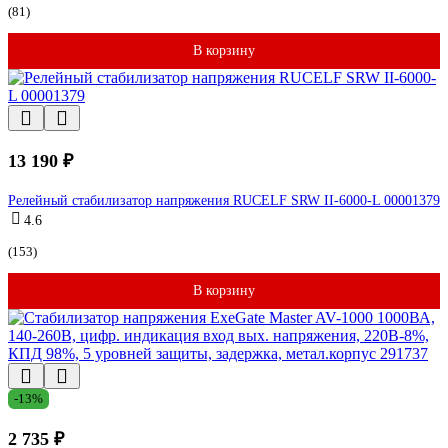
(81)
В корзину
13 190 ₽
Релейный стабилизатор напряжения RUCELF SRW II-6000-L 00001379
4.6
(153)
В корзину
-13%
2 735 ₽