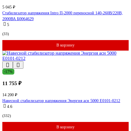
5 045 ₽
Стабилизатор напряжения Intro П-2000 переносной 140-260В/220В,
2000ВА Б0064629
5
(33)
В корзину
-17%
11 755 ₽
14 200 ₽
Навесной стабилизатор напряжения Энергия асн 5000 Е0101-0212
4.6
(332)
В корзину