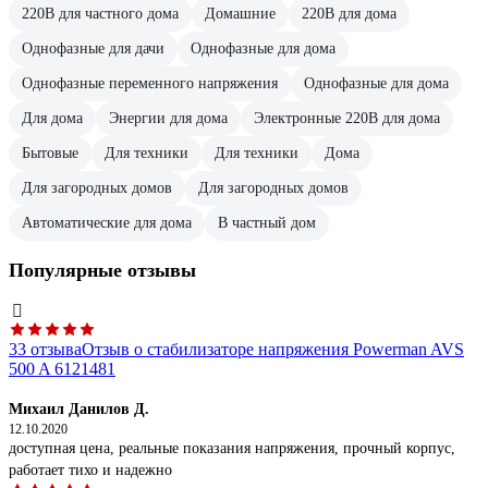
220В для частного дома
Домашние
220В для дома
Однофазные для дачи
Однофазные для дома
Однофазные переменного напряжения
Однофазные для дома
Для дома
Энергии для дома
Электронные 220В для дома
Бытовые
Для техники
Для техники
Дома
Для загородных домов
Для загородных домов
Автоматические для дома
В частный дом
Популярные отзывы
33 отзыва
Отзыв о стабилизаторе напряжения Powerman AVS
500 A 6121481
Михаил Данилов Д.
12.10.2020
доступная цена, реальные показания напряжения, прочный корпус,
работает тихо и надежно