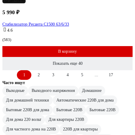
до -18%
5 990 ₽
Стабилизатор Ресанта С1500 63/6/33
4.6
(583)
В корзину
Показать еще 40
1
2
3
4
5
...
17
Часто ищут
Выходные
Выходного напряжения
Домашние
Для домашней техники
Автоматические 220В для дома
Бытовые 220В для дома
Бытовые 220В
Бытовые 220В
Для дома 220 вольт
Для квартиры 220В
Для частного дома на 220В
220В для квартиры