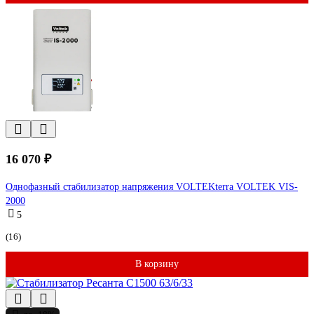
16 070 ₽
Однофазный стабилизатор напряжения VOLTEKterra VOLTEK VIS-
2000
5
(16)
В корзину