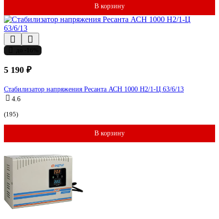
В корзину
до -16%
5 190 ₽
Стабилизатор напряжения Ресанта АСН 1000 Н2/1-Ц 63/6/13
4.6
(195)
В корзину