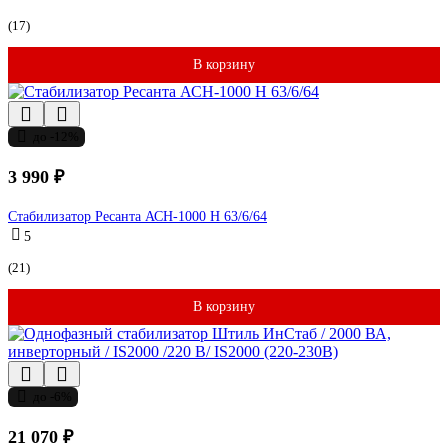
(17)
В корзину
до -12%
3 990 ₽
Стабилизатор Ресанта АСН-1000 Н 63/6/64
5
(21)
В корзину
до -6%
21 070 ₽