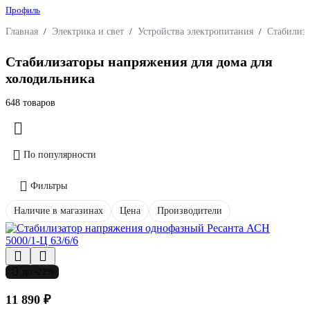
Профиль
Главная
/
Электрика и свет
/
Устройства электропитания
/
Стабилиз
Стабилизаторы напряжения для дома для
холодильника
648 товаров
По популярности
Фильтры
Наличие в магазинах
Цена
Производители
до -22%
11 890 ₽