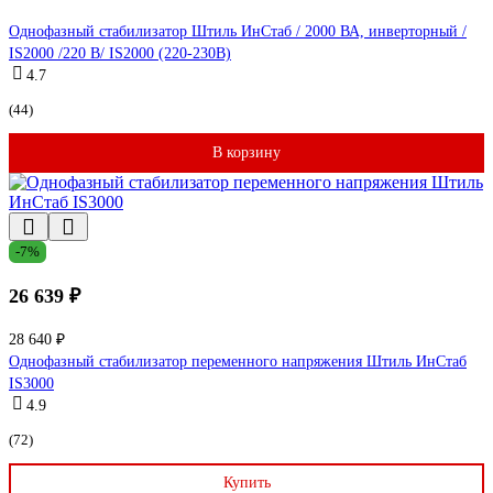
Однофазный стабилизатор Штиль ИнСтаб / 2000 ВА, инверторный /
IS2000 /220 В/ IS2000 (220-230В)
4.7
(44)
В корзину
-7%
26 639 ₽
28 640 ₽
Однофазный стабилизатор переменного напряжения Штиль ИнСтаб
IS3000
4.9
(72)
Купить