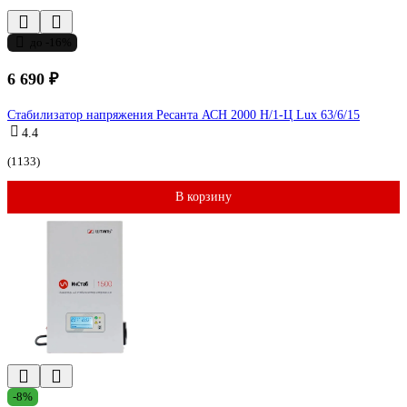
до -16%
6 690 ₽
Стабилизатор напряжения Ресанта АСН 2000 Н/1-Ц Lux 63/6/15
4.4
(1133)
В корзину
-8%