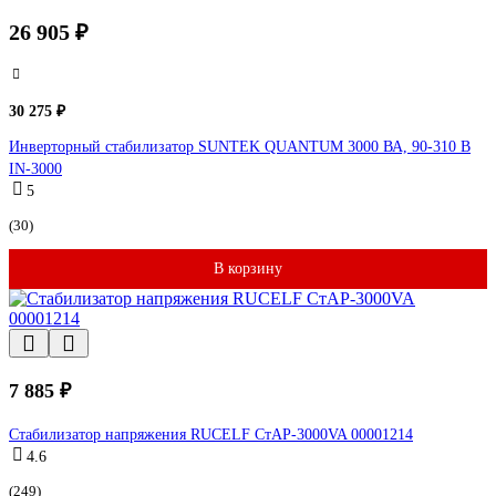
26 905 ₽
30 275 ₽
Инверторный стабилизатор SUNTEK QUANTUM 3000 ВА, 90-310 В
IN-3000
5
(30)
В корзину
7 885 ₽
Стабилизатор напряжения RUCELF СтАР-3000VA 00001214
4.6
(249)