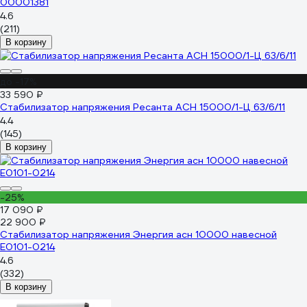
00001381
4.6
(211)
В корзину
до -17%
33 590 ₽
Стабилизатор напряжения Ресанта АСН 15000/1-Ц 63/6/11
4.4
(145)
В корзину
-25%
17 090 ₽
22 900 ₽
Стабилизатор напряжения Энергия асн 10000 навесной
Е0101-0214
4.6
(332)
В корзину