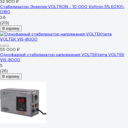
32 900 ₽
Стабилизатор Энергия VOLTRON - 10 000 Voltron 5% Е0101-
0160
3.6
(213)
В корзину
55 000 ₽
Однофазный стабилизатор напряжения VOLTEKterra VOLTEK
VIS-8000
5
(26)
В корзину