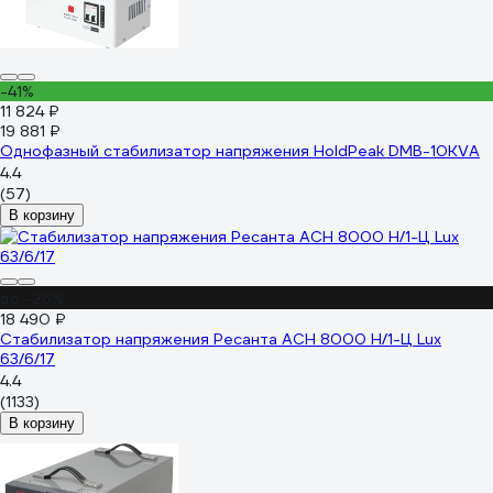
-41%
11 824 ₽
19 881 ₽
Однофазный стабилизатор напряжения HoldPeak DMB-10KVA
4.4
(57)
В корзину
до -26%
18 490 ₽
Стабилизатор напряжения Ресанта АСН 8000 Н/1-Ц Lux
63/6/17
4.4
(1133)
В корзину