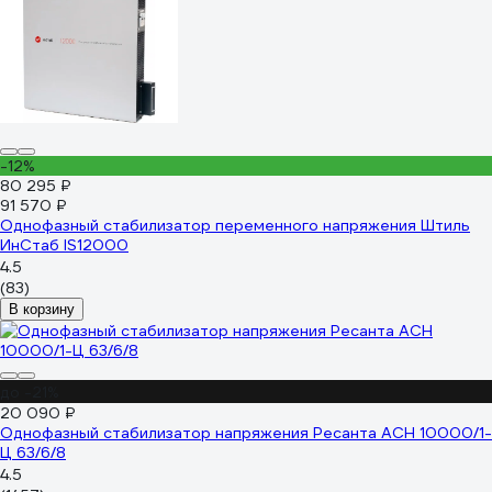
-12%
80 295 ₽
91 570 ₽
Однофазный стабилизатор переменного напряжения Штиль
ИнСтаб IS12000
4.5
(83)
В корзину
до -21%
20 090 ₽
Однофазный стабилизатор напряжения Ресанта АСН 10000/1-
Ц 63/6/8
4.5