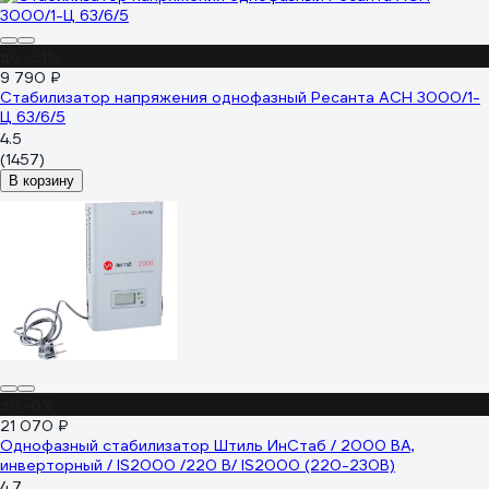
до -21%
9 790 ₽
Стабилизатор напряжения однофазный Ресанта АСН 3000/1-
Ц 63/6/5
4.5
(1457)
В корзину
до -6%
21 070 ₽
Однофазный стабилизатор Штиль ИнСтаб / 2000 ВА,
инверторный / IS2000 /220 В/ IS2000 (220-230В)
4.7