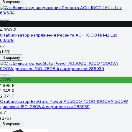
В корзину
до -15%
4 990 ₽
Стабилизатор напряжения Ресанта АСН 1000 Н/1-Ц Lux
63/6/14
4.4
(1133)
В корзину
-20%
1 899 ₽
1 945 ₽
2 371 ₽
Стабилизатор ExeGate Power AD5000-1000 1000VA 500W
диапазон 150-280В 4 евророзетки 285939
4.7
(279)
В корзину