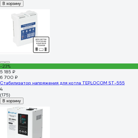
В корзину
-23%
5 185 ₽
6 700 ₽
Стабилизатор напряжения для котла TEPLOCOM ST-555
4
(175)
В корзину