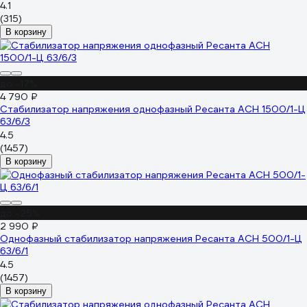
4.1
(315)
В корзину
до -17%
4 790 ₽
Стабилизатор напряжения однофазный Ресанта АСН 1500/1-Ц
63/6/3
4.5
(1457)
В корзину
до -25%
2 990 ₽
Однофазный стабилизатор напряжения Ресанта АСН 500/1-Ц
63/6/1
4.5
(1457)
В корзину