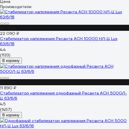
Цена
Производители
до -22%
22 090 ₽
Стабилизатор напряжения Ресанта АСН 10000 Н/1-Ц Lux
63/6/18
4.4
(1133)
В корзину
до -22%
11 890 ₽
Стабилизатор напряжения однофазный Ресанта АСН 5000/1-
Ц 63/6/6
4.5
(1457)
В корзину