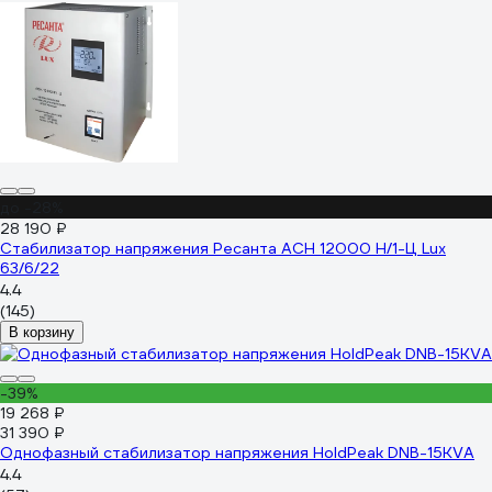
до -28%
28 190 ₽
Стабилизатор напряжения Ресанта АСН 12000 Н/1-Ц Lux
63/6/22
4.4
(145)
В корзину
-39%
19 268 ₽
31 390 ₽
Однофазный стабилизатор напряжения HoldPeak DNB-15KVA
4.4