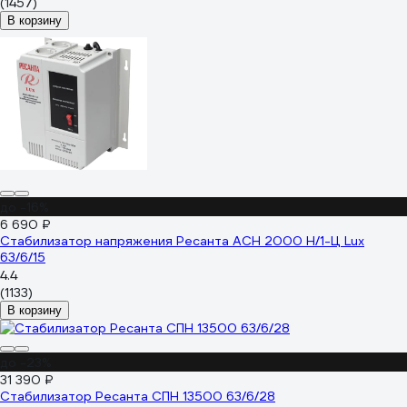
(1457)
В корзину
до -16%
6 690 ₽
Стабилизатор напряжения Ресанта АСН 2000 Н/1-Ц Lux
63/6/15
4.4
(1133)
В корзину
до -23%
31 390 ₽
Стабилизатор Ресанта СПН 13500 63/6/28