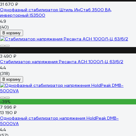
31 670 ₽
Однофазный стабилизатор Штиль ИнСтаб 3500 ВА,
инверторный IS3500
4.9
(40)
В корзину
до -16%
3 490 ₽
Стабилизатор напряжения Ресанта АСН 1000/1-Ц 63/6/2
4.4
(318)
В корзину
-39%
7 996 ₽
13 190 ₽
Однофазный стабилизатор напряжения HoldPeak DMB-
5000VA
4.4
(57)