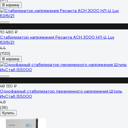
В корзину
до -25%
10 490 ₽
Стабилизатор напряжения Ресанта АСН 3000 Н/1-Ц Lux
63/6/21
4.4
(1133)
В корзину
до -10%
48 130 ₽
Однофазный стабилизатор переменного напряжения Штиль
ИнСтаб IS5000
4.8
(36)
Купить