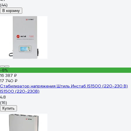
(44)
В корзину
-8%
16 387 ₽
17 740 ₽
Стабилизатор напряжения Штиль Инстаб IS1500 (220-230 В)
IS1500 (220-230В)
4.8
(16)
Купить