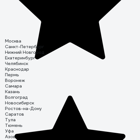
Москва
Санкт-Петербург
Нижний Новгород
Екатеринбург
Челябинск
Краснодар
Пермь
Воронеж
Самара
Казань
Волгоград
Новосибирск
Ростов-на-Дону
Саратов
Тула
Тюмень
Уфа
Азов