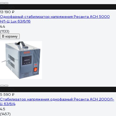
до -22%
13 190 ₽
Однофазный стабилизатор напряжения Ресанта АСН 5000
Н/1-Ц Lux 63/6/16
4.4
(1133)
В корзину
до -25%
5 590 ₽
Стабилизатор напряжения однофазный Ресанта АСН 2000/1-
Ц 63/6/4
4.5
(1457)