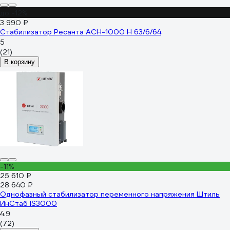
до -12%
3 990 ₽
Стабилизатор Ресанта АСН-1000 Н 63/6/64
5
(21)
В корзину
-11%
25 610 ₽
28 640 ₽
Однофазный стабилизатор переменного напряжения Штиль
ИнСтаб IS3000
4.9
(72)