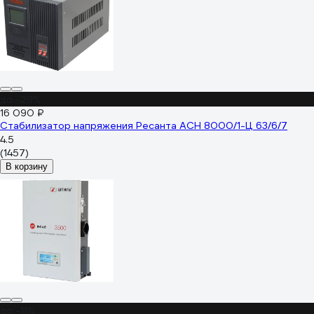
до -29%
16 090 ₽
Стабилизатор напряжения Ресанта АСН 8000/1-Ц 63/6/7
4.5
(1457)
В корзину
до -11%