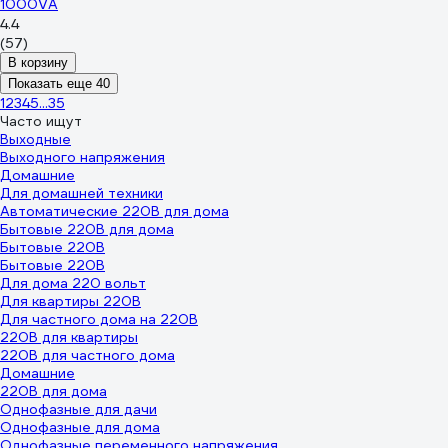
1000VA
4.4
(57)
В корзину
Показать еще 40
1
2
3
4
5
...
35
Часто ищут
Выходные
Выходного напряжения
Домашние
Для домашней техники
Автоматические 220В для дома
Бытовые 220В для дома
Бытовые 220В
Бытовые 220В
Для дома 220 вольт
Для квартиры 220В
Для частного дома на 220В
220В для квартиры
220В для частного дома
Домашние
220В для дома
Однофазные для дачи
Однофазные для дома
Однофазные переменного напряжения