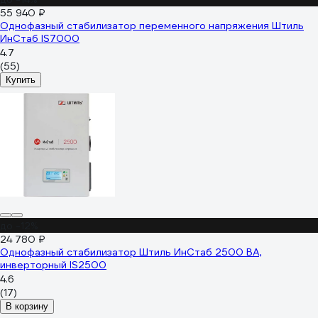
55 940 ₽
Однофазный стабилизатор переменного напряжения Штиль
ИнСтаб IS7000
4.7
(55)
Купить
до -12%
24 780 ₽
Однофазный стабилизатор Штиль ИнСтаб 2500 ВА,
инверторный IS2500
4.6
(17)
В корзину