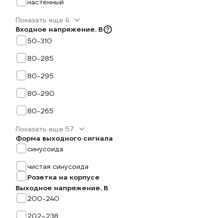
настенный
Показать еще 4
Входное напряжение, В
50-310
80-285
80-295
80-290
80-265
Показать еще 57
Форма выходного сигнала
синусоида
чистая синусоида
Розетка на корпусе
Выходное напряжение, В
200-240
202–238