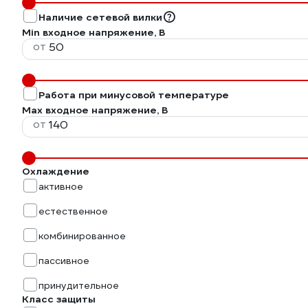
Наличие сетевой вилки
Min входное напряжение, В
от
Работа при минусовой температуре
Max входное напряжение, В
от
Охлаждение
активное
естественное
комбинированное
пассивное
принудительное
Класс защиты