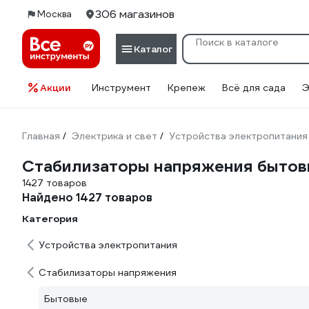
306 магазинов
Москва
Каталог
Акции
Инструмент
Крепеж
Всё для сада
Э
Главная
Электрика и свет
Устройства электропитания
/
/
Стабилизаторы напряжения быто
1427 товаров
Найдено 1427 товаров
Категория
Устройства электропитания
Стабилизаторы напряжения
Бытовые