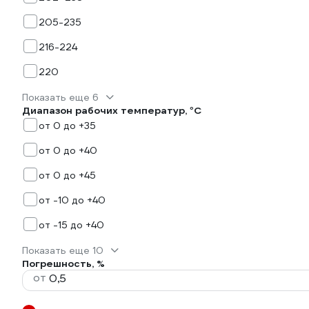
205-235
216-224
220
Показать еще 6
Диапазон рабочих температур, °С
от 0 до +35
от 0 до +40
от 0 до +45
от -10 до +40
от -15 до +40
Показать еще 10
Погрешность, %
от