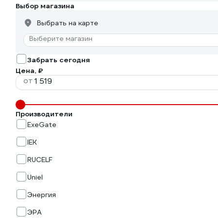
Выбор магазина
Выбрать на карте
Выберите магазин
Забрать сегодня
Цена, ₽
от
Производители
ExeGate
IEK
RUCELF
Uniel
Энергия
ЭРА