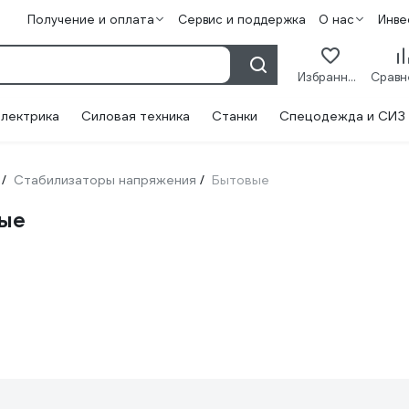
Получение и оплата
Сервис и поддержка
О нас
Инве
Избранное
лектрика
Силовая техника
Станки
Спецодежда и СИЗ
Стабилизаторы напряжения
Бытовые
/
/
вые