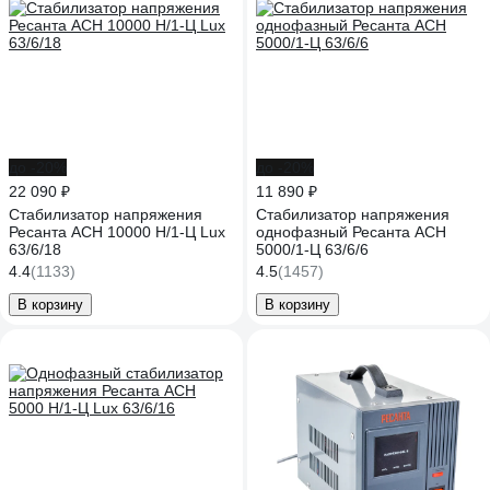
до -20%
до -20%
22 090 ₽
11 890 ₽
Стабилизатор напряжения
Стабилизатор напряжения
Ресанта АСН 10000 Н/1-Ц Lux
однофазный Ресанта АСН
63/6/18
5000/1-Ц 63/6/6
4.4
(1133)
4.5
(1457)
В корзину
В корзину