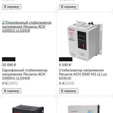
В корзину
В корзину
до -20%
до -16%
20 090 ₽
6 690 ₽
Однофазный стабилизатор
Стабилизатор напряжения
напряжения Ресанта АСН
Ресанта АСН 2000 Н/1-Ц Lux
10000/1-Ц 63/6/8
63/6/15
4.5
(1457)
4.4
(1133)
В корзину
В корзину