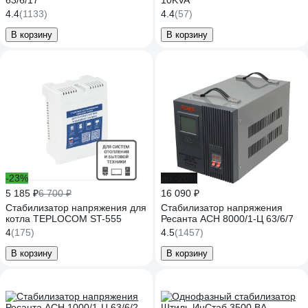
63/6/17
10KVA
4.4
(1133)
4.4
(57)
В корзину
В корзину
-23%
до -20%
5 185 ₽
6 700 ₽
16 090 ₽
Стабилизатор напряжения для
Стабилизатор напряжения
котла TEPLOCOM ST-555
Ресанта АСН 8000/1-Ц 63/6/7
4
(175)
4.5
(1457)
В корзину
В корзину