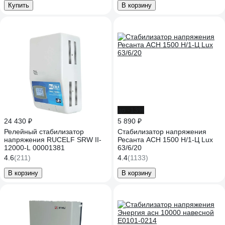
Купить
В корзину
до -13%
24 430 ₽
5 890 ₽
Релейный стабилизатор
Стабилизатор напряжения
напряжения RUCELF SRW II-
Ресанта АСН 1500 Н/1-Ц Lux
12000-L 00001381
63/6/20
4.6
(211)
4.4
(1133)
В корзину
В корзину