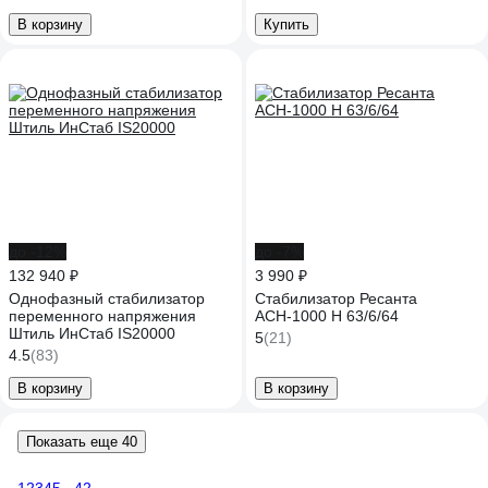
В корзину
Купить
до -12%
до -7%
132 940 ₽
3 990 ₽
Однофазный стабилизатор
Стабилизатор Ресанта
переменного напряжения
АСН-1000 Н 63/6/64
Штиль ИнСтаб IS20000
5
(21)
4.5
(83)
В корзину
В корзину
Показать еще 40