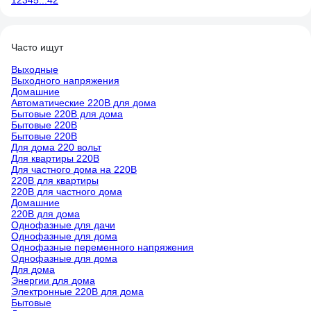
1
2
3
4
5
...
42
Часто ищут
Выходные
Выходного напряжения
Домашние
Автоматические 220В для дома
Бытовые 220В для дома
Бытовые 220В
Бытовые 220В
Для дома 220 вольт
Для квартиры 220В
Для частного дома на 220В
220В для квартиры
220В для частного дома
Домашние
220В для дома
Однофазные для дачи
Однофазные для дома
Однофазные переменного напряжения
Однофазные для дома
Для дома
Энергии для дома
Электронные 220В для дома
Бытовые