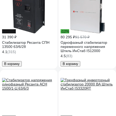
до -20%
-12%
31 390 ₽
80 295 ₽
91 570 ₽
Стабилизатор Ресанта СПН
Однофазный стабилизатор
13500 63/6/28
переменного напряжения
Штиль ИнСтаб IS12000
4.1
(315)
4.5
(83)
В корзину
В корзину