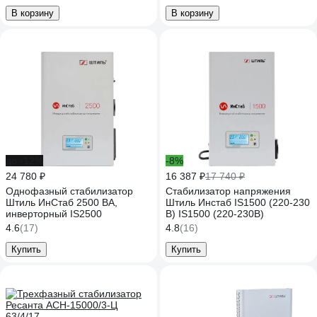
В корзину
В корзину
до -12%
-8%
24 780 ₽
16 387 ₽
17 740 ₽
Однофазный стабилизатор
Стабилизатор напряжения
Штиль ИнСтаб 2500 ВА,
Штиль Инстаб IS1500 (220-230
инверторный IS2500
В) IS1500 (220-230В)
4.6
(17)
4.8
(16)
Купить
Купить