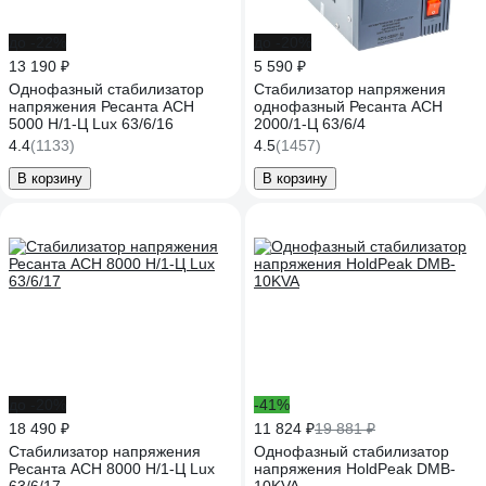
до -22%
до -20%
13 190 ₽
5 590 ₽
Однофазный стабилизатор
Стабилизатор напряжения
напряжения Ресанта АСН
однофазный Ресанта АСН
5000 Н/1-Ц Lux 63/6/16
2000/1-Ц 63/6/4
4.4
(1133)
4.5
(1457)
В корзину
В корзину
до -20%
-41%
18 490 ₽
11 824 ₽
19 881 ₽
Стабилизатор напряжения
Однофазный стабилизатор
Ресанта АСН 8000 Н/1-Ц Lux
напряжения HoldPeak DMB-