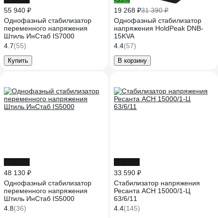
55 940 ₽
19 268 ₽
31 390 ₽
Однофазный стабилизатор
Однофазный стабилизатор
переменного напряжения
напряжения HoldPeak DNB-
Штиль ИнСтаб IS7000
15KVA
4.7
(55)
4.4
(57)
Купить
В корзину
до -10%
до -17%
48 130 ₽
33 590 ₽
Однофазный стабилизатор
Стабилизатор напряжения
переменного напряжения
Ресанта АСН 15000/1-Ц
Штиль ИнСтаб IS5000
63/6/11
4.8
(36)
4.4
(145)