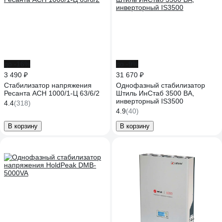
до -16%
до -9%
3 490 ₽
31 670 ₽
Стабилизатор напряжения
Однофазный стабилизатор
Ресанта АСН 1000/1-Ц 63/6/2
Штиль ИнСтаб 3500 ВА,
инверторный IS3500
4.4
(318)
4.9
(40)
В корзину
В корзину