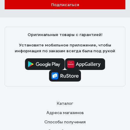
Подписаться
Сергей
24.07.2025
Как владелец частного дома с ужасными перепадами
напряжения (иногда падает до 160В), долго искал
Оригинальные товары с гарантией!
надежное решение. Рекомендую.
Установите мобильное приложение, чтобы
информация по заказам всегда была под рукой
Каталог
Адреса магазинов
Способы получения