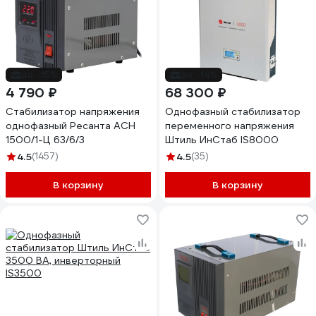
до -15%
до -14%
4 790 ₽
68 300 ₽
Стабилизатор напряжения
Однофазный стабилизатор
однофазный Ресанта АСН
переменного напряжения
1500/1-Ц 63/6/3
Штиль ИнСтаб IS8000
4.5
(1457)
4.5
(35)
В корзину
В корзину