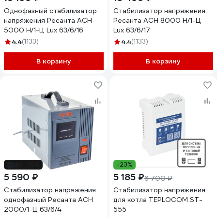
Однофазный стабилизатор
Стабилизатор напряжения
напряжения Ресанта АСН
Ресанта АСН 8000 Н/1-Ц
5000 Н/1-Ц Lux 63/6/16
Lux 63/6/17
4.4
(1133)
4.4
(1133)
В корзину
В корзину
до -15%
-23%
5 590 ₽
5 185 ₽
6 700 ₽
Стабилизатор напряжения
Стабилизатор напряжения
однофазный Ресанта АСН
для котла TEPLOCOM ST-
2000/1-Ц 63/6/4
555