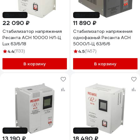
до -18%
до -20%
22 090 ₽
11 890 ₽
Стабилизатор напряжения
Стабилизатор напряжения
Ресанта АСН 10000 Н/1-Ц
однофазный Ресанта АСН
Lux 63/6/18
5000/1-Ц 63/6/6
4.4
(1133)
4.5
(1457)
В корзину
В корзину
до -18%
до -14%
13 190 ₽
18 490 ₽