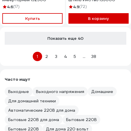
4.6
(17)
4.9
(72)
Купить
В корзину
Показать еще 40
1
2
3
4
5
...
38
Часто ищут
Выходные
Выходного напряжения
Домашние
Для домашней техники
Автоматические 220В для дома
Бытовые 220В для дома
Бытовые 220В
Бытовые 220В
Для дома 220 вольт