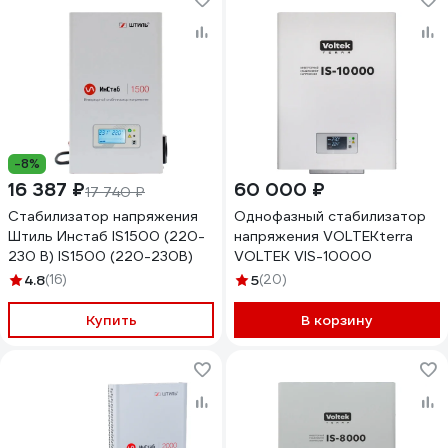
-8%
16 387 ₽
60 000 ₽
17 740 ₽
Стабилизатор напряжения
Однофазный стабилизатор
Штиль Инстаб IS1500 (220-
напряжения VOLTEKterra
230 В) IS1500 (220-230В)
VOLTEK VIS-10000
4.8
(16)
5
(20)
Купить
В корзину