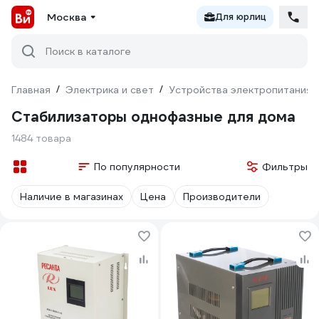
Москва
Для юрлиц
Поиск в каталоге
Главная
/
Электрика и свет
/
Устройства электропитания
Стабилизаторы однофазные для дома
1484 товара
По популярности
Фильтры
Наличие в магазинах
Цена
Производители