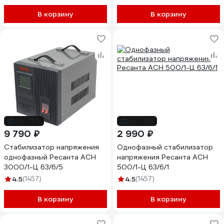
В корзину
В корзину
до -18%
до -15%
9 790 ₽
2 990 ₽
Стабилизатор напряжения
Однофазный стабилизатор
однофазный Ресанта АСН
напряжения Ресанта АСН
3000/1-Ц 63/6/5
500/1-Ц 63/6/1
4.5
(1457)
4.5
(1457)
В корзину
В корзину