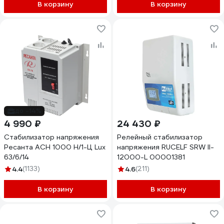
В корзину
В корзину
до -14%
4 990 ₽
24 430 ₽
Стабилизатор напряжения
Релейный стабилизатор
Ресанта АСН 1000 Н/1-Ц Lux
напряжения RUCELF SRW II-
63/6/14
12000-L 00001381
4.4
(1133)
4.6
(211)
В корзину
В корзину