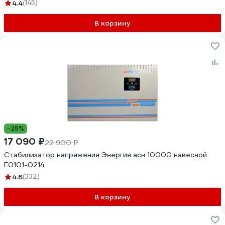
4.4
(145)
В корзину
-25%
17 090 ₽
22 900 ₽
Стабилизатор напряжения Энергия асн 10000 навесной
Е0101-0214
4.6
(332)
В корзину