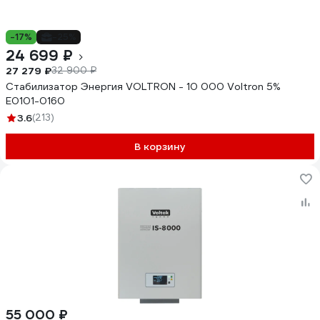
-17%
-25%
24 699 ₽
27 279 ₽
32 900 ₽
Стабилизатор Энергия VOLTRON - 10 000 Voltron 5%
Е0101-0160
3.6
(213)
В корзину
55 000 ₽