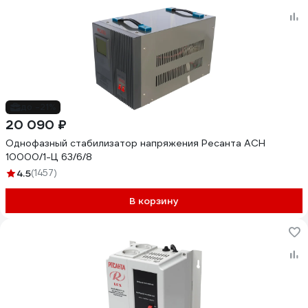
до -21%
20 090 ₽
Однофазный стабилизатор напряжения Ресанта АСН
10000/1-Ц 63/6/8
4.5
(1457)
В корзину