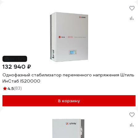
до -12%
132 940 ₽
Однофазный стабилизатор переменного напряжения Штиль
ИнСтаб IS20000
4.5
(83)
В корзину