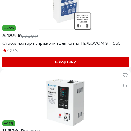
-23%
5 185 ₽
6 700 ₽
Стабилизатор напряжения для котла TEPLOCOM ST-555
4
(175)
В корзину
-41%
11 824 ₽