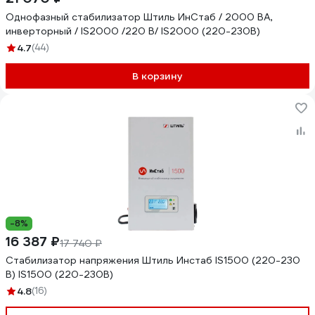
Однофазный стабилизатор Штиль ИнСтаб / 2000 ВА,
инверторный / IS2000 /220 В/ IS2000 (220-230В)
4.7
(44)
В корзину
-8%
16 387 ₽
17 740 ₽
Стабилизатор напряжения Штиль Инстаб IS1500 (220-230
В) IS1500 (220-230В)
4.8
(16)