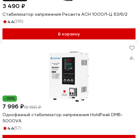
3 490 ₽
Стабилизатор напряжения Ресанта АСН 1000/1-Ц 63/6/2
4.4
(318)
В корзину
-39%
7 996 ₽
13 190 ₽
Однофазный стабилизатор напряжения HoldPeak DMB-
5000VA
4.4
(57)