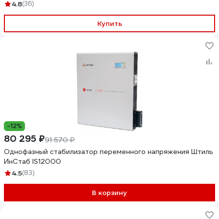
4.8
(36)
Купить
-12%
80 295 ₽
91 570 ₽
Однофазный стабилизатор переменного напряжения Штиль
ИнСтаб IS12000
4.5
(83)
В корзину