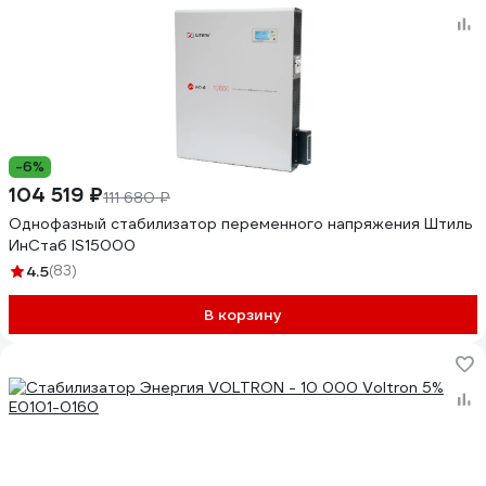
-6%
104 519 ₽
111 680 ₽
Однофазный стабилизатор переменного напряжения Штиль
ИнСтаб IS15000
4.5
(83)
В корзину