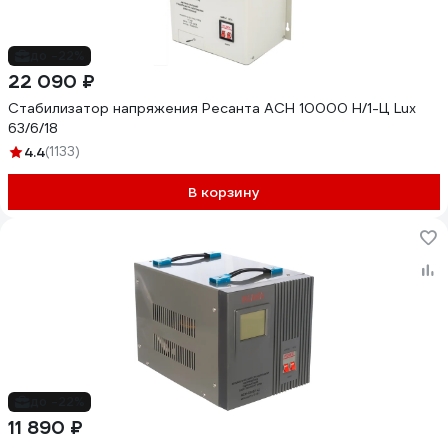
до -22%
22 090 ₽
Стабилизатор напряжения Ресанта АСН 10000 Н/1-Ц Lux
63/6/18
4.4
(1133)
В корзину
до -22%
11 890 ₽