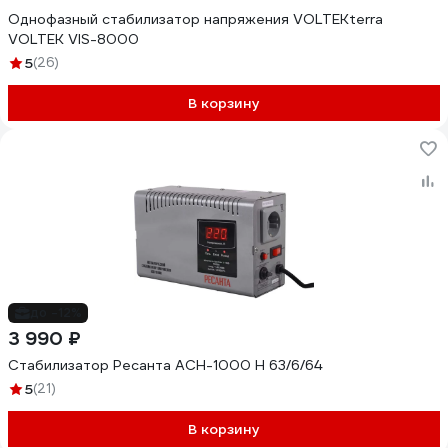
Однофазный стабилизатор напряжения VOLTEKterra
VOLTEK VIS-8000
5
(26)
В корзину
до -12%
3 990 ₽
Стабилизатор Ресанта АСН-1000 Н 63/6/64
5
(21)
В корзину