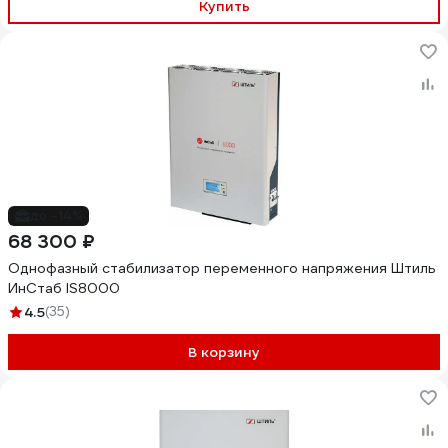
Купить
до -14%
68 300 ₽
Однофазный стабилизатор переменного напряжения Штиль
ИнСтаб IS8000
4.5
(35)
В корзину