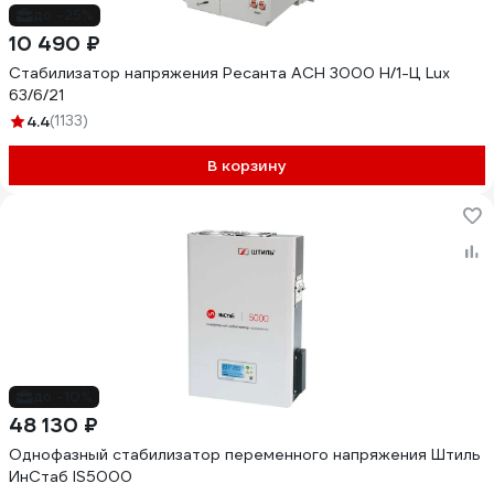
до -25%
10 490 ₽
Стабилизатор напряжения Ресанта АСН 3000 Н/1-Ц Lux
63/6/21
4.4
(1133)
В корзину
до -10%
48 130 ₽
Однофазный стабилизатор переменного напряжения Штиль
ИнСтаб IS5000