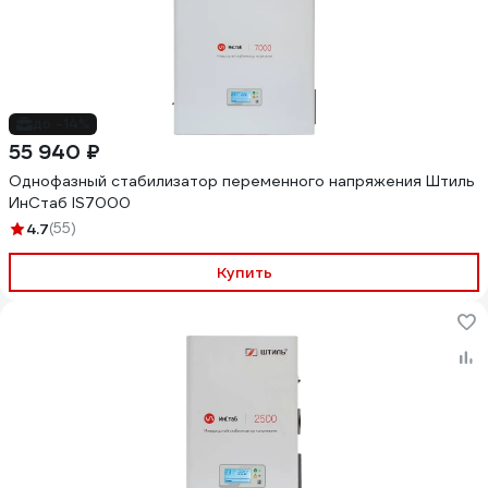
до -14%
55 940 ₽
Однофазный стабилизатор переменного напряжения Штиль
ИнСтаб IS7000
4.7
(55)
Купить