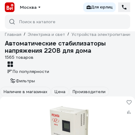
Москва
Для юрлиц
Поиск в каталоге
Главная
/
Электрика и свет
/
Устройства электропитания
Автоматические стабилизаторы
напряжения 220В для дома
1565 товаров
По популярности
Фильтры
Наличие в магазинах
Цена
Производители