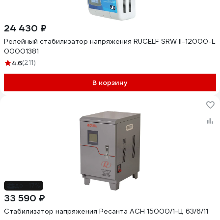
24 430 ₽
Релейный стабилизатор напряжения RUCELF SRW II-12000-L
00001381
4.6
(211)
В корзину
до -17%
33 590 ₽
Стабилизатор напряжения Ресанта АСН 15000/1-Ц 63/6/11