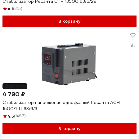
Стабилизатор Ресанта СПН 13500 63/6/28
4.1
(315)
В корзину
до -17%
4 790 ₽
Стабилизатор напряжения однофазный Ресанта АСН
1500/1-Ц 63/6/3
4.5
(1457)
В корзину