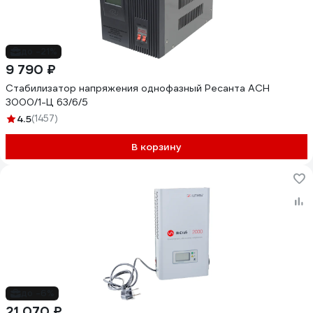
до -21%
9 790 ₽
Стабилизатор напряжения однофазный Ресанта АСН
3000/1-Ц 63/6/5
4.5
(1457)
В корзину
до -6%
21 070 ₽