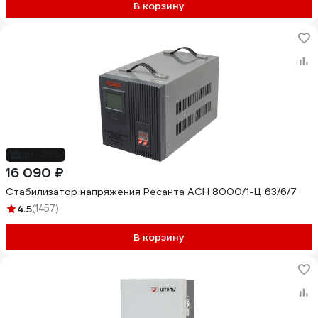
В корзину
до -29%
16 090 ₽
Стабилизатор напряжения Ресанта АСН 8000/1-Ц 63/6/7
4.5
(1457)
В корзину