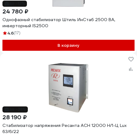
до -12%
24 780 ₽
Однофазный стабилизатор Штиль ИнСтаб 2500 ВА,
инверторный IS2500
4.6
(17)
В корзину
до -28%
28 190 ₽
Стабилизатор напряжения Ресанта АСН 12000 Н/1-Ц Lux
63/6/22