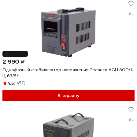
до -25%
2 990 ₽
Однофазный стабилизатор напряжения Ресанта АСН 500/1-
Ц 63/6/1
4.5
(1457)
В корзину