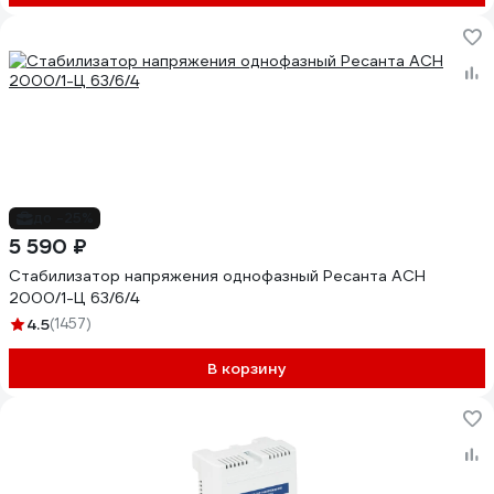
до -25%
5 590 ₽
Стабилизатор напряжения однофазный Ресанта АСН
2000/1-Ц 63/6/4
4.5
(1457)
В корзину