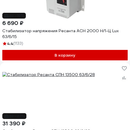
до -16%
6 690 ₽
Стабилизатор напряжения Ресанта АСН 2000 Н/1-Ц Lux
63/6/15
4.4
(1133)
В корзину
до -23%
31 390 ₽