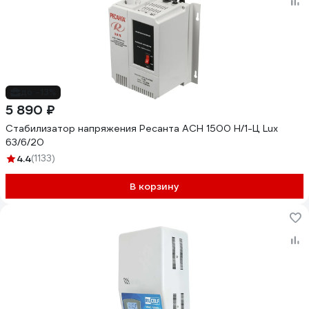
до -13%
5 890 ₽
Стабилизатор напряжения Ресанта АСН 1500 Н/1-Ц Lux
63/6/20
4.4
(1133)
В корзину