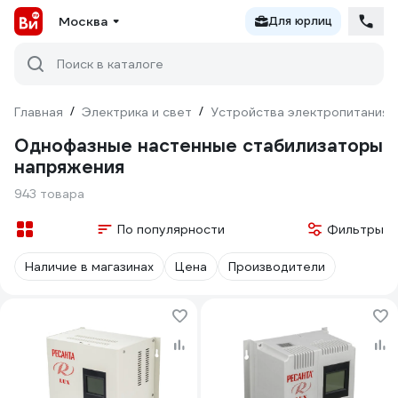
Москва
Для юрлиц
Поиск в каталоге
Главная
/
Электрика и свет
/
Устройства электропитания
Однофазные настенные стабилизаторы
напряжения
943 товара
По популярности
Фильтры
Наличие в магазинах
Цена
Производители