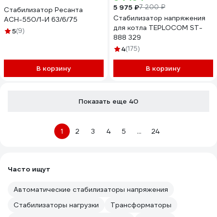
5 975 ₽
7 200 ₽
Стабилизатор Ресанта
Стабилизатор напряжения
АСН-550/1-И 63/6/75
для котла TEPLOCOM ST-
5
(9)
888 329
4
(175)
В корзину
В корзину
Показать еще 40
1
2
3
4
5
...
24
Часто ищут
Автоматические стабилизаторы напряжения
Стабилизаторы нагрузки
Трансформаторы