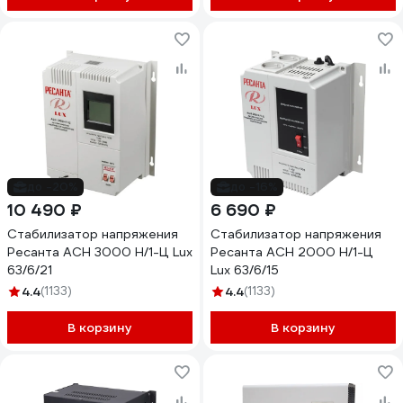
до -20%
до -16%
10 490 ₽
6 690 ₽
Стабилизатор напряжения
Стабилизатор напряжения
Ресанта АСН 3000 Н/1-Ц Lux
Ресанта АСН 2000 Н/1-Ц
63/6/21
Lux 63/6/15
4.4
(1133)
4.4
(1133)
В корзину
В корзину