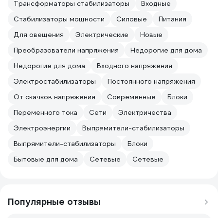
Трансформаторы стабилизаторы
Входные
Стабилизаторы мощности
Силовые
Питания
Для овещения
Электрические
Новые
Преобразователи напряжения
Недорогие для дома
Недорогие для дома
Входного напряжения
Электростабилизаторы
Постоянного напряжения
От скачков напряжения
Современные
Блоки
Переменного тока
Сети
Электричества
Электроэнергии
Выпрямители-стабилизаторы
Выпрямители-стабилизаторы
Блоки
Бытовые для дома
Сетевые
Сетевые
Популярные отзывы