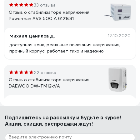
33 отзыва
Отзыв о стабилизаторе напряжения
Powerman AVS 500 A 6121481
Михаил Данилов Д.
12.10.2020
доступная цена, реальные показания напряжения,
прочный корпус, работает тихо и надежно
22 отзыва
Отзыв о стабилизаторе напряжения
DAEWOO DW-TM12kVA
Константин Николаевич Л.
15.03.2017
аккуратный внешний вид, крепление на стену, есть
Подпишитесь
на рассылку
и будьте в курсе!
Байпас
Акции, скидки, распродажи ждут!