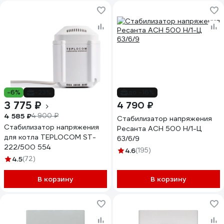
-6%
-23%
до -16%
3 775 ₽
4 790 ₽
4 585 ₽
4 900 ₽
Стабилизатор напряжения
Стабилизатор напряжения
Ресанта АСН 500 Н/1-Ц
для котла TEPLOCOM ST-
63/6/9
222/500 554
4.6
(195)
4.5
(72)
В корзину
В корзину