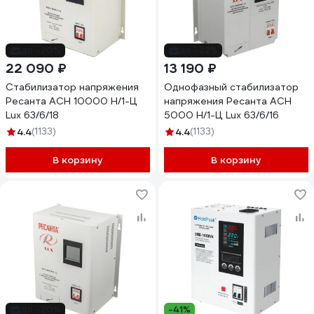
до -20%
до -22%
22 090 ₽
13 190 ₽
Стабилизатор напряжения
Однофазный стабилизатор
Ресанта АСН 10000 Н/1-Ц
напряжения Ресанта АСН
Lux 63/6/18
5000 Н/1-Ц Lux 63/6/16
4.4
(1133)
4.4
(1133)
В корзину
В корзину
до -20%
-41%