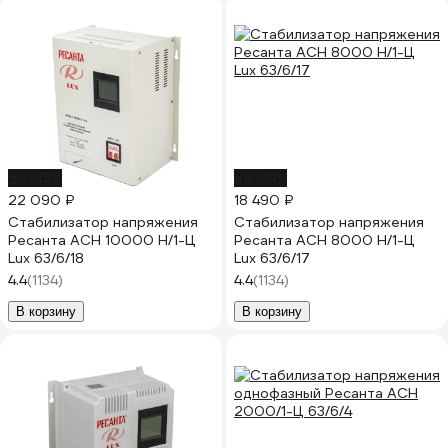
до -15%
до -14%
22 090 ₽
18 490 ₽
Стабилизатор напряжения
Стабилизатор напряжения
Ресанта АСН 10000 Н/1-Ц
Ресанта АСН 8000 Н/1-Ц
Lux 63/6/18
Lux 63/6/17
4.4
(1134)
4.4
(1134)
В корзину
В корзину