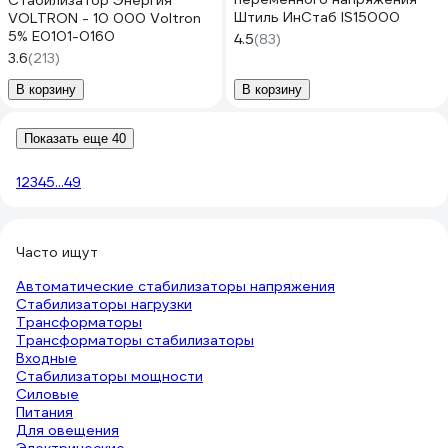
Стабилизатор Энергия
Штиль ИнСтаб IS15000
VOLTRON - 10 000 Voltron
5% Е0101-0160
4.5
(83)
3.6
(213)
В корзину
В корзину
Показать еще 40
1
2
3
4
5
...
49
Часто ищут
Автоматические стабилизаторы напряжения
Стабилизаторы нагрузки
Трансформаторы
Трансформаторы стабилизаторы
Входные
Стабилизаторы мощности
Силовые
Питания
Для овещения