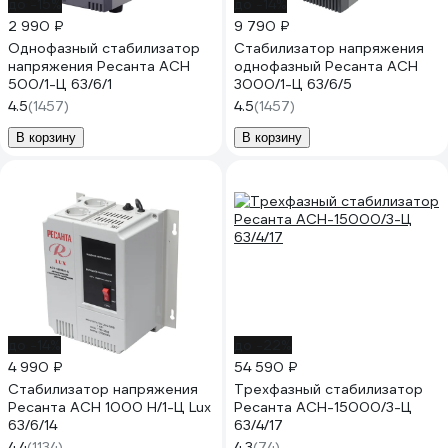
до -15%
до -14%
2 990 ₽
9 790 ₽
Однофазный стабилизатор
Стабилизатор напряжения
напряжения Ресанта АСН
однофазный Ресанта АСН
500/1-Ц 63/6/1
3000/1-Ц 63/6/5
4.5
(1457)
4.5
(1457)
В корзину
В корзину
до -14%
до -22%
4 990 ₽
54 590 ₽
Стабилизатор напряжения
Трехфазный стабилизатор
Ресанта АСН 1000 Н/1-Ц Lux
Ресанта АСН-15000/3-Ц
63/6/14
63/4/17
4.4
(1134)
4.3
(74)