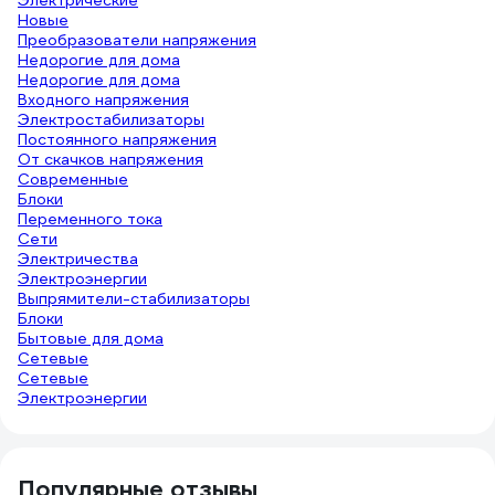
Электрические
Новые
Преобразователи напряжения
Недорогие для дома
Недорогие для дома
Входного напряжения
Электростабилизаторы
Постоянного напряжения
От скачков напряжения
Современные
Блоки
Переменного тока
Сети
Электричества
Электроэнергии
Выпрямители-стабилизаторы
Блоки
Бытовые для дома
Сетевые
Сетевые
Электроэнергии
Популярные отзывы