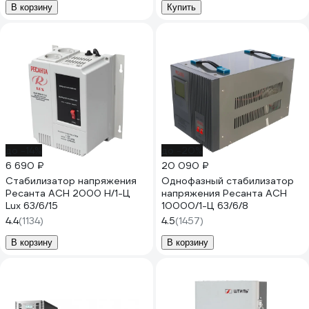
В корзину
Купить
до -14%
до -20%
6 690 ₽
20 090 ₽
Стабилизатор напряжения
Однофазный стабилизатор
Ресанта АСН 2000 Н/1-Ц
напряжения Ресанта АСН
Lux 63/6/15
10000/1-Ц 63/6/8
4.4
(1134)
4.5
(1457)
В корзину
В корзину