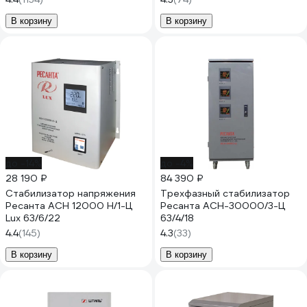
В корзину
В корзину
до -14%
до -4%
28 190 ₽
84 390 ₽
Стабилизатор напряжения
Трехфазный стабилизатор
Ресанта АСН 12000 Н/1-Ц
Ресанта АСН-30000/3-Ц
Lux 63/6/22
63/4/18
4.4
(145)
4.3
(33)
В корзину
В корзину