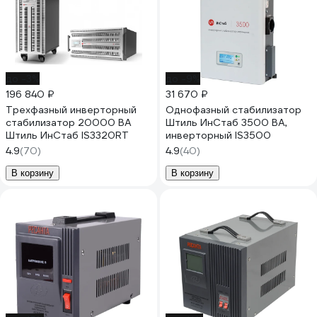
до -3%
до -9%
196 840 ₽
31 670 ₽
Трехфазный инверторный
Однофазный стабилизатор
стабилизатор 20000 ВА
Штиль ИнСтаб 3500 ВА,
Штиль ИнСтаб IS3320RT
инверторный IS3500
4.9
(70)
4.9
(40)
В корзину
В корзину