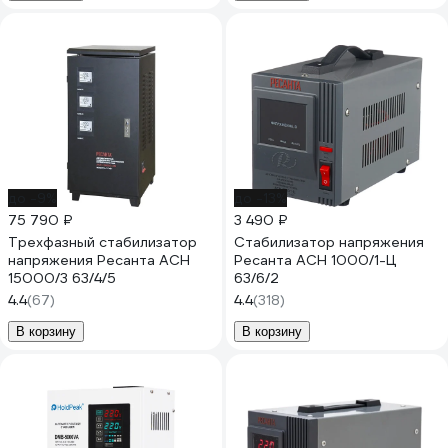
до -9%
до -13%
75 790 ₽
3 490 ₽
Трехфазный стабилизатор
Стабилизатор напряжения
напряжения Ресанта АСН
Ресанта АСН 1000/1-Ц
15000/3 63/4/5
63/6/2
4.4
(67)
4.4
(318)
В корзину
В корзину