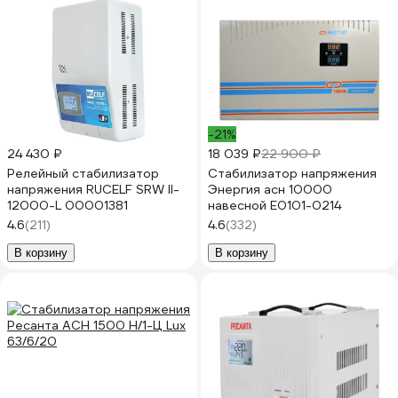
-21%
24 430 ₽
18 039 ₽
22 900 ₽
Релейный стабилизатор
Стабилизатор напряжения
напряжения RUCELF SRW II-
Энергия асн 10000
12000-L 00001381
навесной Е0101-0214
4.6
(211)
4.6
(332)
В корзину
В корзину