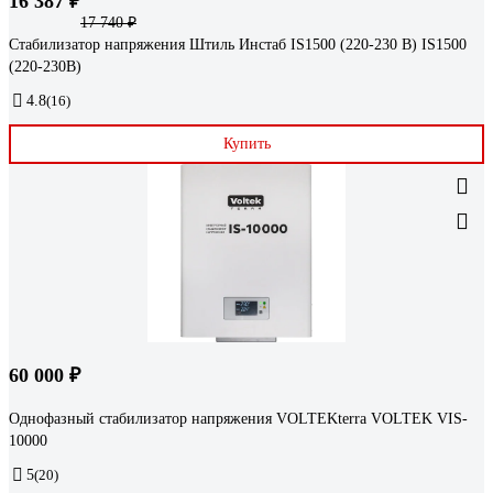
16 387 ₽
17 740 ₽
Стабилизатор напряжения Штиль Инстаб IS1500 (220-230 В) IS1500
(220-230В)
4.8
(16)
Купить
60 000 ₽
Однофазный стабилизатор напряжения VOLTEKterra VOLTEK VIS-
10000
5
(20)