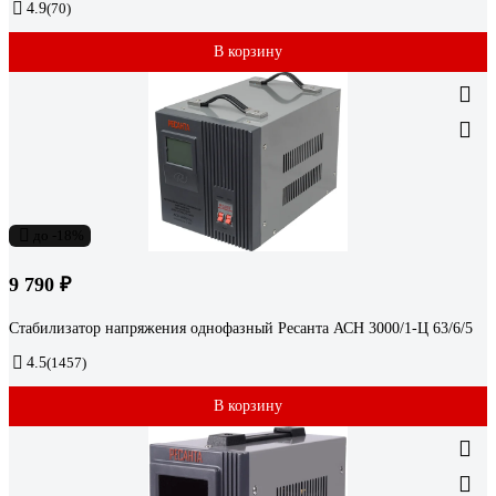
4.9
(70)
В корзину
до -18%
9 790 ₽
Стабилизатор напряжения однофазный Ресанта АСН 3000/1-Ц 63/6/5
4.5
(1457)
В корзину