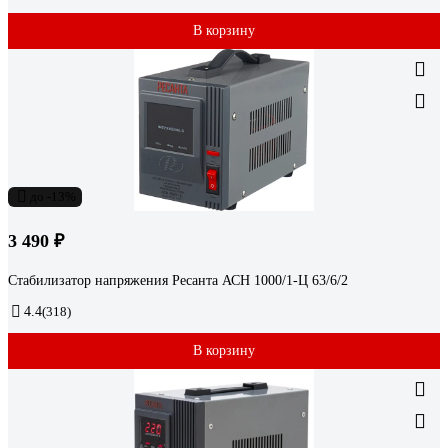
В корзину
до -13%
3 490 ₽
Стабилизатор напряжения Ресанта АСН 1000/1-Ц 63/6/2
4.4
(318)
В корзину