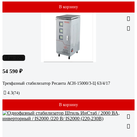
В корзину
до -22%
54 590 ₽
Трехфазный стабилизатор Ресанта АСН-15000/3-Ц 63/4/17
4.3
(74)
В корзину