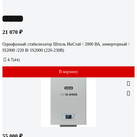
до -6%
21 070 ₽
Однофазный стабилизатор Штиль ИнСтаб / 2000 ВА, инверторный /
IS2000 /220 В/ IS2000 (220-230В)
4.7
(44)
В корзину
55 000 ₽