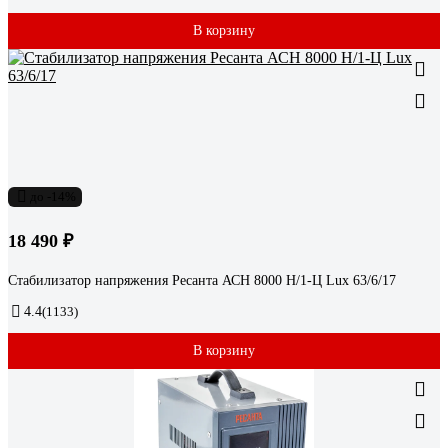
В корзину
до -14%
18 490 ₽
Стабилизатор напряжения Ресанта АСН 8000 Н/1-Ц Lux 63/6/17
4.4
(1133)
В корзину