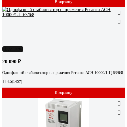
В корзину
до -20%
20 090 ₽
Однофазный стабилизатор напряжения Ресанта АСН 10000/1-Ц 63/6/8
4.5
(1457)
В корзину