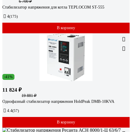
6 700 ₽
Стабилизатор напряжения для котла TEPLOCOM ST-555
4
(175)
В корзину
-41%
11 824 ₽
19 881 ₽
Однофазный стабилизатор напряжения HoldPeak DMB-10KVA
4.4
(57)
В корзину