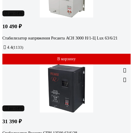
до -14%
10 490 ₽
Стабилизатор напряжения Ресанта АСН 3000 Н/1-Ц Lux 63/6/21
4.4
(1133)
В корзину
до -14%
31 390 ₽