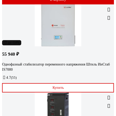
до -14%
55 940 ₽
Однофазный стабилизатор переменного напряжения Штиль ИнСтаб
IS7000
4.7
(55)
Купить