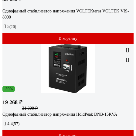
Однофазный стабилизатор напряжения VOLTEKterra VOLTEK VIS-
8000
5
(26)
В корзину
-39%
19 268 ₽
31 390 ₽
Однофазный стабилизатор напряжения HoldPeak DNB-15KVA
4.4
(57)
В корзину