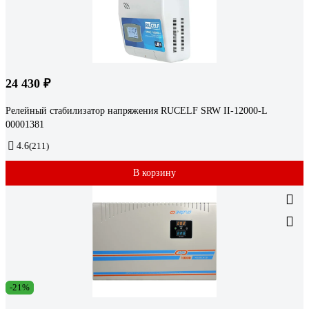
24 430 ₽
Релейный стабилизатор напряжения RUCELF SRW II-12000-L
00001381
4.6
(211)
В корзину
-21%