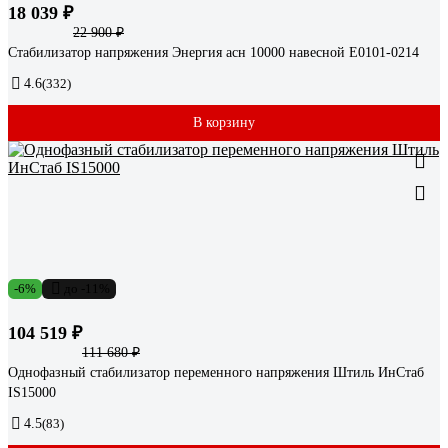
18 039 ₽
22 900 ₽
Стабилизатор напряжения Энергия асн 10000 навесной Е0101-0214
4.6
(332)
В корзину
-6%
до -11%
104 519 ₽
111 680 ₽
Однофазный стабилизатор переменного напряжения Штиль ИнСтаб
IS15000
4.5
(83)