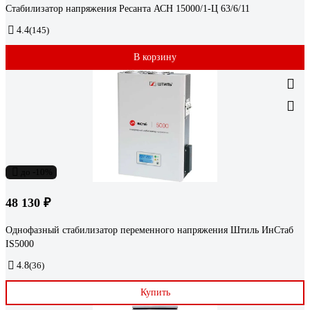
Стабилизатор напряжения Ресанта АСН 15000/1-Ц 63/6/11
4.4
(145)
В корзину
до -10%
48 130 ₽
Однофазный стабилизатор переменного напряжения Штиль ИнСтаб
IS5000
4.8
(36)
Купить