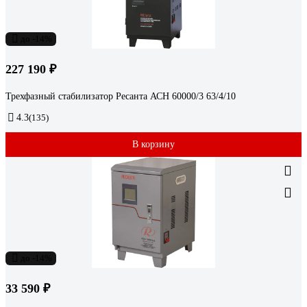
до -14%
227 190 ₽
Трехфазный стабилизатор Ресанта АСН 60000/3 63/4/10
4.3
(135)
В корзину
до -14%
33 590 ₽