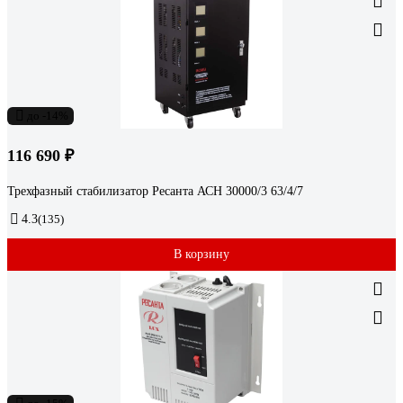
до -14%
116 690 ₽
Трехфазный стабилизатор Ресанта АСН 30000/3 63/4/7
4.3
(135)
В корзину