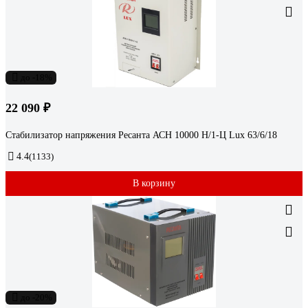
до -18%
22 090 ₽
Стабилизатор напряжения Ресанта АСН 10000 Н/1-Ц Lux 63/6/18
4.4
(1133)
В корзину
до -20%