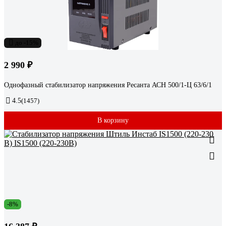
до -15%
2 990 ₽
Однофазный стабилизатор напряжения Ресанта АСН 500/1-Ц 63/6/1
4.5
(1457)
В корзину
-8%