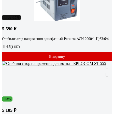
до -15%
5 590 ₽
Стабилизатор напряжения однофазный Ресанта АСН 2000/1-Ц 63/6/4
4.5
(1457)
В корзину
-23%
5 185 ₽