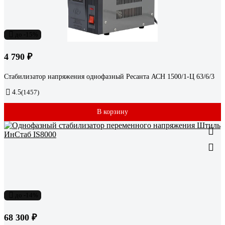
до -15%
4 790 ₽
Стабилизатор напряжения однофазный Ресанта АСН 1500/1-Ц 63/6/3
4.5
(1457)
В корзину
до -14%
68 300 ₽