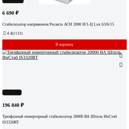
до -15%
6 690 ₽
Стабилизатор напряжения Ресанта АСН 2000 Н/1-Ц Lux 63/6/15
4.4
(1133)
В корзину
до -3%
196 840 ₽
Трехфазный инверторный стабилизатор 20000 ВА Штиль ИнСтаб
IS3320RT