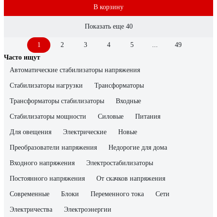
В корзину
Показать еще 40
1
2
3
4
5
...
49
Часто ищут
Автоматические стабилизаторы напряжения
Стабилизаторы нагрузки
Трансформаторы
Трансформаторы стабилизаторы
Входные
Стабилизаторы мощности
Силовые
Питания
Для овещения
Электрические
Новые
Преобразователи напряжения
Недорогие для дома
Входного напряжения
Электростабилизаторы
Постоянного напряжения
От скачков напряжения
Современные
Блоки
Переменного тока
Сети
Электричества
Электроэнергии