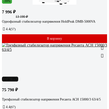
-39%
7 996 ₽
13 190 ₽
Однофазный стабилизатор напряжения HoldPeak DMB-5000VA
4.4
(57)
В корзину
до -9%
75 790 ₽
Трехфазный стабилизатор напряжения Ресанта АСН 15000/3 63/4/5
4.4
(67)