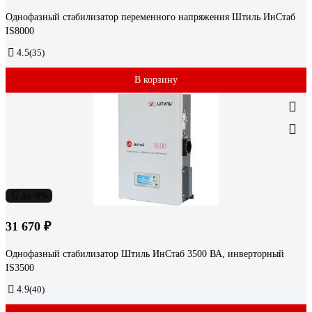
Однофазный стабилизатор переменного напряжения Штиль ИнСтаб
IS8000
4.5
(35)
В корзину
до -9%
31 670 ₽
Однофазный стабилизатор Штиль ИнСтаб 3500 ВА, инверторный
IS3500
4.9
(40)