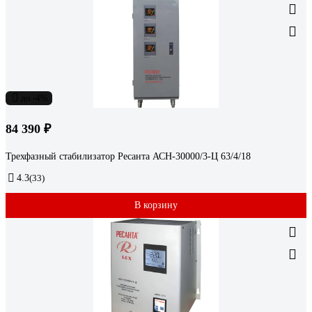
до -4%
84 390 ₽
Трехфазный стабилизатор Ресанта АСН-30000/3-Ц 63/4/18
4.3
(33)
В корзину