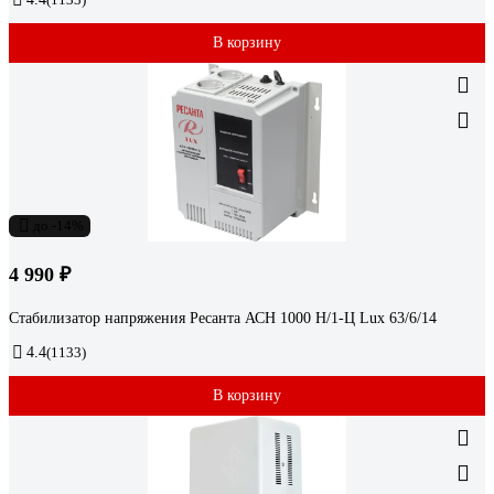
В корзину
до -14%
4 990 ₽
Стабилизатор напряжения Ресанта АСН 1000 Н/1-Ц Lux 63/6/14
4.4
(1133)
В корзину