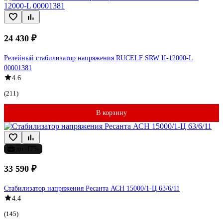
24 430 ₽
Релейный стабилизатор напряжения RUCELF SRW II-12000-L
00001381
4.6
(211)
В корзину
до -17%
33 590 ₽
Стабилизатор напряжения Ресанта АСН 15000/1-Ц 63/6/11
4.4
(145)