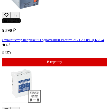
до -25%
5 590 ₽
Стабилизатор напряжения однофазный Ресанта АСН 2000/1-Ц 63/6/4
4.5
(1457)
В корзину