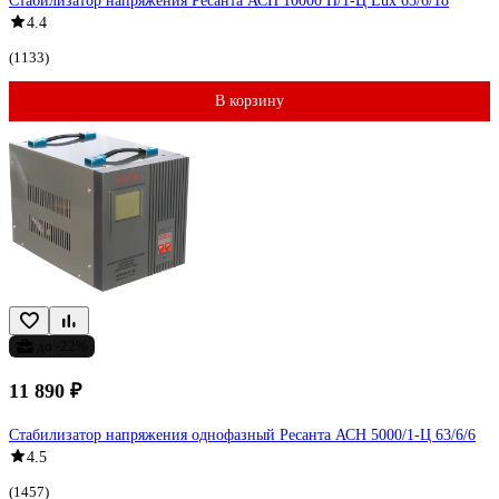
Стабилизатор напряжения Ресанта АСН 10000 Н/1-Ц Lux 63/6/18
4.4
(1133)
В корзину
до -22%
11 890 ₽
Стабилизатор напряжения однофазный Ресанта АСН 5000/1-Ц 63/6/6
4.5
(1457)