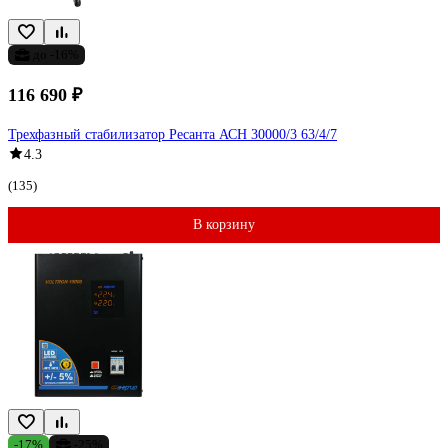
до -16%
116 690 ₽
Трехфазный стабилизатор Ресанта АСН 30000/3 63/4/7
4.3
(135)
В корзину
-17%
-25%