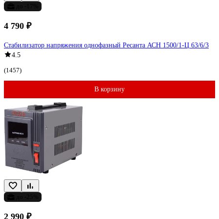
до -17%
4 790 ₽
Стабилизатор напряжения однофазный Ресанта АСН 1500/1-Ц 63/6/3
4.5
(1457)
В корзину
до -25%
2 990 ₽