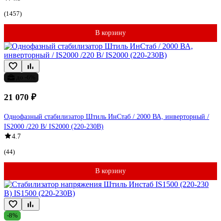
(1457)
В корзину
до -6%
21 070 ₽
Однофазный стабилизатор Штиль ИнСтаб / 2000 ВА, инверторный /
IS2000 /220 В/ IS2000 (220-230В)
4.7
(44)
В корзину
-8%