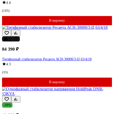
4.4
(145)
В корзину
до -4%
84 390 ₽
Трехфазный стабилизатор Ресанта АСН-30000/3-Ц 63/4/18
4.3
(33)
В корзину
-39%