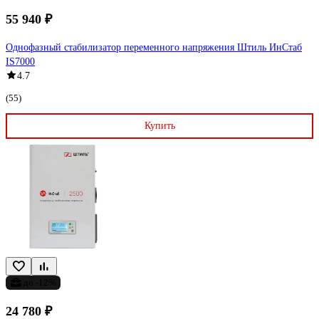
55 940 ₽
Однофазный стабилизатор переменного напряжения Штиль ИнСтаб
IS7000
4.7
(55)
Купить
до -12%
24 780 ₽