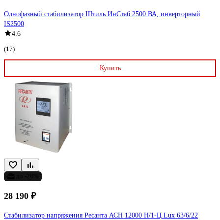
Однофазный стабилизатор Штиль ИнСтаб 2500 ВА, инверторный
IS2500
4.6
(17)
Купить
до -28%
28 190 ₽
Стабилизатор напряжения Ресанта АСН 12000 Н/1-Ц Lux 63/6/22