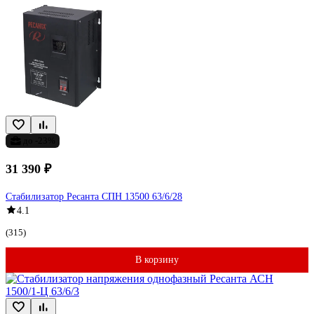
до -23%
31 390 ₽
Стабилизатор Ресанта СПН 13500 63/6/28
4.1
(315)
В корзину