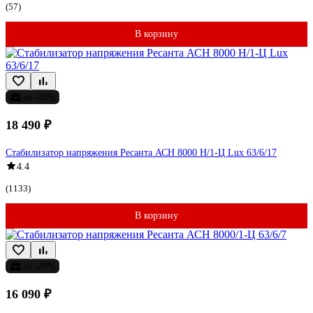
(57)
В корзину
до -26%
18 490 ₽
Стабилизатор напряжения Ресанта АСН 8000 Н/1-Ц Lux 63/6/17
4.4
(1133)
В корзину
до -29%
16 090 ₽