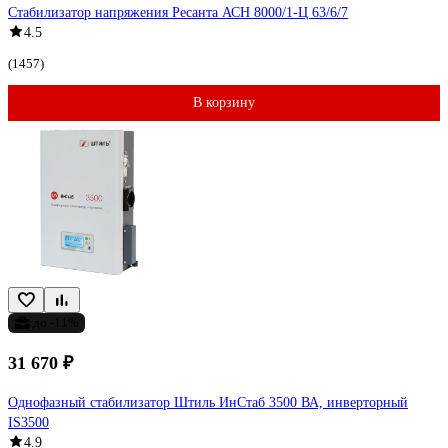
Стабилизатор напряжения Ресанта АСН 8000/1-Ц 63/6/7
4.5
(1457)
В корзину
до -11%
31 670 ₽
Однофазный стабилизатор Штиль ИнСтаб 3500 ВА, инверторный
IS3500
4.9