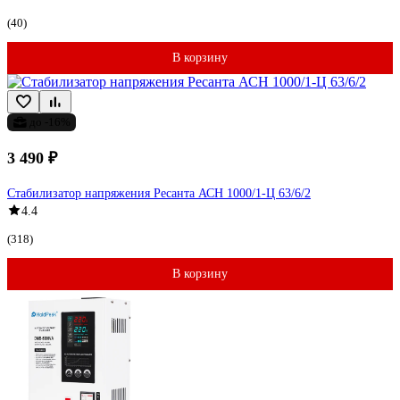
(40)
В корзину
до -16%
3 490 ₽
Стабилизатор напряжения Ресанта АСН 1000/1-Ц 63/6/2
4.4
(318)
В корзину