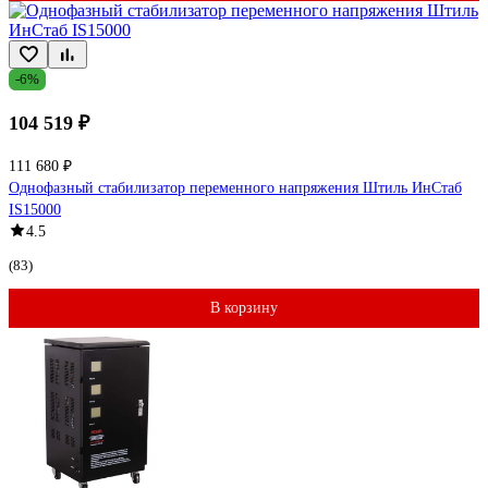
-6%
104 519 ₽
111 680 ₽
Однофазный стабилизатор переменного напряжения Штиль ИнСтаб
IS15000
4.5
(83)
В корзину