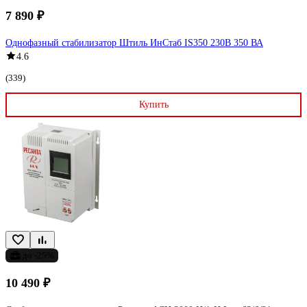
7 890 ₽
Однофазный стабилизатор Штиль ИнСтаб IS350 230В 350 ВА
4.6
(339)
Купить
до -25%
10 490 ₽