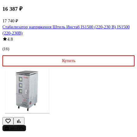
16 387 ₽
17 740 ₽
Стабилизатор напряжения Штиль Инстаб IS1500 (220-230 В) IS1500
(220-230В)
4.8
(16)
Купить
до -19%