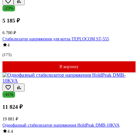
-23%
5 185 ₽
6 700 ₽
Стабилизатор напряжения для котла TEPLOCOM ST-555
4
(175)
В корзину
-41%
11 824 ₽
19 881 ₽
Однофазный стабилизатор напряжения HoldPeak DMB-10KVA
4.4