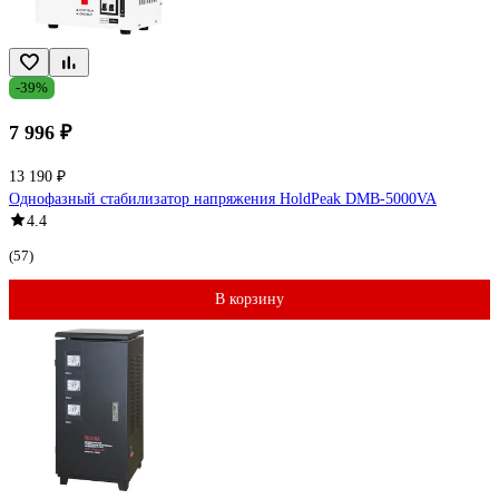
-39%
7 996 ₽
13 190 ₽
Однофазный стабилизатор напряжения HoldPeak DMB-5000VA
4.4
(57)
В корзину