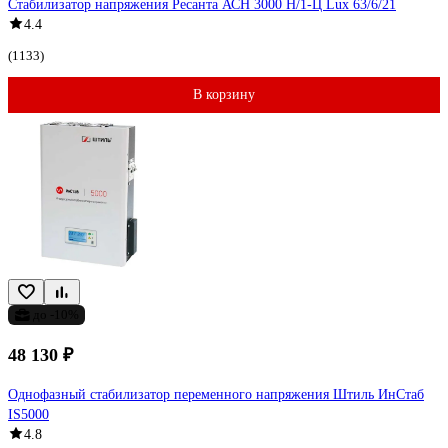
Стабилизатор напряжения Ресанта АСН 3000 Н/1-Ц Lux 63/6/21
4.4
(1133)
В корзину
до -10%
48 130 ₽
Однофазный стабилизатор переменного напряжения Штиль ИнСтаб
IS5000
4.8