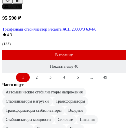
до -8%
95 590 ₽
Трехфазный стабилизатор Ресанта АСН 20000/3 63/4/6
4.3
(135)
В корзину
Показать еще 40
1
2
3
4
5
...
49
Часто ищут
Автоматические стабилизаторы напряжения
Стабилизаторы нагрузки
Трансформаторы
Трансформаторы стабилизаторы
Входные
Стабилизаторы мощности
Силовые
Питания