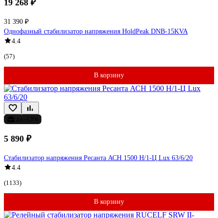
19 268 ₽
31 390 ₽
Однофазный стабилизатор напряжения HoldPeak DNB-15KVA
4.4
(57)
В корзину
до -13%
5 890 ₽
Стабилизатор напряжения Ресанта АСН 1500 Н/1-Ц Lux 63/6/20
4.4
(1133)
В корзину