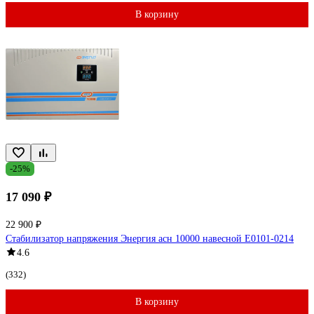
В корзину
-25%
17 090 ₽
22 900 ₽
Стабилизатор напряжения Энергия асн 10000 навесной Е0101-0214
4.6
(332)
В корзину