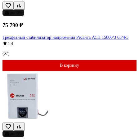
до -9%
75 790 ₽
Трехфазный стабилизатор напряжения Ресанта АСН 15000/3 63/4/5
4.4
(67)
В корзину
до -5%