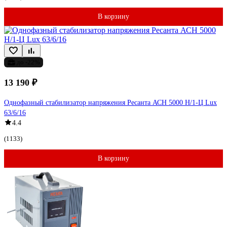
В корзину
до -22%
13 190 ₽
Однофазный стабилизатор напряжения Ресанта АСН 5000 Н/1-Ц Lux
63/6/16
4.4
(1133)
В корзину