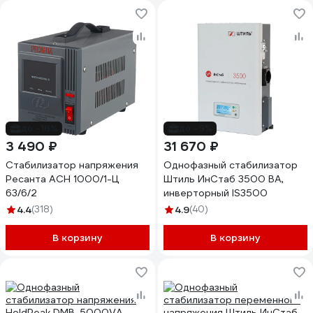
до -16%
до -9%
3 490 ₽
31 670 ₽
Стабилизатор напряжения
Однофазный стабилизатор
Ресанта АСН 1000/1-Ц
Штиль ИнСтаб 3500 ВА,
63/6/2
инверторный IS3500
4.4
(318)
4.9
(40)
В корзину
В корзину