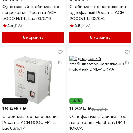
Однофазный стабилизатор
Стабилизатор напряжения
напряжения Ресанта АСН
однофазный Ресанта АСН
5000 Н/1-Ц Lux 63/6/16
2000/1-Ц 63/6/4
4.4
(1133)
4.5
(1457)
В корзину
В корзину
до -20%
-41%
18 490 ₽
11 824 ₽
19 881 ₽
Стабилизатор напряжения
Однофазный стабилизатор
Ресанта АСН 8000 Н/1-Ц
напряжения HoldPeak DMB-
Lux 63/6/17
10KVA