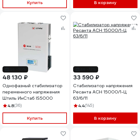
Купить
В корзину
до -10%
до -17%
48 130 ₽
33 590 ₽
Однофазный стабилизатор
Стабилизатор напряжения
переменного напряжения
Ресанта АСН 15000/1-Ц
Штиль ИнСтаб IS5000
63/6/11
4.8
(36)
4.4
(145)
Купить
В корзину