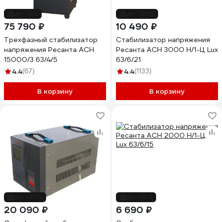
до -9%
до -20%
75 790 ₽
10 490 ₽
Трехфазный стабилизатор
Стабилизатор напряжения
напряжения Ресанта АСН
Ресанта АСН 3000 Н/1-Ц Lux
15000/3 63/4/5
63/6/21
4.4
(67)
4.4
(1133)
В корзину
В корзину
до -20%
до -16%
20 090 ₽
6 690 ₽