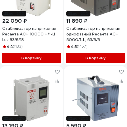
до -20%
до -20%
22 090 ₽
11 890 ₽
Стабилизатор напряжения
Стабилизатор напряжения
Ресанта АСН 10000 Н/1-Ц
однофазный Ресанта АСН
Lux 63/6/18
5000/1-Ц 63/6/6
4.4
(1133)
4.5
(1457)
В корзину
В корзину
до -22%
до -20%
13 190 ₽
5 590 ₽