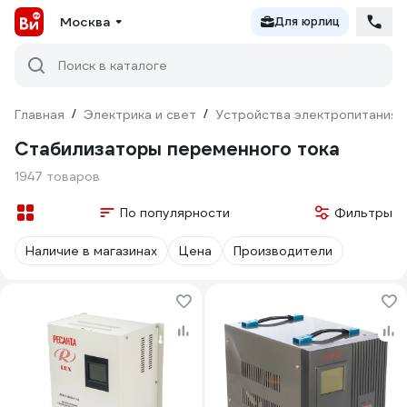
Москва
Для юрлиц
Поиск в каталоге
Главная
/
Электрика и свет
/
Устройства электропитания
Стабилизаторы переменного тока
1947 товаров
По популярности
Фильтры
Наличие в магазинах
Цена
Производители