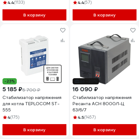
4.4
(1133)
4.4
(57)
В корзину
В корзину
-23%
до -20%
5 185 ₽
16 090 ₽
6 700 ₽
Стабилизатор напряжения
Стабилизатор напряжения
для котла TEPLOCOM ST-
Ресанта АСН 8000/1-Ц
555
63/6/7
4
(175)
4.5
(1457)
В корзину
В корзину