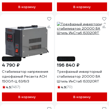
В корзину
В корзину
до -17%
до -3%
4 790 ₽
196 840 ₽
Стабилизатор напряжения
Трехфазный инверторный
однофазный Ресанта АСН
стабилизатор 20000 ВА
1500/1-Ц 63/6/3
Штиль ИнСтаб IS3320RT
4.5
(1457)
4.9
(70)
В корзину
В корзину