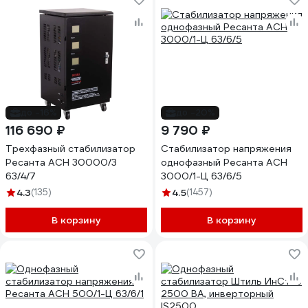
до -16%
до -20%
116 690 ₽
9 790 ₽
Трехфазный стабилизатор
Стабилизатор напряжения
Ресанта АСН 30000/3
однофазный Ресанта АСН
63/4/7
3000/1-Ц 63/6/5
4.3
(135)
4.5
(1457)
В корзину
В корзину