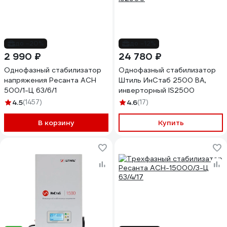
до -20%
до -12%
2 990 ₽
24 780 ₽
Однофазный стабилизатор
Однофазный стабилизатор
напряжения Ресанта АСН
Штиль ИнСтаб 2500 ВА,
500/1-Ц 63/6/1
инверторный IS2500
4.5
(1457)
4.6
(17)
В корзину
Купить