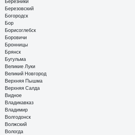
Березники
Березовский
Богородск
Бор
Борисоглебск
Боровичи
Бронницы
Брянск
Бугульма
Великие Луки
Великий Новгород
Верхняя Пышма
Верхняя Салда
Видное
Владикавказ
Владимир
Волгодонск
Волжский
Вологда