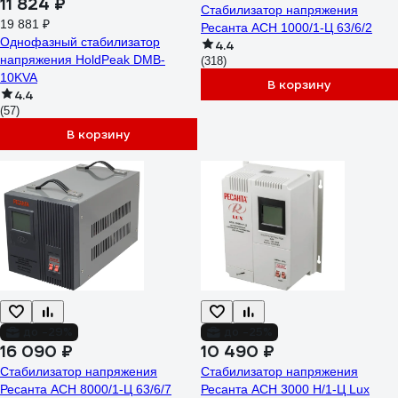
11 824 ₽
Стабилизатор напряжения
19 881 ₽
Ресанта АСН 1000/1-Ц 63/6/2
Однофазный стабилизатор
4.4
напряжения HoldPeak DMB-
(318)
10KVA
В корзину
4.4
(57)
В корзину
до -29%
до -25%
16 090 ₽
10 490 ₽
Стабилизатор напряжения
Стабилизатор напряжения
Ресанта АСН 8000/1-Ц 63/6/7
Ресанта АСН 3000 Н/1-Ц Lux