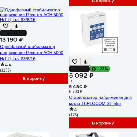
В корзину
до -22%
13 190 ₽
Однофазный стабилизатор
напряжения Ресанта АСН 5000
Н/1-Ц Lux 63/6/16
4.4
-24%
-23%
(1133)
5 092 ₽
В корзину
5 480 ₽
6 700 ₽
Стабилизатор напряжения для
котла TEPLOCOM ST-555
4
(175)
В корзину