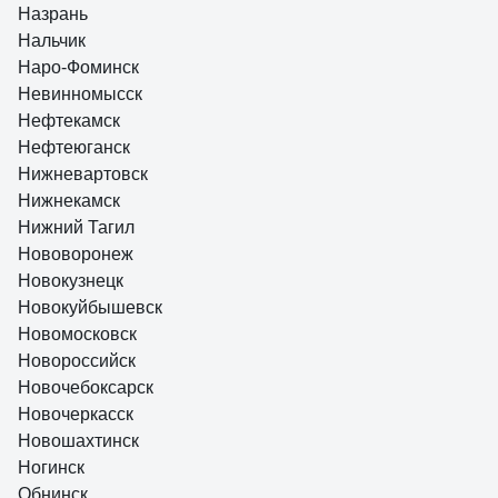
Назрань
Нальчик
Наро-Фоминск
Невинномысск
Нефтекамск
Нефтеюганск
Нижневартовск
Нижнекамск
Нижний Тагил
Нововоронеж
Новокузнецк
Новокуйбышевск
Новомосковск
Новороссийск
Новочебоксарск
Новочеркасск
Новошахтинск
Ногинск
Обнинск