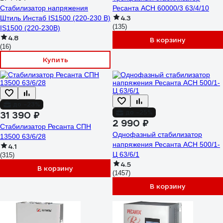
Стабилизатор напряжения
Ресанта АСН 60000/3 63/4/10
4.3
Штиль Инстаб IS1500 (220-230 В)
(135)
IS1500 (220-230В)
4.8
В корзину
(16)
Купить
до -23%
до -25%
31 390 ₽
2 990 ₽
Стабилизатор Ресанта СПН
Однофазный стабилизатор
13500 63/6/28
напряжения Ресанта АСН 500/1-
4.1
Ц 63/6/1
(315)
4.5
В корзину
(1457)
В корзину