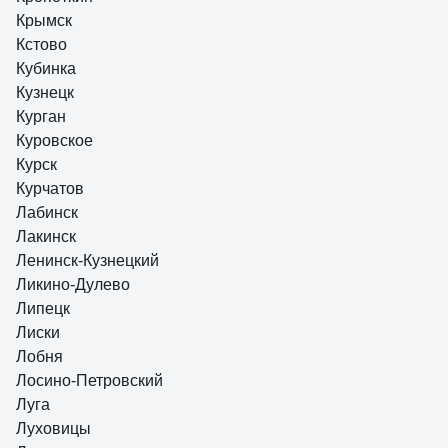
Крымск
Кстово
Кубинка
Кузнецк
Курган
Куровское
Курск
Курчатов
Лабинск
Лакинск
Ленинск-Кузнецкий
Ликино-Дулево
Липецк
Лиски
Лобня
Лосино-Петровский
Луга
Луховицы