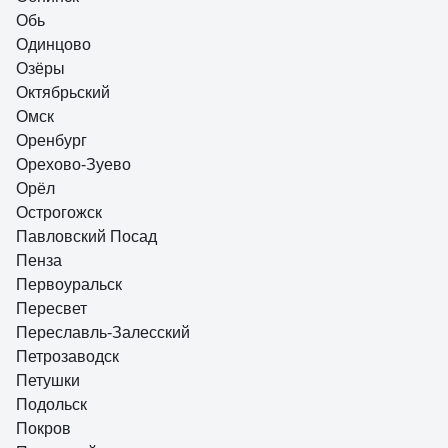
Обь
Одинцово
Озёры
Октябрьский
Омск
Оренбург
Орехово-Зуево
Орёл
Острогожск
Павловский Посад
Пенза
Первоуральск
Пересвет
Переславль-Залесский
Петрозаводск
Петушки
Подольск
Покров