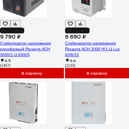
до -21%
до -16%
9 790 ₽
6 690 ₽
Стабилизатор напряжения
Стабилизатор напряжения
однофазный Ресанта АСН
Ресанта АСН 2000 Н/1-Ц Lux
3000/1-Ц 63/6/5
63/6/15
4.5
4.4
(1457)
(1133)
В корзину
В корзину