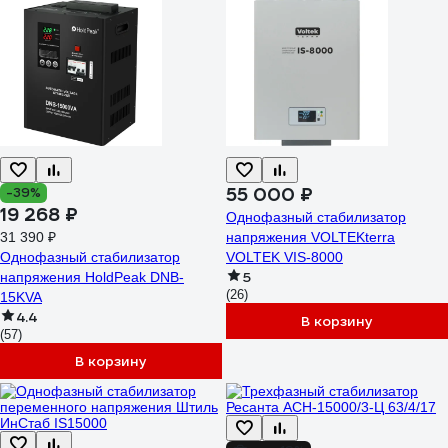
55 000 ₽
-39%
19 268 ₽
Однофазный стабилизатор
31 390 ₽
напряжения VOLTEKterra
Однофазный стабилизатор
VOLTEK VIS-8000
5
напряжения HoldPeak DNB-
(26)
15KVA
4.4
В корзину
(57)
В корзину