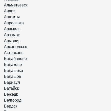
Альметьевск
Анапа
Апатиты
Апрелевка
Арамиль
Арзамас
Армавир
Архангельск
Астрахань
Балабаново
Балаково
Балашиха
Балашов
Барнаул
Батайск
Бежецк
Белгород
Бердск