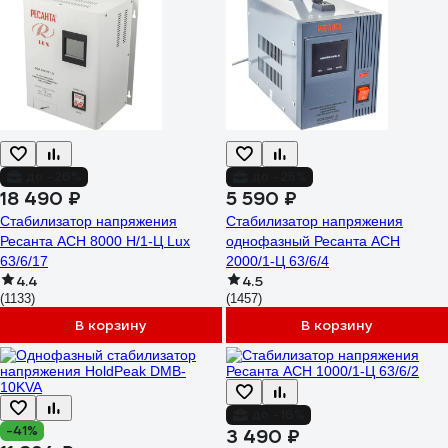
до -26%
до -25%
18 490 ₽
5 590 ₽
Стабилизатор напряжения
Стабилизатор напряжения
Ресанта АСН 8000 Н/1-Ц Lux
однофазный Ресанта АСН
63/6/17
2000/1-Ц 63/6/4
4.4
4.5
(1133)
(1457)
В корзину
В корзину
до -16%
-41%
3 490 ₽