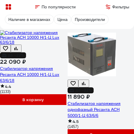
По популярности
Фильтры
Наличие в магазинах
Цена
Производители
до -22%
22 090 ₽
Стабилизатор напряжения
Ресанта АСН 10000 Н/1-Ц Lux
63/6/18
4.4
до -22%
(1133)
11 890 ₽
В корзину
Стабилизатор напряжения
однофазный Ресанта АСН
5000/1-Ц 63/6/6
4.5
(1457)