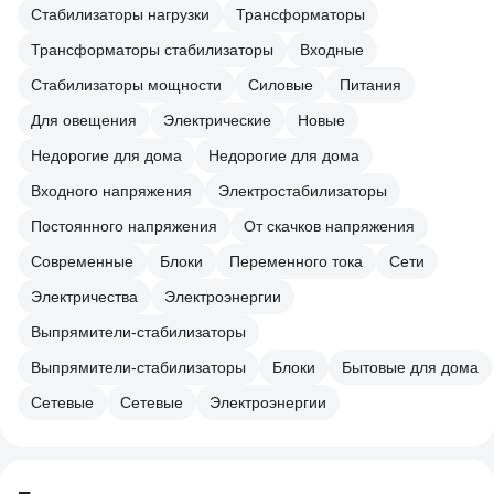
Стабилизаторы нагрузки
Трансформаторы
Трансформаторы стабилизаторы
Входные
Стабилизаторы мощности
Силовые
Питания
Для овещения
Электрические
Новые
Недорогие для дома
Недорогие для дома
Входного напряжения
Электростабилизаторы
Постоянного напряжения
От скачков напряжения
Современные
Блоки
Переменного тока
Сети
Электричества
Электроэнергии
Выпрямители-стабилизаторы
Выпрямители-стабилизаторы
Блоки
Бытовые для дома
Сетевые
Сетевые
Электроэнергии