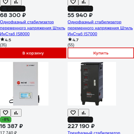
до -14%
до -14%
68 300 ₽
55 940 ₽
Однофазный стабилизатор
Однофазный стабилизатор
переменного напряжения Штиль
переменного напряжения Штиль
ИнСтаб IS8000
ИнСтаб IS7000
4.5
4.7
(35)
(55)
В корзину
Купить
-8%
до -16%
16 387 ₽
227 190 ₽
17 740 ₽
Трехфазный стабилизатор