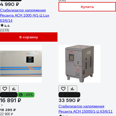
4 990 ₽
Купить
Стабилизатор напряжения
Ресанта АСН 1000 Н/1-Ц Lux
63/6/14
4.4
(1133)
В корзину
-26%
-25%
до -17%
16 891 ₽
33 590 ₽
Стабилизатор напряжения
18 285 ₽
Ресанта АСН 15000/1-Ц 63/6/11
22 900 ₽