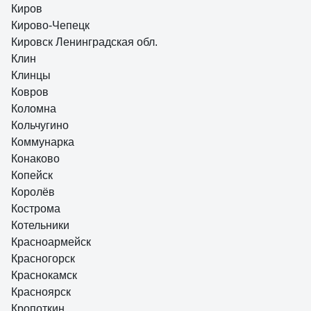
Киров
Кирово-Чепецк
Кировск Ленинградская обл.
Клин
Клинцы
Ковров
Коломна
Кольчугино
Коммунарка
Конаково
Копейск
Королёв
Кострома
Котельники
Красноармейск
Красногорск
Краснокамск
Красноярск
Кропоткин