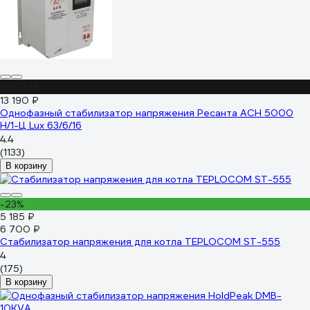
до -22%
13 190 ₽
Однофазный стабилизатор напряжения Ресанта АСН 5000
Н/1-Ц Lux 63/6/16
4.4
(1133)
В корзину
-23%
5 185 ₽
6 700 ₽
Стабилизатор напряжения для котла TEPLOCOM ST-555
4
(175)
В корзину