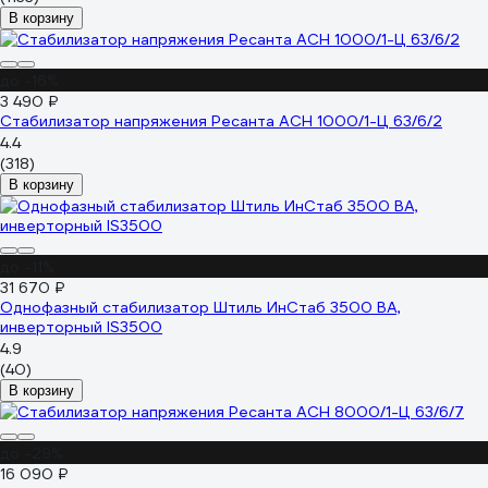
В корзину
до -16%
3 490 ₽
Стабилизатор напряжения Ресанта АСН 1000/1-Ц 63/6/2
4.4
(318)
В корзину
до -11%
31 670 ₽
Однофазный стабилизатор Штиль ИнСтаб 3500 ВА,
инверторный IS3500
4.9
(40)
В корзину
до -29%
16 090 ₽