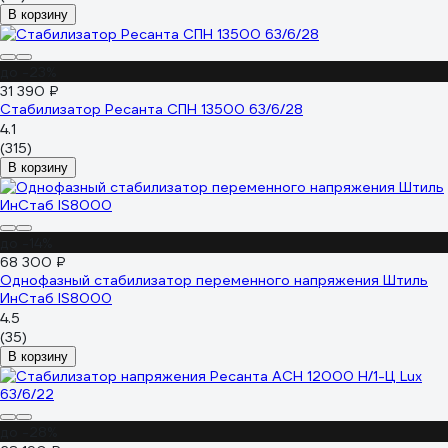
В корзину
до -23%
31 390 ₽
Стабилизатор Ресанта СПН 13500 63/6/28
4.1
(315)
В корзину
до -14%
68 300 ₽
Однофазный стабилизатор переменного напряжения Штиль
ИнСтаб IS8000
4.5
(35)
В корзину
до -28%