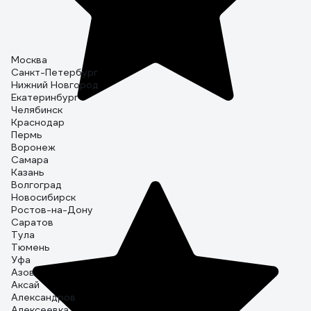
Москва
Санкт-Петербург
Нижний Новгород
Екатеринбург
Челябинск
Краснодар
Пермь
Воронеж
Самара
Казань
Волгоград
Новосибирск
Ростов-на-Дону
Саратов
Тула
Тюмень
Уфа
Азов
Аксай
Александров
Алексеевка