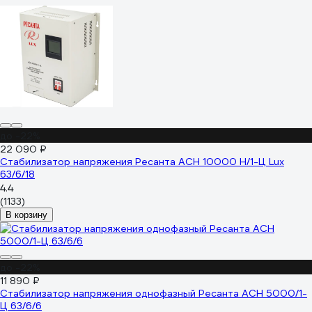
до -22%
22 090 ₽
Стабилизатор напряжения Ресанта АСН 10000 Н/1-Ц Lux
63/6/18
4.4
(1133)
В корзину
до -22%
11 890 ₽
Стабилизатор напряжения однофазный Ресанта АСН 5000/1-
Ц 63/6/6