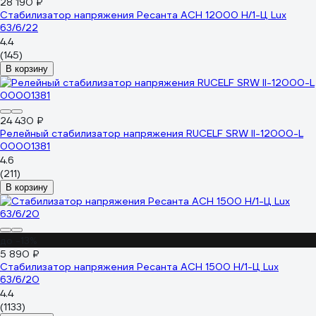
28 190 ₽
Стабилизатор напряжения Ресанта АСН 12000 Н/1-Ц Lux
63/6/22
4.4
(145)
В корзину
24 430 ₽
Релейный стабилизатор напряжения RUCELF SRW II-12000-L
00001381
4.6
(211)
В корзину
до -13%
5 890 ₽
Стабилизатор напряжения Ресанта АСН 1500 Н/1-Ц Lux
63/6/20
4.4
(1133)