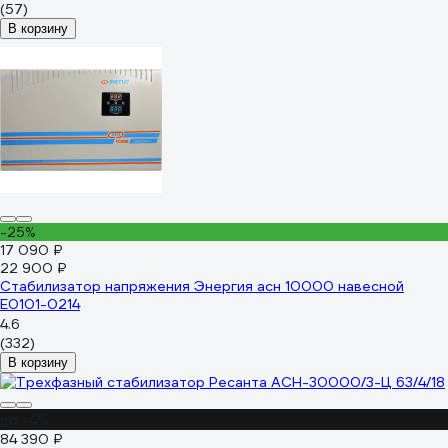
(57)
В корзину
-25%
17 090 ₽
22 900 ₽
Стабилизатор напряжения Энергия асн 10000 навесной
Е0101-0214
4.6
(332)
В корзину
до -4%
84 390 ₽