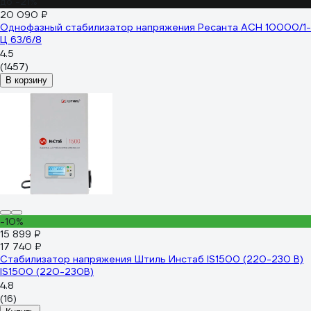
до -21%
20 090 ₽
Однофазный стабилизатор напряжения Ресанта АСН 10000/1-
Ц 63/6/8
4.5
(1457)
В корзину
-10%
15 899 ₽
17 740 ₽
Стабилизатор напряжения Штиль Инстаб IS1500 (220-230 В)
IS1500 (220-230В)
4.8
(16)