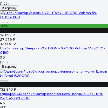
(1133)
В корзину
-17%
-25%
24 699 ₽
27 279 ₽
32 900 ₽
Стабилизатор Энергия VOLTRON - 10 000 Voltron 5% Е0101-
0160
3.6
(213)
В корзину
до -12%
132 940 ₽
Однофазный стабилизатор переменного напряжения Штиль
ИнСтаб IS20000
4.5
(83)