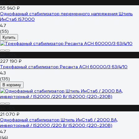
до -14%
55 940 ₽
Однофазный стабилизатор переменного напряжения Штиль
ИнСтаб IS7000
4.7
(55)
Купить
до -16%
227 190 ₽
Трехфазный стабилизатор Ресанта АСН 60000/3 63/4/10
4.3
(135)
В корзину
до -6%
21 070 ₽
Однофазный стабилизатор Штиль ИнСтаб / 2000 ВА,
инверторный / IS2000 /220 В/ IS2000 (220-230В)
4.7
(44)