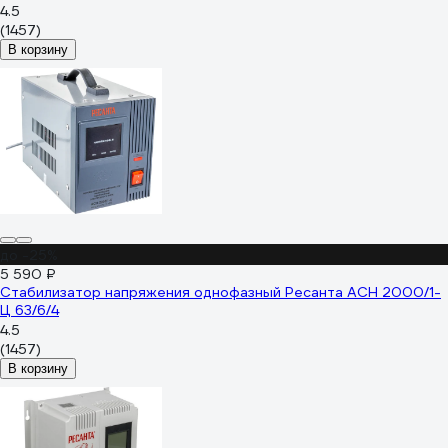
4.5
(1457)
В корзину
до -25%
5 590 ₽
Стабилизатор напряжения однофазный Ресанта АСН 2000/1-
Ц 63/6/4
4.5
(1457)
В корзину