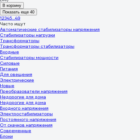
В корзину
Показать еще 40
1
2
3
4
5
...
49
Часто ищут
Автоматические стабилизаторы напряжения
Стабилизаторы нагрузки
Трансформаторы
Трансформаторы стабилизаторы
Входные
Стабилизаторы мощности
Силовые
Питания
Для овещения
Электрические
Новые
Преобразователи напряжения
Недорогие для дома
Недорогие для дома
Входного напряжения
Электростабилизаторы
Постоянного напряжения
От скачков напряжения
Современные
Блоки