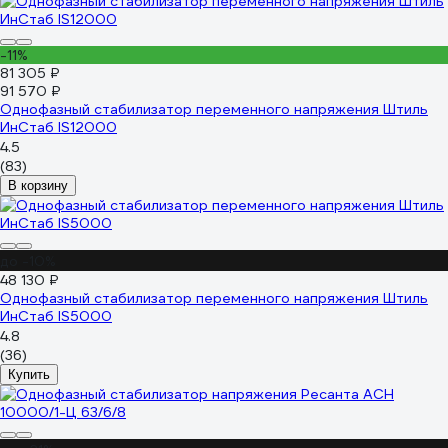
-11%
81 305 ₽
91 570 ₽
Однофазный стабилизатор переменного напряжения Штиль
ИнСтаб IS12000
4.5
(83)
В корзину
до -10%
48 130 ₽
Однофазный стабилизатор переменного напряжения Штиль
ИнСтаб IS5000
4.8
(36)
Купить