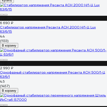
Купить
до -16%
6 690 ₽
Стабилизатор напряжения Ресанта АСН 2000 Н/1-Ц Lux
63/6/15
4.4
(1133)
В корзину
до -25%
2 990 ₽
Однофазный стабилизатор напряжения Ресанта АСН 500/1-Ц
63/6/1
4.5
(1457)
В корзину