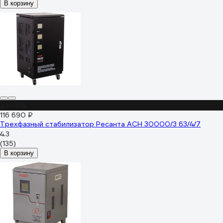
В корзину
до -16%
116 690 ₽
Трехфазный стабилизатор Ресанта АСН 30000/3 63/4/7
4.3
(135)
В корзину