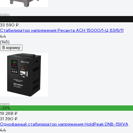
до -17%
33 590 ₽
Стабилизатор напряжения Ресанта АСН 15000/1-Ц 63/6/11
4.4
(145)
В корзину
-39%
19 268 ₽
31 390 ₽
Однофазный стабилизатор напряжения HoldPeak DNB-15KVA
4.4