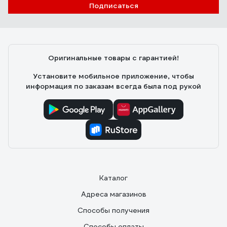
Подписаться
Сергей
24.07.2025
Как владелец частного дома с ужасными перепадами
напряжения (иногда падает до 160В), долго искал
Оригинальные товары с гарантией!
надежное решение. Рекомендую.
Установите мобильное приложение, чтобы
информация по заказам всегда была под рукой
Каталог
Адреса магазинов
Способы получения
Способы оплаты