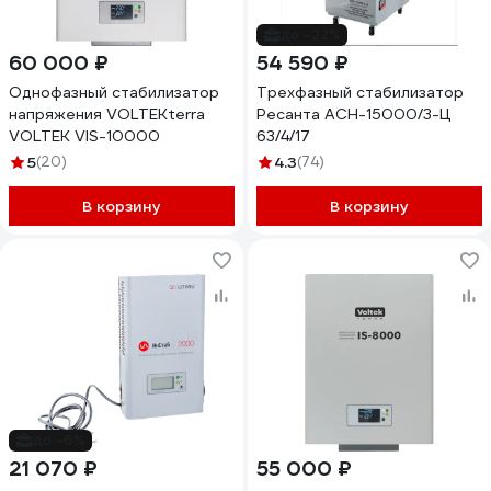
до -22%
60 000 ₽
54 590 ₽
Однофазный стабилизатор
Трехфазный стабилизатор
напряжения VOLTEKterra
Ресанта АСН-15000/3-Ц
VOLTEK VIS-10000
63/4/17
5
(20)
4.3
(74)
В корзину
В корзину
до -6%
21 070 ₽
55 000 ₽