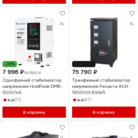
-39%
до -9%
7 996 ₽
75 790 ₽
13 190 ₽
Однофазный стабилизатор
Трехфазный стабилизатор
напряжения HoldPeak DMB-
напряжения Ресанта АСН
5000VA
15000/3 63/4/5
4.4
(57)
4.4
(67)
В корзину
В корзину