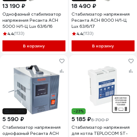
13 190 ₽
18 490 ₽
Однофазный стабилизатор
Стабилизатор напряжения
напряжения Ресанта АСН
Ресанта АСН 8000 Н/1-Ц
5000 Н/1-Ц Lux 63/6/16
Lux 63/6/17
4.4
(1133)
4.4
(1133)
В корзину
В корзину
до -15%
-23%
5 590 ₽
5 185 ₽
6 700 ₽
Стабилизатор напряжения
Стабилизатор напряжения
однофазный Ресанта АСН
для котла TEPLOCOM ST-