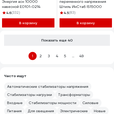
Энергия асн 10000
переменного напряжения
навесной Е0101-0214
Штиль ИнСтаб IS15000
4.6
(332)
4.5
(83)
В корзину
В корзину
Показать еще 40
1
2
3
4
5
...
49
Часто ищут
Автоматические стабилизаторы напряжения
Стабилизаторы нагрузки
Трансформаторы
Входные
Стабилизаторы мощности
Силовые
Питания
Для овещения
Электрические
Новые