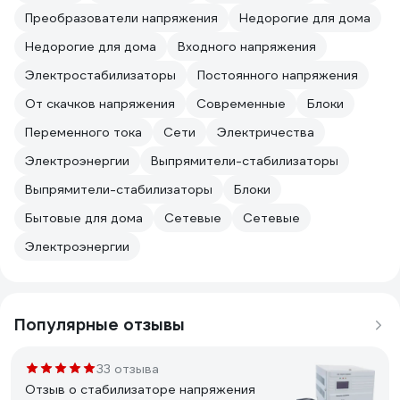
Преобразователи напряжения
Недорогие для дома
Недорогие для дома
Входного напряжения
Электростабилизаторы
Постоянного напряжения
От скачков напряжения
Современные
Блоки
Переменного тока
Сети
Электричества
Электроэнергии
Выпрямители-стабилизаторы
Выпрямители-стабилизаторы
Блоки
Бытовые для дома
Сетевые
Сетевые
Электроэнергии
Популярные отзывы
33 отзыва
Отзыв о стабилизаторе напряжения