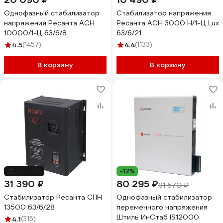
Однофазный стабилизатор
Стабилизатор напряжения
напряжения Ресанта АСН
Ресанта АСН 3000 Н/1-Ц Lux
10000/1-Ц 63/6/8
63/6/21
4.5
(1457)
4.4
(1133)
В корзину
В корзину
до -14%
-12%
31 390 ₽
80 295 ₽
91 570 ₽
Стабилизатор Ресанта СПН
Однофазный стабилизатор
13500 63/6/28
переменного напряжения
Штиль ИнСтаб IS12000
4.1
(315)