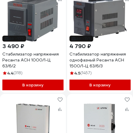
до -13%
до -15%
3 490 ₽
4 790 ₽
Стабилизатор напряжения
Стабилизатор напряжения
Ресанта АСН 1000/1-Ц
однофазный Ресанта АСН
63/6/2
1500/1-Ц 63/6/3
4.4
(318)
4.5
(1457)
В корзину
В корзину