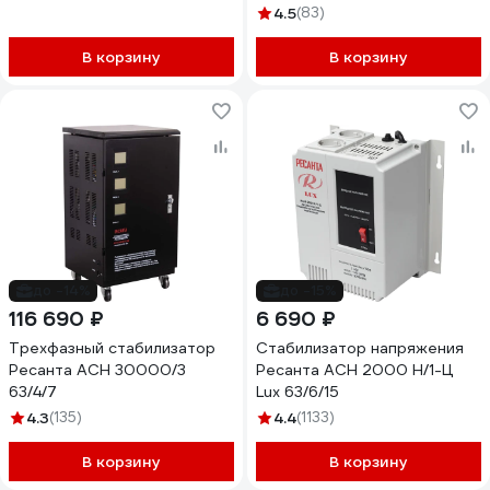
4.5
(83)
В корзину
В корзину
до -14%
до -15%
116 690 ₽
6 690 ₽
Трехфазный стабилизатор
Стабилизатор напряжения
Ресанта АСН 30000/3
Ресанта АСН 2000 Н/1-Ц
63/4/7
Lux 63/6/15
4.3
(135)
4.4
(1133)
В корзину
В корзину