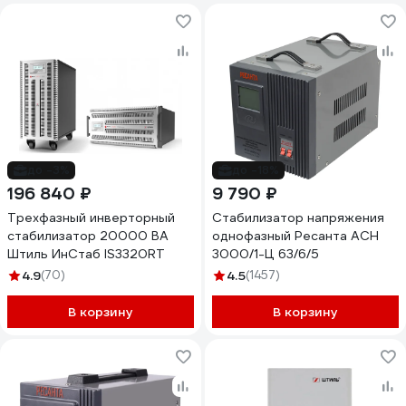
до -3%
до -18%
196 840 ₽
9 790 ₽
Трехфазный инверторный
Стабилизатор напряжения
стабилизатор 20000 ВА
однофазный Ресанта АСН
Штиль ИнСтаб IS3320RT
3000/1-Ц 63/6/5
4.9
(70)
4.5
(1457)
В корзину
В корзину