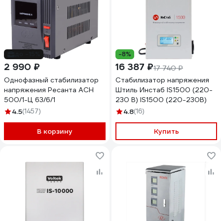
до -15%
-8%
2 990 ₽
16 387 ₽
17 740 ₽
Однофазный стабилизатор
Стабилизатор напряжения
напряжения Ресанта АСН
Штиль Инстаб IS1500 (220-
500/1-Ц 63/6/1
230 В) IS1500 (220-230В)
4.5
(1457)
4.8
(16)
В корзину
Купить