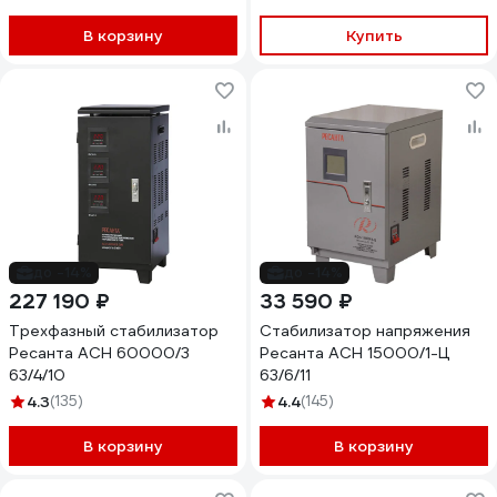
В корзину
Купить
до -14%
до -14%
227 190 ₽
33 590 ₽
Трехфазный стабилизатор
Стабилизатор напряжения
Ресанта АСН 60000/3
Ресанта АСН 15000/1-Ц
63/4/10
63/6/11
4.3
(135)
4.4
(145)
В корзину
В корзину