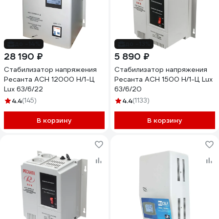
до -14%
до -13%
28 190 ₽
5 890 ₽
Стабилизатор напряжения
Стабилизатор напряжения
Ресанта АСН 12000 Н/1-Ц
Ресанта АСН 1500 Н/1-Ц Lux
Lux 63/6/22
63/6/20
4.4
(145)
4.4
(1133)
В корзину
В корзину