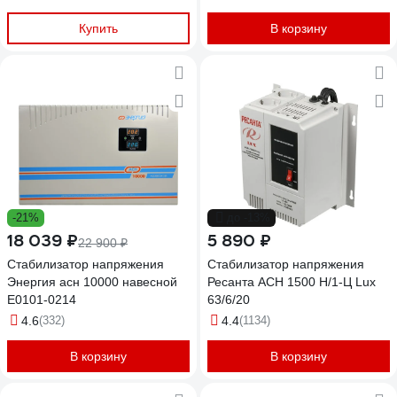
Купить
В корзину
-21%
до -13%
18 039 ₽
5 890 ₽
22 900 ₽
Стабилизатор напряжения
Стабилизатор напряжения
Энергия асн 10000 навесной
Ресанта АСН 1500 Н/1-Ц Lux
Е0101-0214
63/6/20
4.6
(332)
4.4
(1134)
В корзину
В корзину