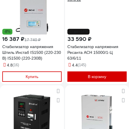
-8%
до -14%
16 387 ₽
33 590 ₽
17 740 ₽
Стабилизатор напряжения
Стабилизатор напряжения
Штиль Инстаб IS1500 (220-230
Ресанта АСН 15000/1-Ц
В) IS1500 (220-230В)
63/6/11
4.8
(16)
4.4
(145)
Купить
В корзину