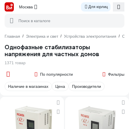
Москва
Для юрлиц
Поиск в каталоге
Главная
/
Электрика и свет
/
Устройства электропитания
/
Ста
Однофазные стабилизаторы
напряжения для частных домов
1371 товар
По популярности
Фильтры
Наличие в магазинах
Цена
Производители