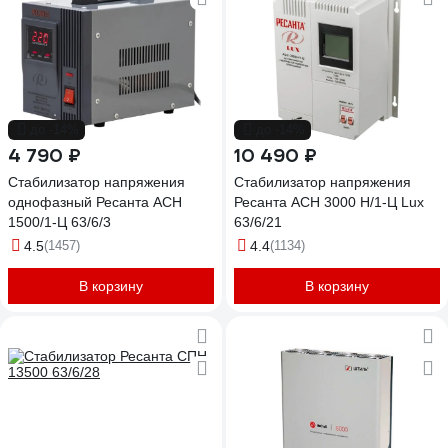
до -14%
до -14%
4 790 ₽
10 490 ₽
Стабилизатор напряжения
Стабилизатор напряжения
однофазный Ресанта АСН
Ресанта АСН 3000 Н/1-Ц Lux
1500/1-Ц 63/6/3
63/6/21
4.5
(1457)
4.4
(1134)
В корзину
В корзину