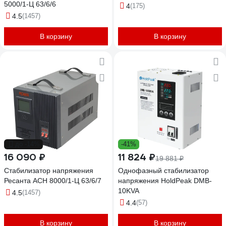
5000/1-Ц 63/6/6
4
(175)
4.5
(1457)
В корзину
В корзину
до -14%
-41%
16 090 ₽
11 824 ₽
19 881 ₽
Стабилизатор напряжения
Однофазный стабилизатор
Ресанта АСН 8000/1-Ц 63/6/7
напряжения HoldPeak DMB-
10KVA
4.5
(1457)
4.4
(57)
В корзину
В корзину