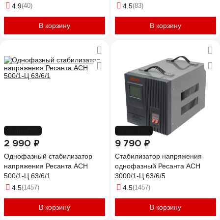
4.9
(40)
4.5
(83)
В корзину
В корзину
до -15%
до -14%
2 990 ₽
9 790 ₽
Однофазный стабилизатор
Стабилизатор напряжения
напряжения Ресанта АСН
однофазный Ресанта АСН
500/1-Ц 63/6/1
3000/1-Ц 63/6/5
4.5
(1457)
4.5
(1457)
В корзину
В корзину