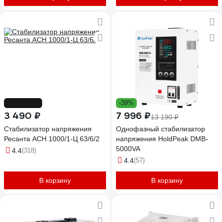
до -13%
-39%
3 490 ₽
7 996 ₽
13 190 ₽
Стабилизатор напряжения
Однофазный стабилизатор
Ресанта АСН 1000/1-Ц 63/6/2
напряжения HoldPeak DMB-
5000VA
4.4
(318)
4.4
(57)
В корзину
В корзину