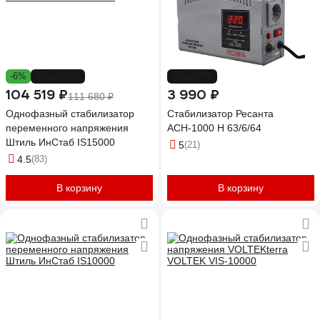
-6%
до -11%
до -7%
104 519 ₽
3 990 ₽
111 680 ₽
Однофазный стабилизатор
Стабилизатор Ресанта
переменного напряжения
АСН-1000 Н 63/6/64
Штиль ИнСтаб IS15000
5
(21)
4.5
(83)
В корзину
В корзину