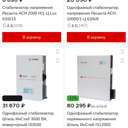
Стабилизатор напряжения
Однофазный стабилизатор
Ресанта АСН 2000 Н/1-Ц Lux
напряжения Ресанта АСН
63/6/15
10000/1-Ц 63/6/8
4.4
(1134)
4.5
(1457)
В корзину
В корзину
до -9%
-12%
31 670 ₽
80 295 ₽
91 570 ₽
Однофазный стабилизатор
Однофазный стабилизатор
Штиль ИнСтаб 3500 ВА,
переменного напряжения
инверторный IS3500
Штиль ИнСтаб IS12000