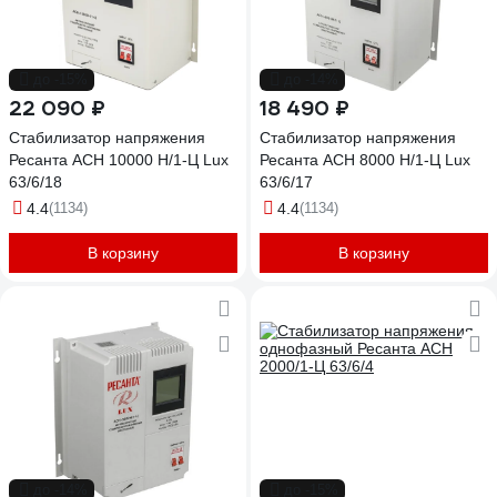
до -15%
до -14%
22 090 ₽
18 490 ₽
Стабилизатор напряжения
Стабилизатор напряжения
Ресанта АСН 10000 Н/1-Ц Lux
Ресанта АСН 8000 Н/1-Ц Lux
63/6/18
63/6/17
4.4
(1134)
4.4
(1134)
В корзину
В корзину
до -14%
до -15%