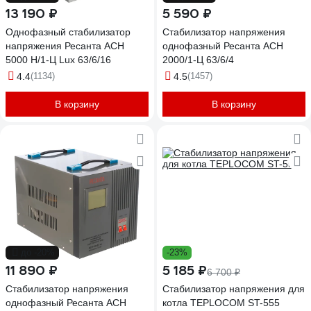
13 190 ₽
5 590 ₽
Однофазный стабилизатор
Стабилизатор напряжения
напряжения Ресанта АСН
однофазный Ресанта АСН
5000 Н/1-Ц Lux 63/6/16
2000/1-Ц 63/6/4
4.4
(1134)
4.5
(1457)
В корзину
В корзину
до -20%
-23%
11 890 ₽
5 185 ₽
6 700 ₽
Стабилизатор напряжения
Стабилизатор напряжения для
однофазный Ресанта АСН
котла TEPLOCOM ST-555