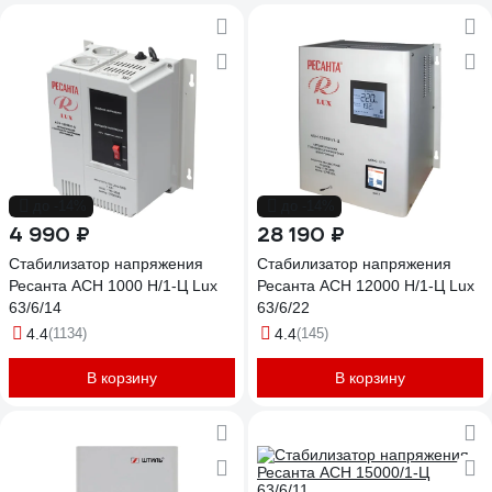
до -14%
до -14%
4 990 ₽
28 190 ₽
Стабилизатор напряжения
Стабилизатор напряжения
Ресанта АСН 1000 Н/1-Ц Lux
Ресанта АСН 12000 Н/1-Ц Lux
63/6/14
63/6/22
4.4
(1134)
4.4
(145)
В корзину
В корзину