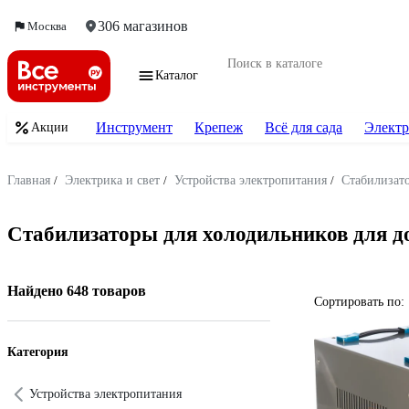
306 магазинов
Москва
Каталог
Инструмент
Крепеж
Всё для сада
Электр
Акции
Главная
/
Электрика и свет
/
Устройства электропитания
/
Стабилизат
Стабилизаторы для холодильников для д
Найдено 648 товаров
Сортировать по:
Категория
Устройства электропитания