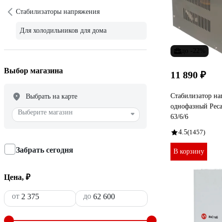
Стабилизаторы напряжения
Для холодильников для дома
до -22%
Выбор магазина
11 890 ₽
Стабилизатор н
Выбрать на карте
однофазный Рес
Выберите магазин
63/6/6
4.5
(1457)
Забрать сегодня
В корзину
Цена, ₽
от
до