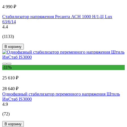
4 990 ₽
Стабилизатор напряжения Ресанта АСН 1000 Н/1-Ц Lux
63/6/14
4.4
(1133)
В корзину
-11%
25 610 ₽
28 640 ₽
Однофазный стабилизатор переменного напряжения Штиль
ИнСтаб IS3000
4.9
(72)
В корзину