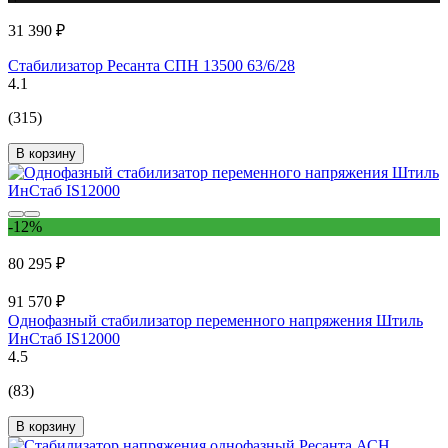
31 390 ₽
Стабилизатор Ресанта СПН 13500 63/6/28
4.1
(315)
В корзину
-12%
80 295 ₽
91 570 ₽
Однофазный стабилизатор переменного напряжения Штиль
ИнСтаб IS12000
4.5
(83)
В корзину