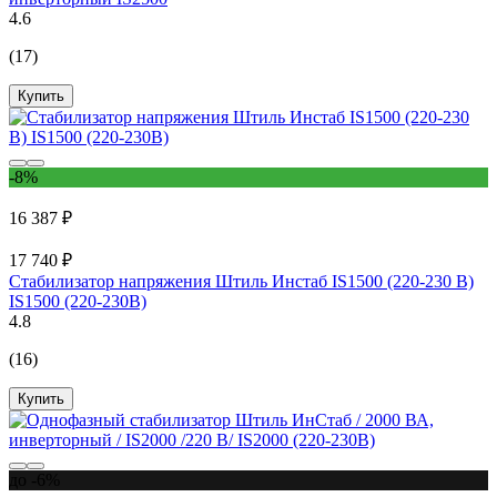
4.6
(17)
Купить
-8%
16 387 ₽
17 740 ₽
Стабилизатор напряжения Штиль Инстаб IS1500 (220-230 В)
IS1500 (220-230В)
4.8
(16)
Купить
до -6%