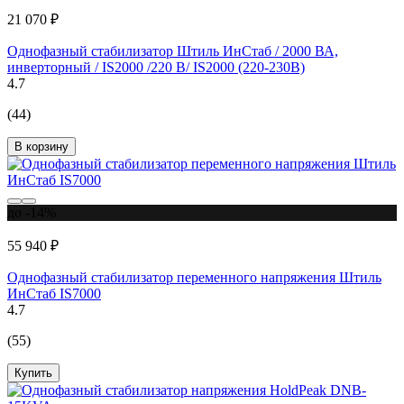
21 070 ₽
Однофазный стабилизатор Штиль ИнСтаб / 2000 ВА,
инверторный / IS2000 /220 В/ IS2000 (220-230В)
4.7
(44)
В корзину
до -14%
55 940 ₽
Однофазный стабилизатор переменного напряжения Штиль
ИнСтаб IS7000
4.7
(55)
Купить