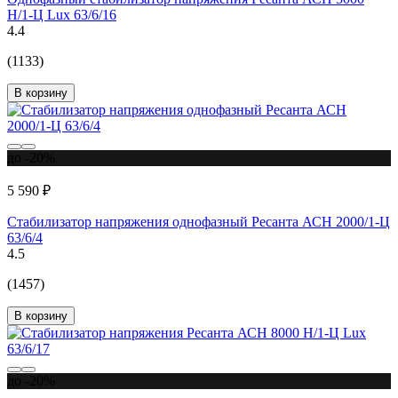
Н/1-Ц Lux 63/6/16
4.4
(1133)
В корзину
до -20%
5 590 ₽
Стабилизатор напряжения однофазный Ресанта АСН 2000/1-Ц
63/6/4
4.5
(1457)
В корзину
до -20%