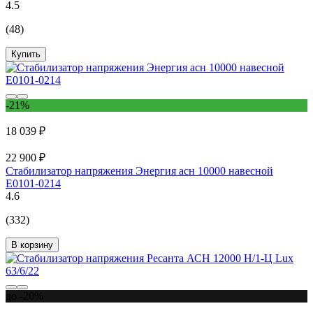
4.5
(48)
Купить
-21%
18 039 ₽
22 900 ₽
Стабилизатор напряжения Энергия асн 10000 навесной
Е0101-0214
4.6
(332)
В корзину
до -20%