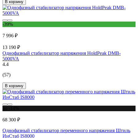
В корзину
-39%
7 996 ₽
13 190 ₽
Однофазный стабилизатор напряжения HoldPeak DMB-
5000VA
4.4
(57)
В корзину
до -14%
68 300 ₽
Однофазный стабилизатор переменного напряжения Штиль
ИнСтаб IS8000