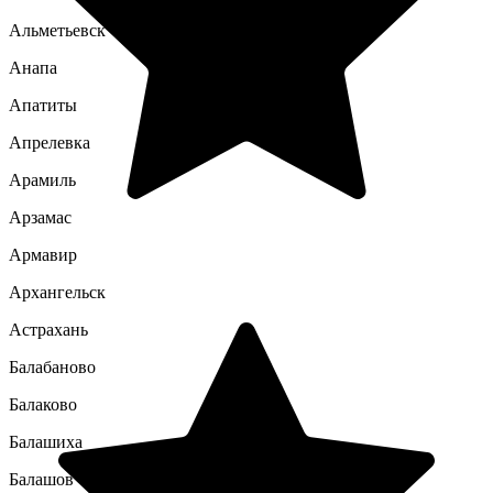
Альметьевск
Анапа
Апатиты
Апрелевка
Арамиль
Арзамас
Армавир
Архангельск
Астрахань
Балабаново
Балаково
Балашиха
Балашов