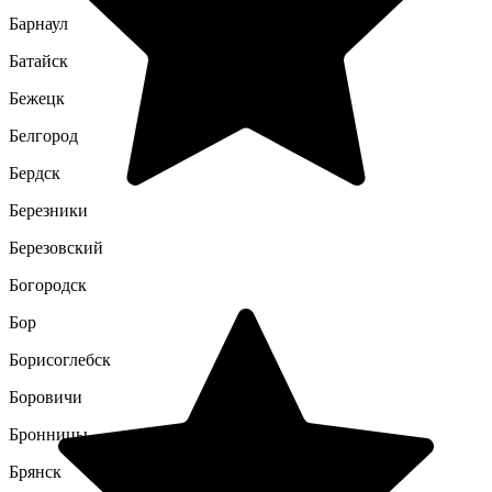
Барнаул
Батайск
Бежецк
Белгород
Бердск
Березники
Березовский
Богородск
Бор
Борисоглебск
Боровичи
Бронницы
Брянск