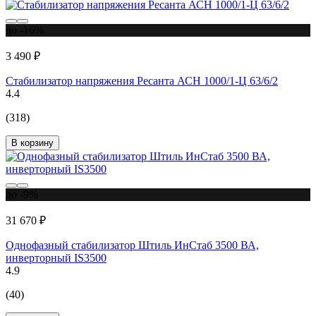
до -16%
3 490 ₽
Стабилизатор напряжения Ресанта АСН 1000/1-Ц 63/6/2
4.4
(318)
В корзину
до -9%
31 670 ₽
Однофазный стабилизатор Штиль ИнСтаб 3500 ВА,
инверторный IS3500
4.9
(40)