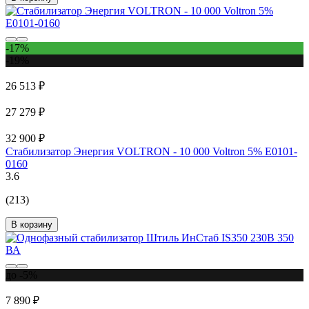
-17%
-19%
26 513 ₽
27 279 ₽
32 900 ₽
Стабилизатор Энергия VOLTRON - 10 000 Voltron 5% Е0101-
0160
3.6
(213)
В корзину
до -5%
7 890 ₽