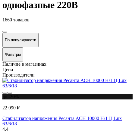
однофазные 220В
1660 товаров
По популярности
Фильтры
Наличие в магазинах
Цена
Производители
до -20%
22 090 ₽
Стабилизатор напряжения Ресанта АСН 10000 Н/1-Ц Lux
63/6/18
4.4