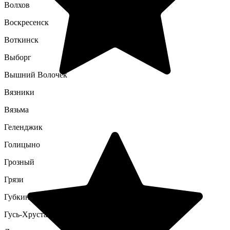
Волхов
Воскресенск
Воткинск
Выборг
Вышний Волочек
Вязники
Вязьма
Геленджик
Голицыно
Грозный
Грязи
Губкин
Гусь-Хрустальный