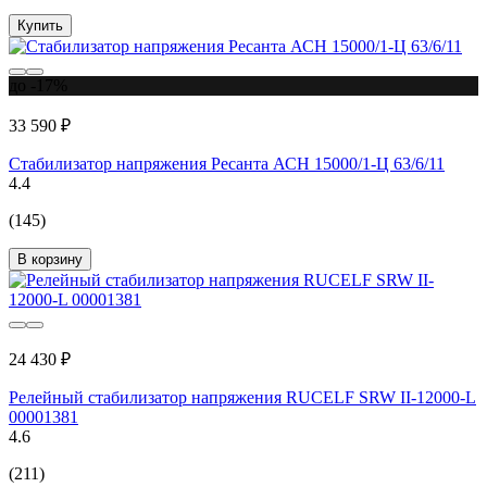
Купить
до -17%
33 590 ₽
Стабилизатор напряжения Ресанта АСН 15000/1-Ц 63/6/11
4.4
(145)
В корзину
24 430 ₽
Релейный стабилизатор напряжения RUCELF SRW II-12000-L
00001381
4.6
(211)