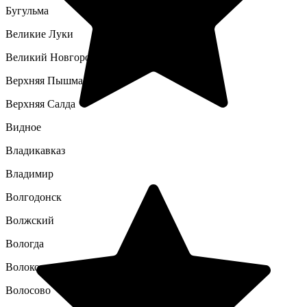
Бугульма
Великие Луки
Великий Новгород
Верхняя Пышма
Верхняя Салда
Видное
Владикавказ
Владимир
Волгодонск
Волжский
Вологда
Волоколамск
Волосово