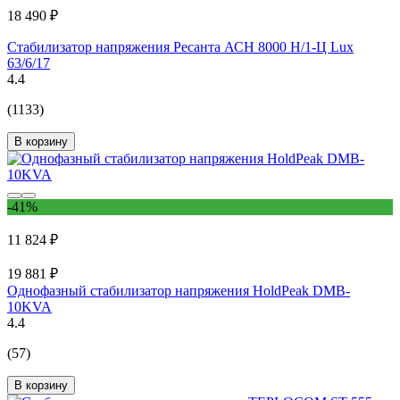
18 490 ₽
Стабилизатор напряжения Ресанта АСН 8000 Н/1-Ц Lux
63/6/17
4.4
(1133)
В корзину
-41%
11 824 ₽
19 881 ₽
Однофазный стабилизатор напряжения HoldPeak DMB-
10KVA
4.4
(57)
В корзину