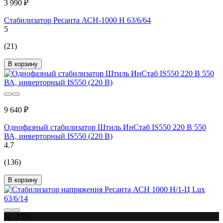
3 990 ₽
Стабилизатор Ресанта АСН-1000 Н 63/6/64
5
(21)
В корзину
9 640 ₽
Однофазный стабилизатор Штиль ИнСтаб IS550 220 В 550
ВА, инверторный IS550 (220 В)
4.7
(136)
В корзину
до -15%