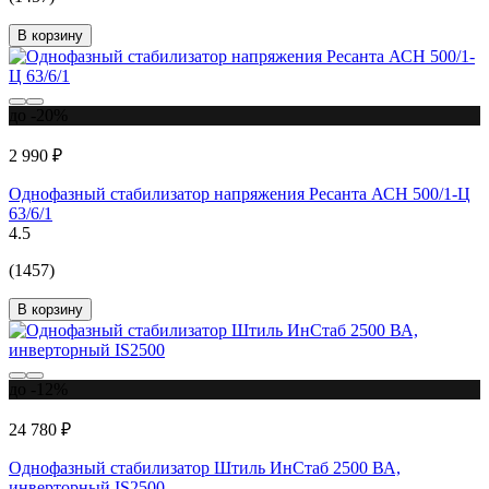
В корзину
до -20%
2 990 ₽
Однофазный стабилизатор напряжения Ресанта АСН 500/1-Ц
63/6/1
4.5
(1457)
В корзину
до -12%
24 780 ₽
Однофазный стабилизатор Штиль ИнСтаб 2500 ВА,
инверторный IS2500