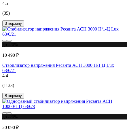
4.5
(35)
В корзину
до -20%
10 490 ₽
Стабилизатор напряжения Ресанта АСН 3000 Н/1-Ц Lux
63/6/21
4.4
(1133)
В корзину
до -20%
20 090 ₽