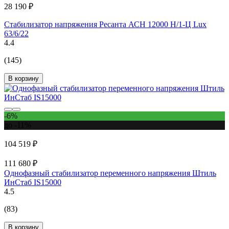
28 190 ₽
Стабилизатор напряжения Ресанта АСН 12000 Н/1-Ц Lux
63/6/22
4.4
(145)
В корзину
-6%
до -11%
104 519 ₽
111 680 ₽
Однофазный стабилизатор переменного напряжения Штиль
ИнСтаб IS15000
4.5
(83)
В корзину