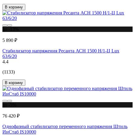
В корзину
до -13%
5 890 ₽
Стабилизатор напряжения Ресанта АСН 1500 Н/1-Ц Lux
63/6/20
4.4
(1133)
В корзину
до -5%
76 420 ₽
Однофазный стабилизатор переменного напряжения Штиль
ИнСтаб IS10000