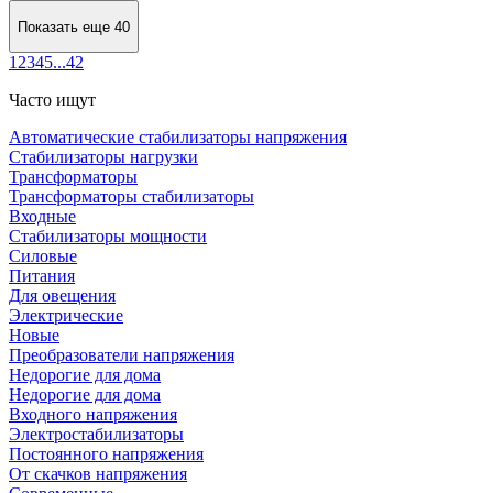
Показать еще 40
1
2
3
4
5
...
42
Часто ищут
Автоматические стабилизаторы напряжения
Стабилизаторы нагрузки
Трансформаторы
Трансформаторы стабилизаторы
Входные
Стабилизаторы мощности
Силовые
Питания
Для овещения
Электрические
Новые
Преобразователи напряжения
Недорогие для дома
Недорогие для дома
Входного напряжения
Электростабилизаторы
Постоянного напряжения
От скачков напряжения