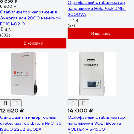
6 050 ₽
Однофазный стабилизатор
6 900 ₽
напряжения HoldPeak DMB-
Стабилизатор напряжения
2000VA
Энергия асн 2000 навесной
4.4
Е0101-0210
(57)
4.6
В корзину
(332)
В корзину
12 620 ₽
14 000 ₽
Однофазный инверторный
Однофазный стабилизатор
стабилизатор Штиль ИнСтаб
напряжения VOLTEKterra
IS800 220В 800ВА
VOLTEK VIS-1500