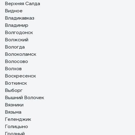
Верхняя Салда
Видное
Владикавказ
Владимир
Волгодонск
Волжский
Вологда
Волоколамск
Волосово
Волхов
Воскресенск
Воткинск
Выборг
Вышний Волочек
Вязники
Вязьма
Геленджик
Голицыно
Грозный