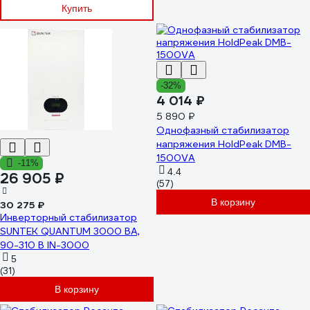
Купить
-32%
4 014 ₽
5 890 ₽
Однофазный стабилизатор
напряжения HoldPeak DMB-
1500VA
-11%
4.4
26 905 ₽
(57)
В корзину
30 275 ₽
Инверторный стабилизатор
SUNTEK QUANTUM 3000 ВА,
90-310 В IN-3000
5
(31)
В корзину