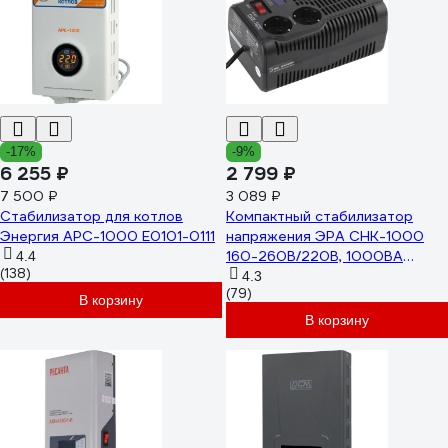
-17%
-9%
6 255 ₽
2 799 ₽
7 500 ₽
3 089 ₽
Стабилизатор для котлов
Компактный стабилизатор
Энергия АРС-1000 Е0101-0111
напряжения ЭРА СНК-1000
160-260В/220В, 1000ВА
4.4
(138)
Б0032469
4.3
(79)
В корзину
В корзину