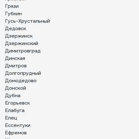
Грязи
Губкин
Гусь-Хрустальный
Дедовск
Дзержинск
Дзержинский
Димитровград
Динская
Дмитров
Долгопрудный
Домодедово
Донской
Дубна
Егорьевск
Елабуга
Елец
Ессентуки
Ефремов