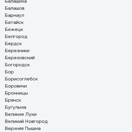
Балашиха
Балашов
Барнаул
Батайск
Бежецк
Белгород
Бердск
Березники
Березовский
Богородск
Бор
Борисоглебск
Боровичи
Бронницы
Брянск
Бугульма
Великие Луки
Великий Новгород
Верхняя Пышма