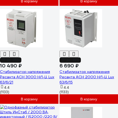
В корзину
В корзину
до -25%
до -16%
10 490 ₽
6 690 ₽
Стабилизатор напряжения
Стабилизатор напряжения
Ресанта АСН 3000 Н/1-Ц Lux
Ресанта АСН 2000 Н/1-Ц Lux
63/6/21
63/6/15
4.4
4.4
(1133)
(1133)
В корзину
В корзину