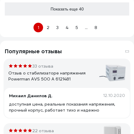
Показать еще 40
1
2
3
4
5
...
8
Популярные отзывы
33 отзыва
Отзыв о стабилизаторе напряжения
Powerman AVS 500 A 6121481
Михаил Данилов Д.
12.10.2020
доступная цена, реальные показания напряжения,
прочный корпус, работает тихо и надежно
22 отзыва