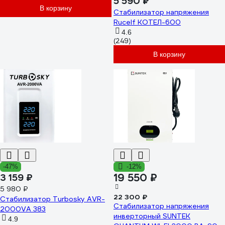
5 590 ₽
В корзину
Стабилизатор напряжения
Rucelf КОТЕЛ-600
4.6
(249)
В корзину
-47%
-12%
19 550 ₽
3 159 ₽
5 980 ₽
22 300 ₽
Стабилизатор Turbosky AVR-
Стабилизатор напряжения
2000VA 383
инверторный SUNTEK
4.9