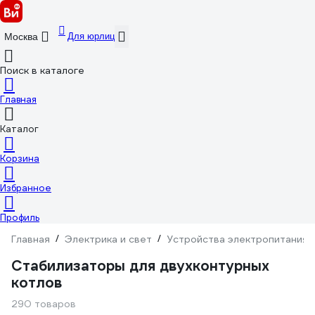
Для юрлиц
Москва
Поиск в каталоге
Главная
Каталог
Корзина
Избранное
Профиль
Главная
/
Электрика и свет
/
Устройства электропитания
Стабилизаторы для двухконтурных
котлов
290 товаров