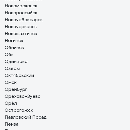
Новомосковск
Новороссийск
Новочебоксарск
Новочеркасск
Новошахтинск
Ногинск
Обнинск
Обь
Одинцово
Озёры
Октябрьский
Омск
Оренбург
Орехово-Зуево
Орёл
Острогожск
Павловский Посад
Пенза