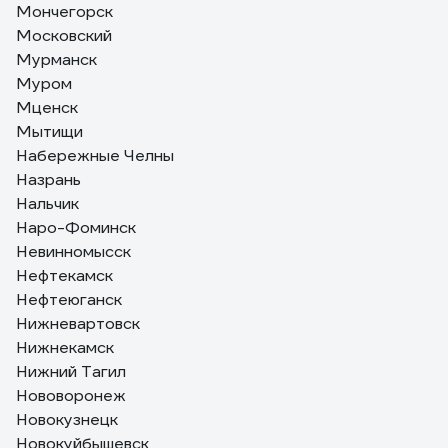
Мончегорск
Московский
Мурманск
Муром
Мценск
Мытищи
Набережные Челны
Назрань
Нальчик
Наро-Фоминск
Невинномысск
Нефтекамск
Нефтеюганск
Нижневартовск
Нижнекамск
Нижний Тагил
Нововоронеж
Новокузнецк
Новокуйбышевск