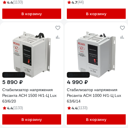
IS2000 (220-230В)
4.4
4.7
(1133)
(44)
В корзину
В корзину
до -13%
до -15%
5 890 ₽
4 990 ₽
Стабилизатор напряжения
Стабилизатор напряжения
Ресанта АСН 1500 Н/1-Ц Lux
Ресанта АСН 1000 Н/1-Ц Lux
63/6/20
63/6/14
4.4
4.4
(1133)
(1133)
В корзину
В корзину