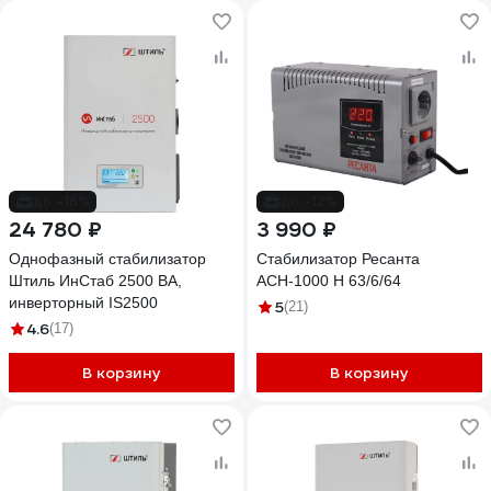
до -18%
до -12%
24 780 ₽
3 990 ₽
Однофазный стабилизатор
Стабилизатор Ресанта
Штиль ИнСтаб 2500 ВА,
АСН-1000 Н 63/6/64
инверторный IS2500
5
(21)
4.6
(17)
В корзину
В корзину