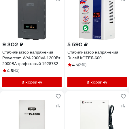
9 302 ₽
5 590 ₽
Стабилизатор напряжения
Стабилизатор напряжения
Powercom WM-2000VA 1200Вт
Rucelf КОТЕЛ-600
2000ВА графитовый 1928732
4.6
(249)
4.5
(42)
В корзину
В корзину