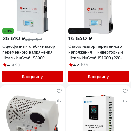
-11%
до -9%
25 610 ₽
14 540 ₽
28 640 ₽
Однофазный стабилизатор
Стабилизатор переменного
переменного напряжения
напряжения "" инверторный
Штиль ИнСтаб IS3000
Штиль ИнСтаб IS1000 (220-
230В)
4.9
4.7
(72)
(109)
В корзину
В корзину