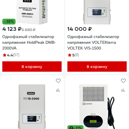
-38%
4 123 ₽
14 000 ₽
6 690 ₽
Однофазный стабилизатор
Однофазный стабилизатор
напряжения HoldPeak DMB-
напряжения VOLTEKterra
2000VA
VOLTEK VIS-1500
4.4
5
(57)
(8)
В корзину
В корзину
-11%