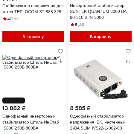
Инверторный стабилизатор
Стабилизатор напряжения для
SUNTEK QUANTUM 3000 ВА,
котла TEPLOCOM ST-888 329
90-310 В IN-3000
4
(175)
5
(30)
В корзину
В корзину
до -7%
13 882 ₽
8 585 ₽
Однофазный инверторный
Однофазный стабилизатор
стабилизатор Штиль ИнСтаб
напряжения IEK, настенный
IS800 230В 800ВА
2кВА SLIM IVS22-1-002-09