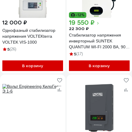
-12%
19 550 ₽
12 000 ₽
22 300 ₽
Однофазный стабилизатор
Стабилизатор напряжения
напряжения VOLTEKterra
инверторный SUNTEK
VOLTEK VIS-1000
QUANTUM WI-FI 2000 ВА, 90-
5
(26)
310 В IN-2000 WI
5
(17)
В корзину
В корзину