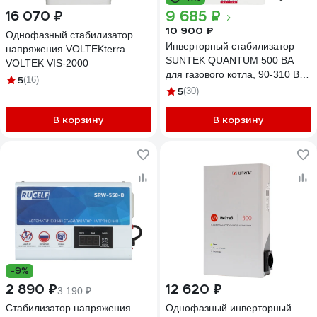
9 685 ₽
16 070 ₽
10 900 ₽
Однофазный стабилизатор
Инверторный стабилизатор
напряжения VOLTEKterra
SUNTEK QUANTUM 500 ВА
VOLTEK VIS-2000
для газового котла, 90-310 В
5
(16)
IN-500
5
(30)
В корзину
В корзину
-9%
2 890 ₽
12 620 ₽
3 190 ₽
Стабилизатор напряжения
Однофазный инверторный