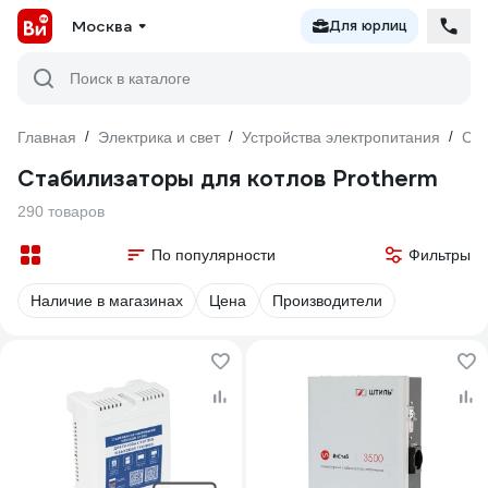
Москва
Для юрлиц
Поиск в каталоге
Главная
/
Электрика и свет
/
Устройства электропитания
/
Ста
Стабилизаторы для котлов Protherm
290 товаров
По популярности
Фильтры
Наличие в магазинах
Цена
Производители