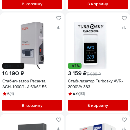
В корзину
В корзину
до -4%
-47%
14 190 ₽
3 159 ₽
5 980 ₽
Стабилизатор Ресанта
Стабилизатор Turbosky AVR-
АСН-1000/1-И 63/6/156
2000VA 383
5
4.9
(4)
(93)
В корзину
В корзину