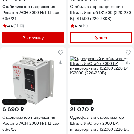
Стабилизатор напряжения
Стабилизатор напряжения
Ресанта АСН 3000 Н/1-Ц Lux
Штиль Инстаб IS1500 (220-230
63/6/21
В) IS1500 (220-230В)
4.4
4.8
(1133)
(16)
В корзину
Купить
до -16%
до -6%
6 690 ₽
21 070 ₽
Стабилизатор напряжения
Однофазный стабилизатор
Ресанта АСН 2000 Н/1-Ц Lux
Штиль ИнСтаб / 2000 ВА,
63/6/15
инверторный / IS2000 /220 В/