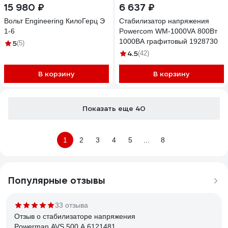
15 980 ₽
6 637 ₽
Вольт Engineering КилоГерц Э
Стабилизатор напряжения
1-6
Powercom WM-1000VA 800Вт
1000ВА графитовый 1928730
5
(5)
4.5
(42)
В корзину
В корзину
Показать еще 40
1
2
3
4
5
...
8
Популярные отзывы
33 отзыва
Отзыв о стабилизаторе напряжения
Powerman AVS 500 A 6121481