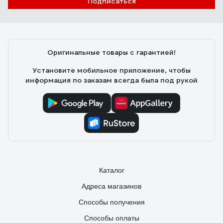
Подписаться
Сергей
24.07.2025
Как владелец частного дома с ужасными перепадами
напряжения (иногда падает до 160В), долго искал
Оригинальные товары с гарантией!
надежное решение. Рекомендую.
Установите мобильное приложение, чтобы
информация по заказам всегда была под рукой
Каталог
Адреса магазинов
Способы получения
Способы оплаты