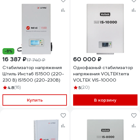
-8%
16 387 ₽
60 000 ₽
17 740 ₽
Стабилизатор напряжения
Однофазный стабилизатор
Штиль Инстаб IS1500 (220-
напряжения VOLTEKterra
230 В) IS1500 (220-230В)
VOLTEK VIS-10000
4.8
(16)
5
(20)
Купить
В корзину