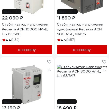
до -15%
до -20%
22 090 ₽
11 890 ₽
Стабилизатор напряжения
Стабилизатор напряжения
Ресанта АСН 10000 Н/1-Ц
однофазный Ресанта АСН
Lux 63/6/18
5000/1-Ц 63/6/6
4.4
(1134)
4.5
(1457)
В корзину
В корзину
до -14%
до -14%
13 190 ₽
18 490 ₽