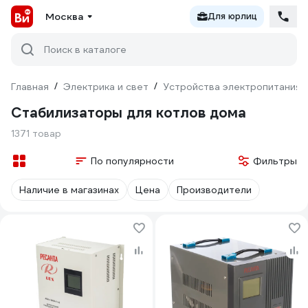
Москва
Для юрлиц
Поиск в каталоге
Главная
/
Электрика и свет
/
Устройства электропитания
Стабилизаторы для котлов дома
1371 товар
По популярности
Фильтры
Наличие в магазинах
Цена
Производители