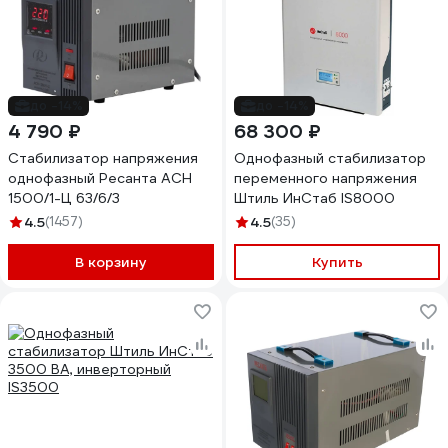
до -14%
до -14%
4 790 ₽
68 300 ₽
Стабилизатор напряжения
Однофазный стабилизатор
однофазный Ресанта АСН
переменного напряжения
1500/1-Ц 63/6/3
Штиль ИнСтаб IS8000
4.5
(1457)
4.5
(35)
В корзину
Купить