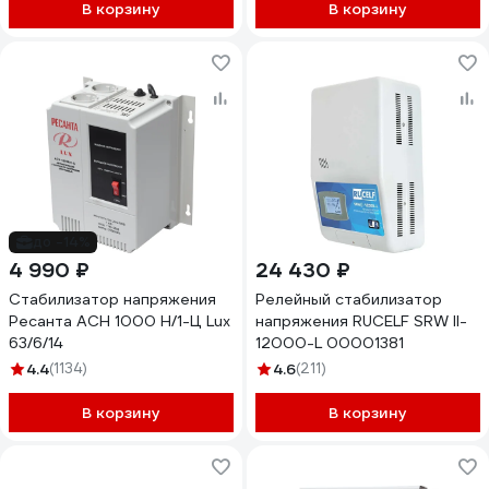
В корзину
В корзину
до -14%
4 990 ₽
24 430 ₽
Стабилизатор напряжения
Релейный стабилизатор
Ресанта АСН 1000 Н/1-Ц Lux
напряжения RUCELF SRW II-
63/6/14
12000-L 00001381
4.4
(1134)
4.6
(211)
В корзину
В корзину