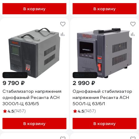
В корзину
В корзину
до -14%
до -15%
9 790 ₽
2 990 ₽
Стабилизатор напряжения
Однофазный стабилизатор
однофазный Ресанта АСН
напряжения Ресанта АСН
3000/1-Ц 63/6/5
500/1-Ц 63/6/1
4.5
(1457)
4.5
(1457)
В корзину
В корзину