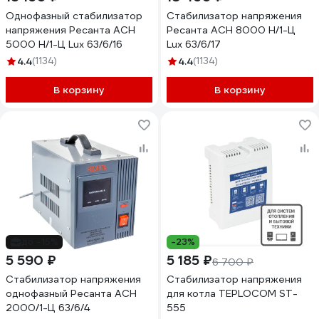
Однофазный стабилизатор
Стабилизатор напряжения
напряжения Ресанта АСН
Ресанта АСН 8000 Н/1-Ц
5000 Н/1-Ц Lux 63/6/16
Lux 63/6/17
4.4
(1134)
4.4
(1134)
В корзину
В корзину
до -15%
-23%
5 590 ₽
5 185 ₽
6 700 ₽
Стабилизатор напряжения
Стабилизатор напряжения
однофазный Ресанта АСН
для котла TEPLOCOM ST-
2000/1-Ц 63/6/4
555