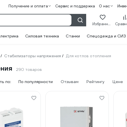
Получение и оплата
Сервис и поддержка
О нас
Инве
Избранное
лектрика
Силовая техника
Станки
Спецодежда и СИЗ
Стабилизаторы напряжения
Для котлов отопления
/
/
ения
290 товаров
ь по:
По популярности
Отзывам
Рейтингу
Цене