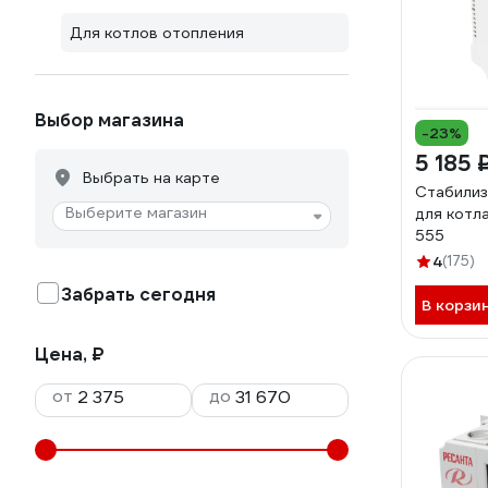
Для котлов отопления
Выбор магазина
-23%
5 185 
Выбрать на карте
Стабилиз
Выберите магазин
для котл
555
4
(175)
Забрать сегодня
В корзи
Цена, ₽
от
до