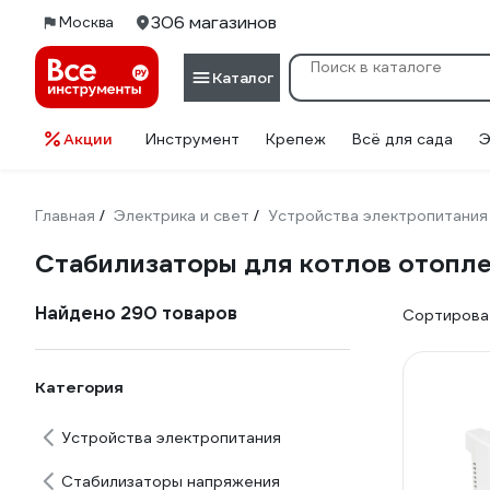
306 магазинов
Москва
Каталог
Акции
Инструмент
Крепеж
Всё для сада
Э
Главная
Электрика и свет
Устройства электропитания
/
/
Стабилизаторы для котлов отопл
Найдено 290 товаров
Сортироват
Категория
Устройства электропитания
Стабилизаторы напряжения