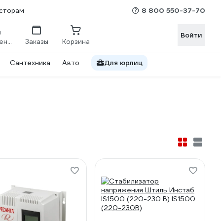
8 800 550-37-70
сторам
Войти
Сравнение
Заказы
Корзина
Сантехника
Авто
Для юрлиц