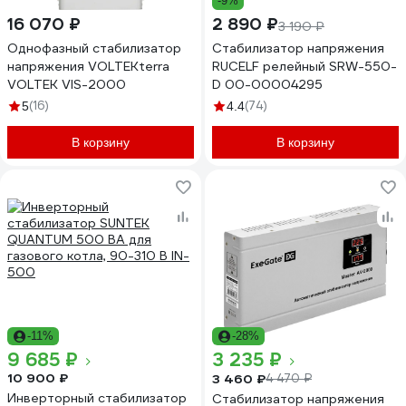
-9%
16 070 ₽
2 890 ₽
3 190 ₽
Однофазный стабилизатор
Стабилизатор напряжения
напряжения VOLTEKterra
RUCELF релейный SRW-550-
VOLTEK VIS-2000
D 00-00004295
(16)
(74)
5
4.4
В корзину
В корзину
-11%
-28%
9 685 ₽
3 235 ₽
10 900 ₽
3 460 ₽
4 470 ₽
Инверторный стабилизатор
Стабилизатор напряжения