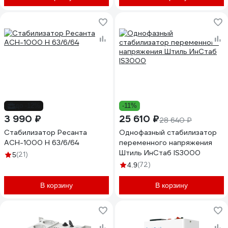
до -12%
-11%
3 990 ₽
25 610 ₽
28 640 ₽
Стабилизатор Ресанта
Однофазный стабилизатор
АСН-1000 Н 63/6/64
переменного напряжения
Штиль ИнСтаб IS3000
(21)
5
(72)
4.9
В корзину
В корзину