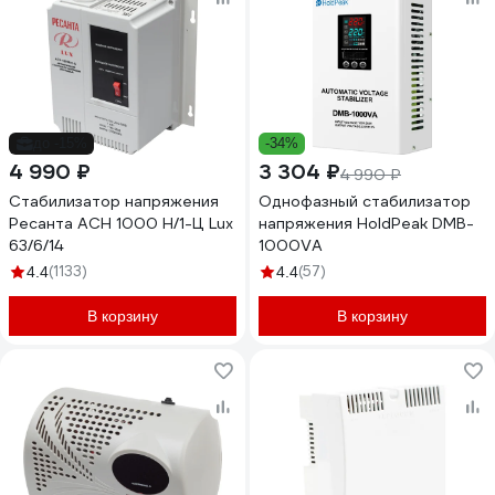
до -15%
-34%
4 990 ₽
3 304 ₽
4 990 ₽
Стабилизатор напряжения
Однофазный стабилизатор
Ресанта АСН 1000 Н/1-Ц Lux
напряжения HoldPeak DMB-
63/6/14
1000VA
(1133)
(57)
4.4
4.4
В корзину
В корзину