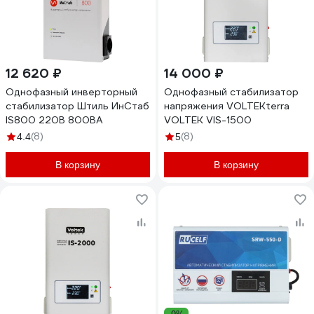
12 620 ₽
14 000 ₽
Однофазный инверторный
Однофазный стабилизатор
стабилизатор Штиль ИнСтаб
напряжения VOLTEKterra
IS800 220В 800ВА
VOLTEK VIS-1500
(8)
(8)
4.4
5
В корзину
В корзину