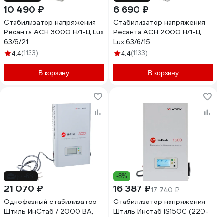
10 490 ₽
6 690 ₽
Стабилизатор напряжения
Стабилизатор напряжения
Ресанта АСН 3000 Н/1-Ц Lux
Ресанта АСН 2000 Н/1-Ц
63/6/21
Lux 63/6/15
(1133)
(1133)
4.4
4.4
В корзину
В корзину
до -6%
-8%
21 070 ₽
16 387 ₽
17 740 ₽
Однофазный стабилизатор
Стабилизатор напряжения
Штиль ИнСтаб / 2000 ВА,
Штиль Инстаб IS1500 (220-