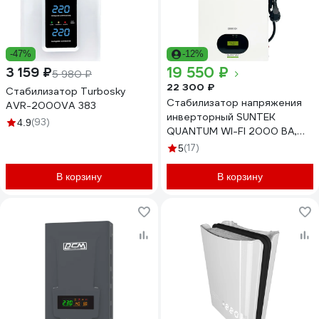
-47%
-12%
19 550 ₽
3 159 ₽
5 980 ₽
22 300 ₽
Стабилизатор Turbosky
Стабилизатор напряжения
AVR-2000VA 383
инверторный SUNTEK
(93)
4.9
QUANTUM WI-FI 2000 ВА,
90-310 В IN-2000 WI
(17)
5
В корзину
В корзину