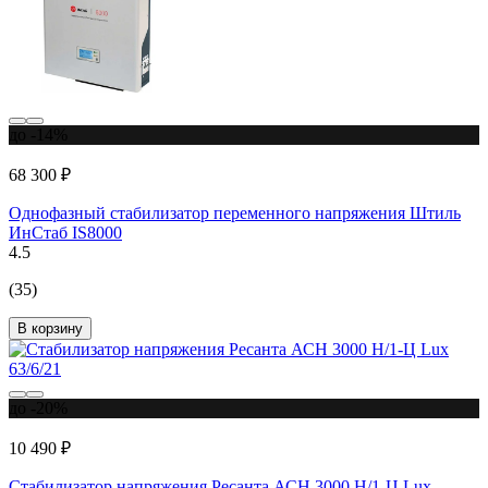
до -14%
68 300 ₽
Однофазный стабилизатор переменного напряжения Штиль
ИнСтаб IS8000
4.5
(35)
В корзину
до -20%
10 490 ₽
Стабилизатор напряжения Ресанта АСН 3000 Н/1-Ц Lux