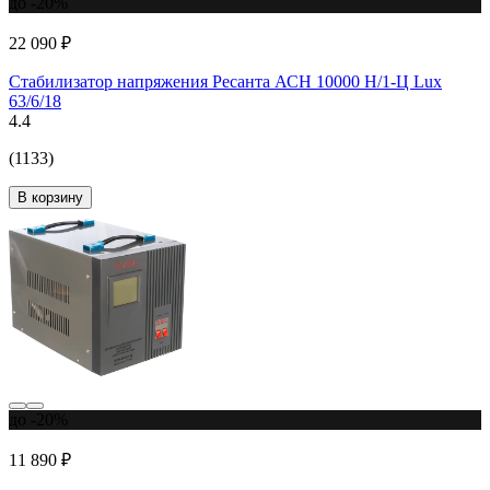
до -20%
22 090 ₽
Стабилизатор напряжения Ресанта АСН 10000 Н/1-Ц Lux
63/6/18
4.4
(1133)
В корзину
до -20%
11 890 ₽