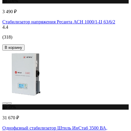
до -16%
3 490 ₽
Стабилизатор напряжения Ресанта АСН 1000/1-Ц 63/6/2
4.4
(318)
В корзину
до -9%
31 670 ₽
Однофазный стабилизатор Штиль ИнСтаб 3500 ВА,