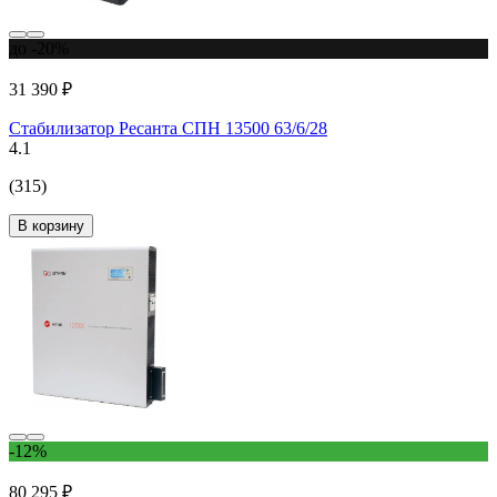
до -20%
31 390 ₽
Стабилизатор Ресанта СПН 13500 63/6/28
4.1
(315)
В корзину
-12%
80 295 ₽