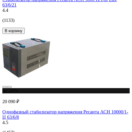
63/6/21
4.4
(1133)
В корзину
до -20%
20 090 ₽
Однофазный стабилизатор напряжения Ресанта АСН 10000/1-
Ц 63/6/8
4.5