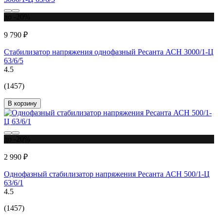
до -20%
9 790 ₽
Стабилизатор напряжения однофазный Ресанта АСН 3000/1-Ц
63/6/5
4.5
(1457)
В корзину
до -20%
2 990 ₽
Однофазный стабилизатор напряжения Ресанта АСН 500/1-Ц
63/6/1
4.5
(1457)