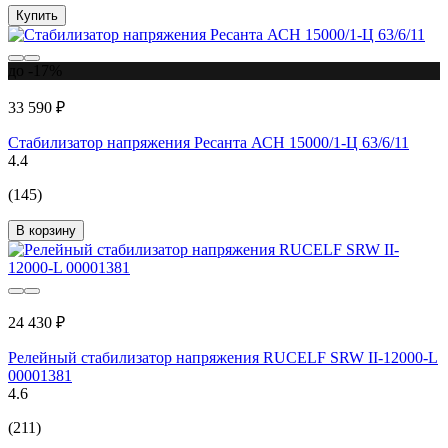
Купить
до -17%
33 590 ₽
Стабилизатор напряжения Ресанта АСН 15000/1-Ц 63/6/11
4.4
(145)
В корзину
24 430 ₽
Релейный стабилизатор напряжения RUCELF SRW II-12000-L
00001381
4.6
(211)