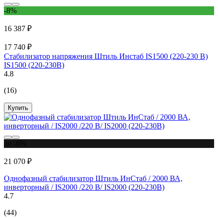
-8%
16 387 ₽
17 740 ₽
Стабилизатор напряжения Штиль Инстаб IS1500 (220-230 В)
IS1500 (220-230В)
4.8
(16)
Купить
до -6%
21 070 ₽
Однофазный стабилизатор Штиль ИнСтаб / 2000 ВА,
инверторный / IS2000 /220 В/ IS2000 (220-230В)
4.7
(44)