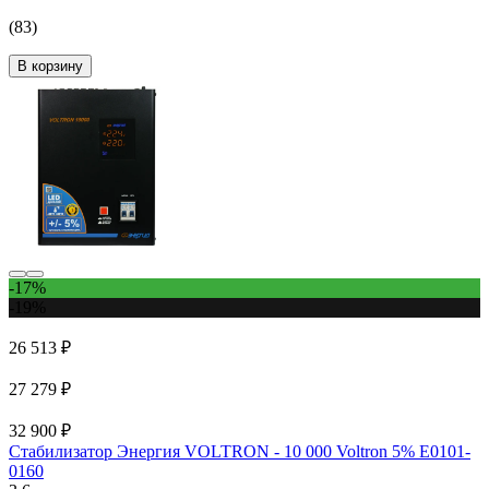
(83)
В корзину
-17%
-19%
26 513 ₽
27 279 ₽
32 900 ₽
Стабилизатор Энергия VOLTRON - 10 000 Voltron 5% Е0101-
0160