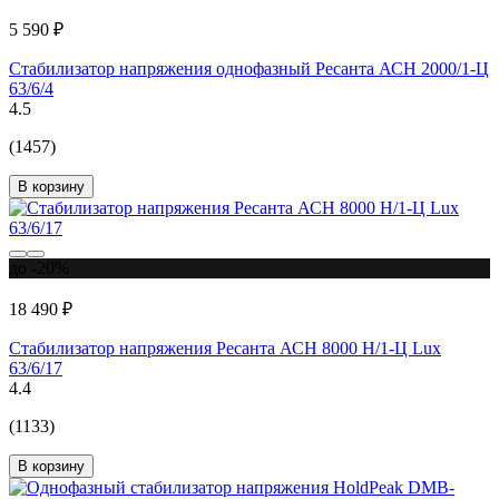
5 590 ₽
Стабилизатор напряжения однофазный Ресанта АСН 2000/1-Ц
63/6/4
4.5
(1457)
В корзину
до -20%
18 490 ₽
Стабилизатор напряжения Ресанта АСН 8000 Н/1-Ц Lux
63/6/17
4.4
(1133)
В корзину