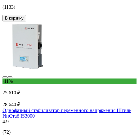
(1133)
В корзину
-11%
25 610 ₽
28 640 ₽
Однофазный стабилизатор переменного напряжения Штиль
ИнСтаб IS3000
4.9
(72)