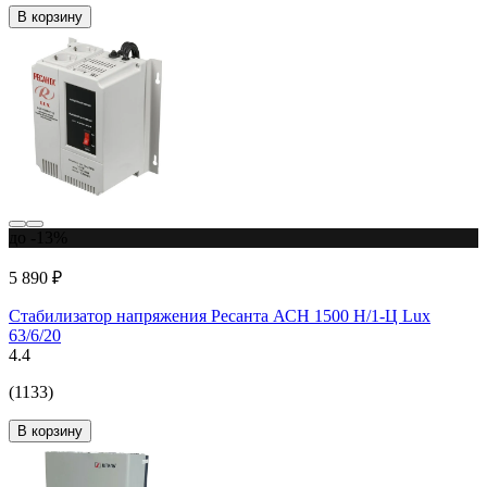
В корзину
до -13%
5 890 ₽
Стабилизатор напряжения Ресанта АСН 1500 Н/1-Ц Lux
63/6/20
4.4
(1133)
В корзину