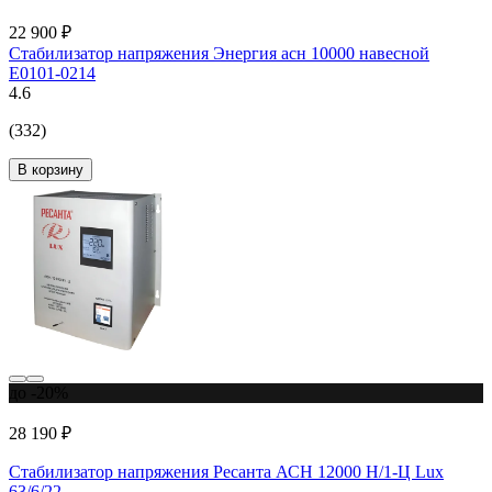
22 900 ₽
Стабилизатор напряжения Энергия асн 10000 навесной
Е0101-0214
4.6
(332)
В корзину
до -20%
28 190 ₽
Стабилизатор напряжения Ресанта АСН 12000 Н/1-Ц Lux
63/6/22