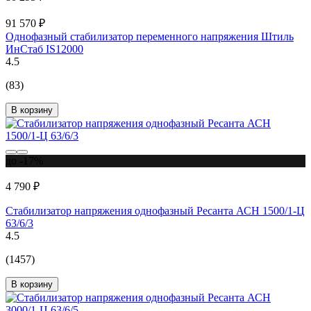
91 570 ₽
Однофазный стабилизатор переменного напряжения Штиль
ИнСтаб IS12000
4.5
(83)
В корзину
до -17%
4 790 ₽
Стабилизатор напряжения однофазный Ресанта АСН 1500/1-Ц
63/6/3
4.5
(1457)
В корзину