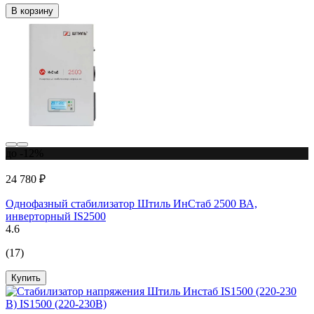
В корзину
до -12%
24 780 ₽
Однофазный стабилизатор Штиль ИнСтаб 2500 ВА,
инверторный IS2500
4.6
(17)
Купить