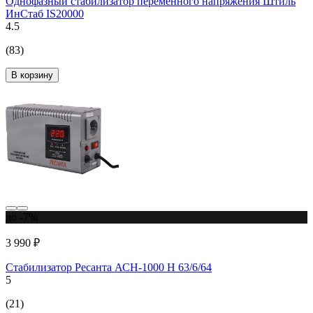
Однофазный стабилизатор переменного напряжения Штиль
ИнСтаб IS20000
4.5
(83)
В корзину
до -7%
3 990 ₽
Стабилизатор Ресанта АСН-1000 Н 63/6/64
5
(21)