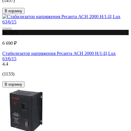
(1457)
В корзину
до -16%
6 690 ₽
Стабилизатор напряжения Ресанта АСН 2000 Н/1-Ц Lux
63/6/15
4.4
(1133)
В корзину