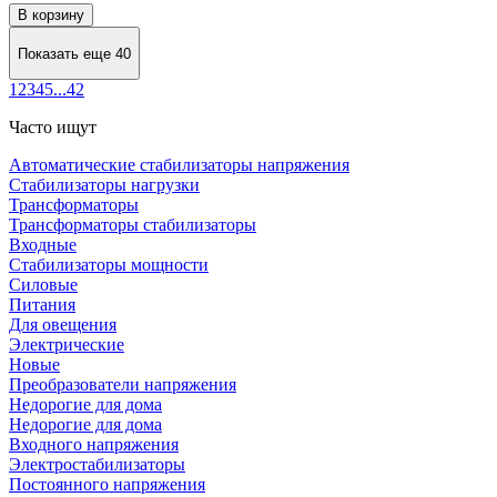
В корзину
Показать еще 40
1
2
3
4
5
...
42
Часто ищут
Автоматические стабилизаторы напряжения
Стабилизаторы нагрузки
Трансформаторы
Трансформаторы стабилизаторы
Входные
Стабилизаторы мощности
Силовые
Питания
Для овещения
Электрические
Новые
Преобразователи напряжения
Недорогие для дома
Недорогие для дома
Входного напряжения
Электростабилизаторы
Постоянного напряжения