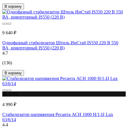
В корзину
9 640 ₽
Однофазный стабилизатор Штиль ИнСтаб IS550 220 В 550
ВА, инверторный IS550 (220 В)
4.7
(136)
В корзину
до -15%
4 990 ₽
Стабилизатор напряжения Ресанта АСН 1000 Н/1-Ц Lux
63/6/14
4.4