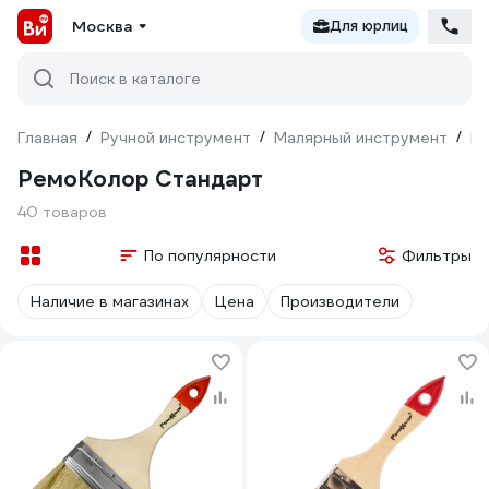
Москва
Для юрлиц
Поиск в каталоге
Главная
/
Ручной инструмент
/
Малярный инструмент
/
Р
РемоКолор Стандарт
40 товаров
По популярности
Фильтры
Наличие в магазинах
Цена
Производители