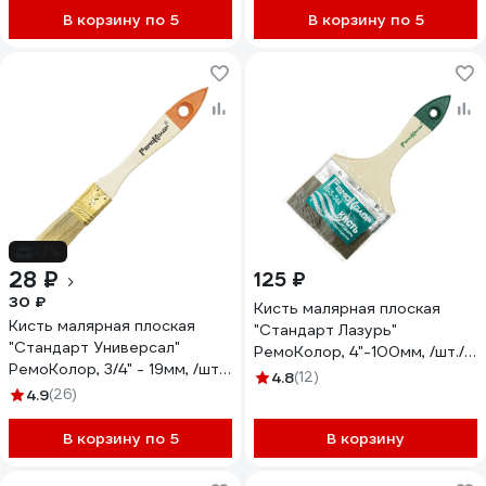
В корзину по 5
В корзину по 5
-7%
28 ₽
125 ₽
30 ₽
Кисть малярная плоская
Кисть малярная плоская
"Стандарт Лазурь"
"Стандарт Универсал"
РемоКолор, 4"-100мм, /шт./
РемоКолор, 3/4" - 19мм, /шт./
01-3-340
4.8
(12)
01-1-034
4.9
(26)
В корзину по 5
В корзину