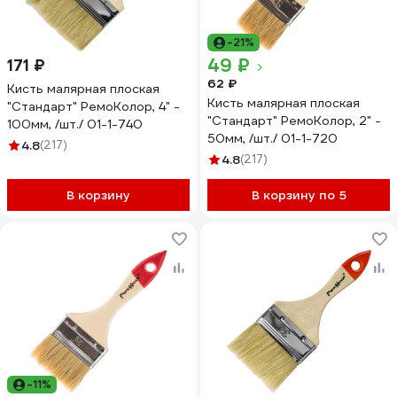
-21%
49 ₽
171 ₽
62 ₽
Кисть малярная плоская
Кисть малярная плоская
"Стандарт" РемоКолор, 4" -
"Стандарт" РемоКолор, 2" -
100мм, /шт./ 01-1-740
50мм, /шт./ 01-1-720
4.8
(217)
4.8
(217)
В корзину
В корзину по 5
-11%