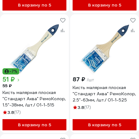
В корзину по 5
В корзину по 5
-7%
51 ₽
87 ₽
/шт
55 ₽
Кисть малярная плоская
Кисть малярная плоская
"Стандарт Аква" РемоКолор,
"Стандарт Аква" РемоКолор,
2.5"-63мм, /шт./ 01-1-525
1.5"-38мм, /шт./ 01-1-515
3.8
(17)
3.8
(17)
В корзину по 5
В корзину по 5