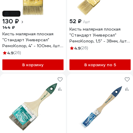
-10%
130 ₽
52 ₽
/шт
144 ₽
Кисть малярная плоская
Кисть малярная плоская
"Стандарт Универсал"
"Стандарт Универсал"
РемоКолор, 1,5" - 38мм, /шт./
РемоКолор, 4" - 100мм, /шт./
01-1-015
4.9
(26)
01-1-040
4.9
(26)
В корзину
В корзину по 5