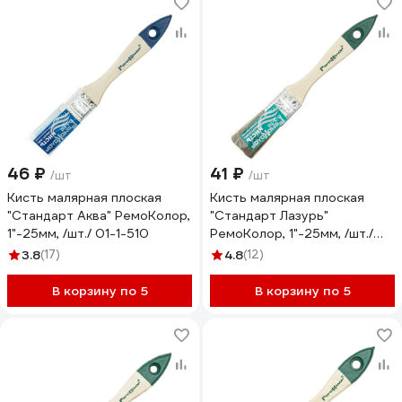
46 ₽
41 ₽
/шт
/шт
Кисть малярная плоская
Кисть малярная плоская
"Стандарт Аква" РемоКолор,
"Стандарт Лазурь"
1"-25мм, /шт./ 01-1-510
РемоКолор, 1"-25мм, /шт./
01-3-310
3.8
(17)
4.8
(12)
В корзину по 5
В корзину по 5