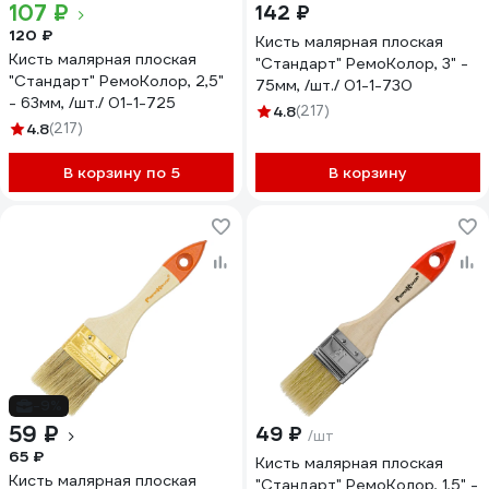
107 ₽
142 ₽
120 ₽
Кисть малярная плоская
Кисть малярная плоская
"Стандарт" РемоКолор, 3" -
"Стандарт" РемоКолор, 2,5"
75мм, /шт./ 01-1-730
- 63мм, /шт./ 01-1-725
4.8
(217)
4.8
(217)
В корзину по 5
В корзину
-9%
59 ₽
49 ₽
/шт
65 ₽
Кисть малярная плоская
Кисть малярная плоская
"Стандарт" РемоКолор, 1,5" -