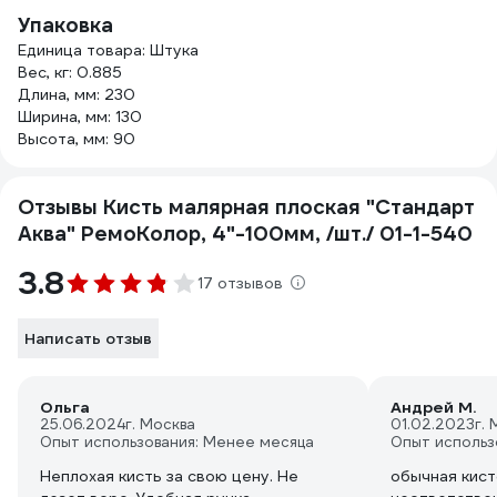
Упаковка
Единица товара: Штука
Вес, кг: 0.885
Длина, мм: 230
Ширина, мм: 130
Высота, мм: 90
Отзывы Кисть малярная плоская "Стандарт
Аква" РемоКолор, 4"-100мм, /шт./ 01-1-540
3.8
17 отзывов
Написать отзыв
Ольга
Андрей М.
25.06.2024
г. Москва
01.02.2023
г.
Опыт использования: Менее месяца
Опыт использ
Неплохая кисть за свою цену. Не
обычная кист