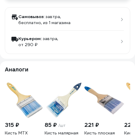
Самовывоз:
завтра,
бесплатно
, из 1 магазина
Курьером:
завтра,
от 290 ₽
Аналоги
315 ₽
85 ₽
221 ₽
227
/шт
Кисть MTX
Кисть малярная
Кисть плоская
Кист