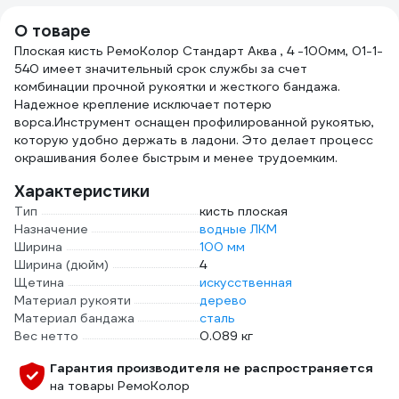
О товаре
Плоская кисть РемоКолор Стандарт Аква , 4 -100мм, 01-1-
540 имеет значительный срок службы за счет
комбинации прочной рукоятки и жесткого бандажа.
Надежное крепление исключает потерю
ворса.Инструмент оснащен профилированной рукоятью,
которую удобно держать в ладони. Это делает процесс
окрашивания более быстрым и менее трудоемким.
Характеристики
Тип
кисть плоская
Назначение
водные ЛКМ
Ширина
100 мм
Ширина (дюйм)
4
Щетина
искусственная
Материал рукояти
дерево
Материал бандажа
сталь
Вес нетто
0.089 кг
Гарантия производителя не распространяется
на товары РемоКолор