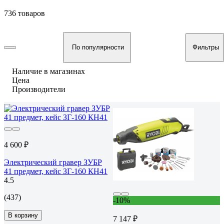
736 товаров
По популярности
Фильтры
Наличие в магазинах
Цена
Производители
4 600 ₽
Электрический гравер ЗУБР
41 предмет, кейс ЗГ-160 КН41
4.5
(437)
-10%
В корзину
7 147 ₽