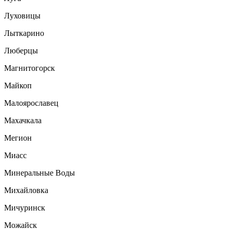
Луховицы
Лыткарино
Люберцы
Магнитогорск
Майкоп
Малоярославец
Махачкала
Мегион
Миасс
Минеральные Воды
Михайловка
Мичуринск
Можайск