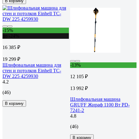
В корзину
-15%
до -24%
16 385 ₽
19 299 ₽
Шлифовальная машина для
-13%
стен и потолков Einhell TC-
DW 225 4259930
12 105 ₽
4.2
13 992 ₽
(46)
Шлифовальная машина
В корзину
GRUFF Жираф 1100 Вт PD-
7241-2
4.8
(46)
В корзину