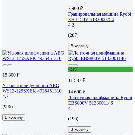
7 900 ₽
Гравировальная машина Ryobi
EHT150V 5133000754
4.2
(287)
В корзину
-21%
15 800 ₽
11 537 ₽
Угловая шлифмашина AEG
WS13-125SXEK 4935451310
14 600 ₽
4.7
Ленточная шлифмашина Ryobi
EBS800V 5133001146
(996)
4.1
В корзину
(196)
В корзину