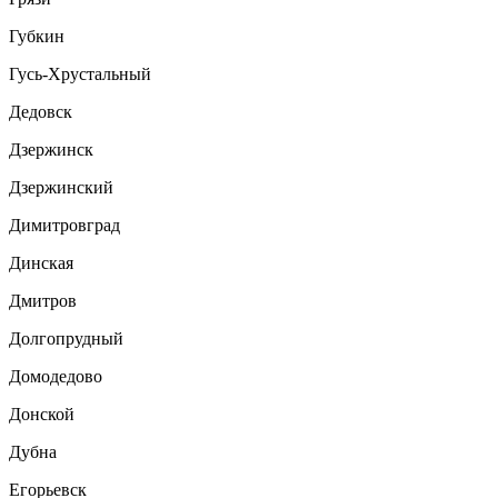
Губкин
Гусь-Хрустальный
Дедовск
Дзержинск
Дзержинский
Димитровград
Динская
Дмитров
Долгопрудный
Домодедово
Донской
Дубна
Егорьевск