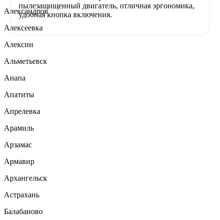
пылезащищенный двигатель, отличная эргономика,
Александров
удобная кнопка включения.
Алексеевка
Алексин
Альметьевск
Анапа
Апатиты
Апрелевка
Арамиль
Арзамас
Армавир
Архангельск
Астрахань
Балабаново