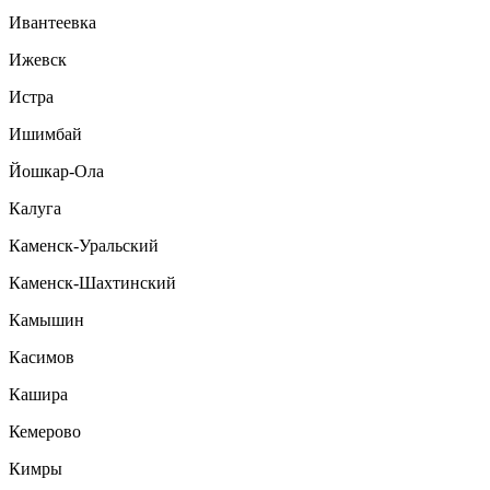
Ивантеевка
Ижевск
Истра
Ишимбай
Йошкар-Ола
Калуга
Каменск-Уральский
Каменск-Шахтинский
Камышин
Касимов
Кашира
Кемерово
Кимры