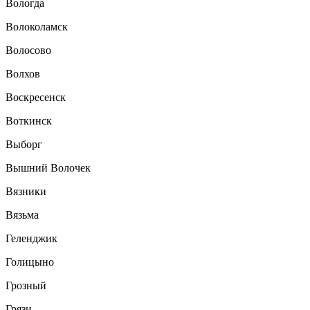
Вологда
Волоколамск
Волосово
Волхов
Воскресенск
Воткинск
Выборг
Вышний Волочек
Вязники
Вязьма
Геленджик
Голицыно
Грозный
Грязи