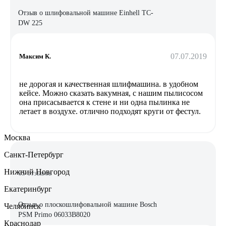
Отзыв о шлифовальной машине Einhell TC-
DW 225
07.07.2019
Максим К.
не дорогая и качественная шлифмашина. в удобном
кейсе. Можно сказать вакумная, с нашим пылисосом
она присасывается к стене и ни одна пылинка не
летает в воздухе. отлично подходят круги от фестул.
Москва
Санкт-Петербург
Нижний Новгород
65 отзывов
Екатеринбург
Отзыв о плоскошлифовальной машине Bosch
Челябинск
PSM Primo 06033B8020
Краснодар