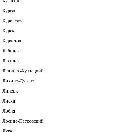
Кузнецк
Курган
Куровское
Курск
Курчатов
Лабинск
Лакинск
Ленинск-Кузнецкий
Ликино-Дулево
Липецк
Лиски
Лобня
Лосино-Петровский
Луга