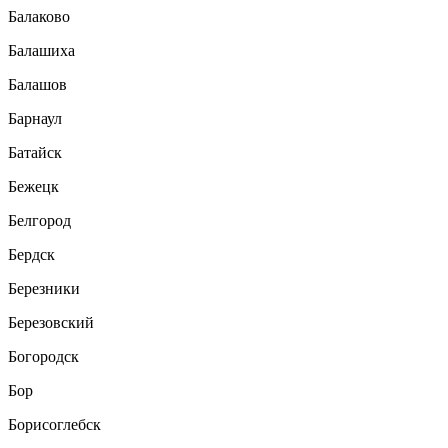
Балаково
Балашиха
Балашов
Барнаул
Батайск
Бежецк
Белгород
Бердск
Березники
Березовский
Богородск
Бор
Борисоглебск