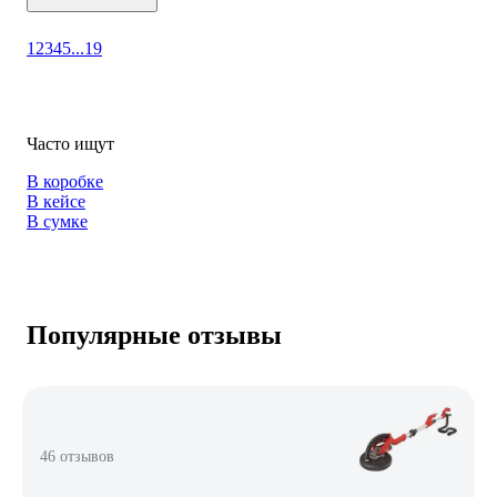
1
2
3
4
5
...
19
Часто ищут
В коробке
В кейсе
В сумке
Популярные отзывы
46 отзывов