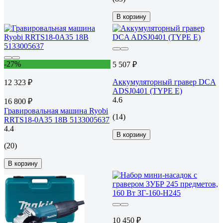
В корзину
-27%
5 507 ₽
Аккумуляторный гравер DCA
12 323 ₽
ADSJ0401 (TYPE E)
4.6
16 800 ₽
Гравировальная машина Ryobi
(14)
RRTS18-0A35 18В 5133005637
4.4
В корзину
(20)
В корзину
10 450 ₽