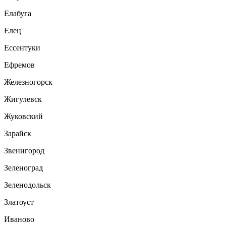
Елабуга
Елец
Ессентуки
Ефремов
Железногорск
Жигулевск
Жуковский
Зарайск
Звенигород
Зеленоград
Зеленодольск
Златоуст
Иваново