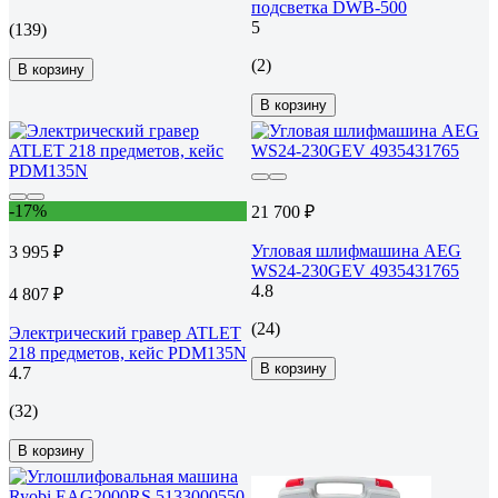
подсветка DWB-500
5
(139)
(2)
В корзину
В корзину
-17%
21 700 ₽
Угловая шлифмашина AEG
3 995 ₽
WS24-230GEV 4935431765
4.8
4 807 ₽
(24)
Электрический гравер ATLET
218 предметов, кейс PDM135N
В корзину
4.7
(32)
В корзину