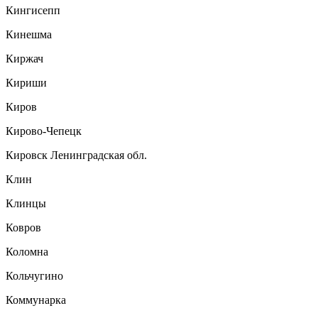
Кингисепп
Кинешма
Киржач
Кириши
Киров
Кирово-Чепецк
Кировск Ленинградская обл.
Клин
Клинцы
Ковров
Коломна
Кольчугино
Коммунарка