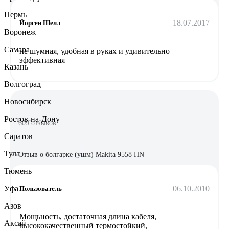
Пермь
18.07.2017
Йорген Шелл
Воронеж
Самара
не шумная, удобная в руках и удивительно
эффективная
Казань
Волгоград
Новосибирск
Ростов-на-Дону
609 отзывов
Саратов
Тула
Отзыв о болгарке (ушм) Makita 9558 HN
Тюмень
06.10.2010
Уфа
Пользователь
Азов
Мощьность, достаточная длина кабеля,
Аксай
высококачественный термостойкий,