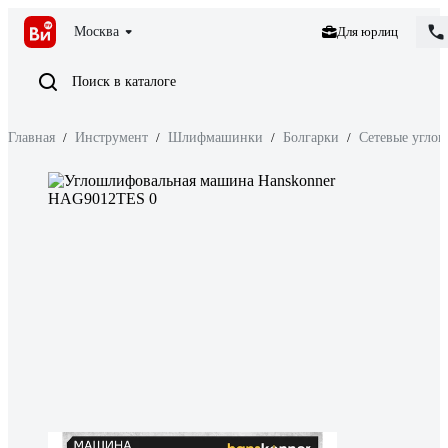
Москва
Для юрлиц
Поиск в каталоге
Главная
/
Инструмент
/
Шлифмашинки
/
Болгарки
/
Сетевые угло