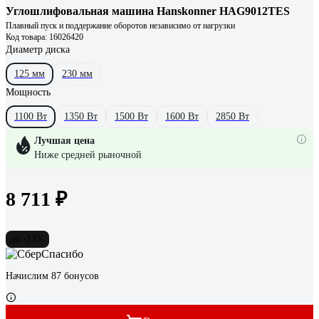
Углошлифовальная машина Hanskonner HAG9012TES
Плавный пуск и поддержание оборотов независимо от нагрузки
Код товара: 16026420
Диаметр диска
125 мм
230 мм
Мощность
1100 Вт
1350 Вт
1500 Вт
1600 Вт
2850 Вт
Лучшая цена
Ниже средней рыночной
8 711 ₽
до -13%
Начислим 87 бонусов