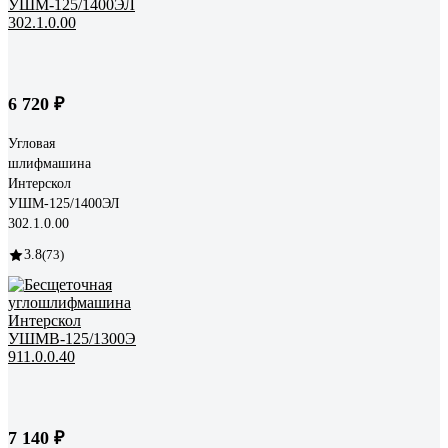
6 720 ₽
Угловая
шлифмашина
Интерскол
УШМ-125/1400ЭЛ
302.1.0.00
3.8
(73)
7 140 ₽