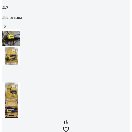
4.7
382 отзыва