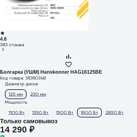
4.6
383 отзыва
Болгарка (УШМ) Hanskonner HAG16125BE
Код товара: 36360348
Диаметр диска
125 мм
230 мм
Мощность
1100 Вт
1350 Вт
1500 Вт
1600 Вт
2850 Вт
Только самовывоз
14 290 ₽