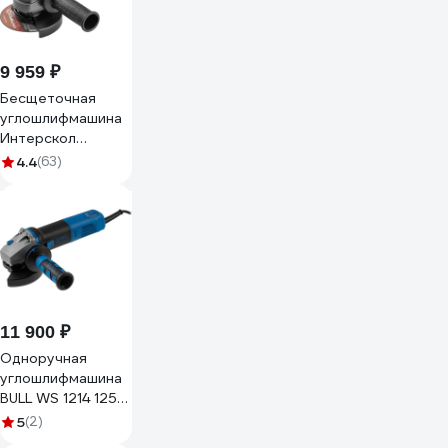
9 959 ₽
Бесщеточная
углошлифмашина
Интерскол
УШМВ-125/1700Э
4.4
(63)
912.0.0.40
11 900 ₽
Одноручная
углошлифмашина
BULL WS 1214 125
мм, 1400 Вт, плав.
5
(2)
пуск., рег. об,