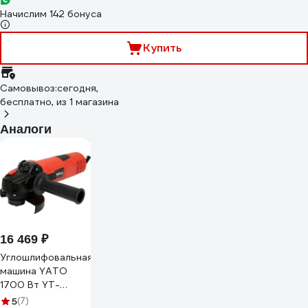
Начислим 142 бонуса
Купить
Самовывоз:
сегодня,
бесплатно
, из 1 магазина
Аналоги
16 469 ₽
Углошлифовальная
машина YATO
1700 Вт YT-
821024
5
(7)