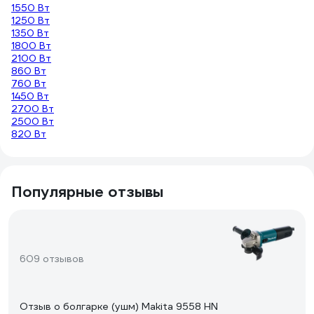
1550 Вт
1250 Вт
1350 Вт
1800 Вт
2100 Вт
860 Вт
760 Вт
1450 Вт
2700 Вт
2500 Вт
820 Вт
Популярные отзывы
609 отзывов
Отзыв о болгарке (ушм) Makita 9558 HN