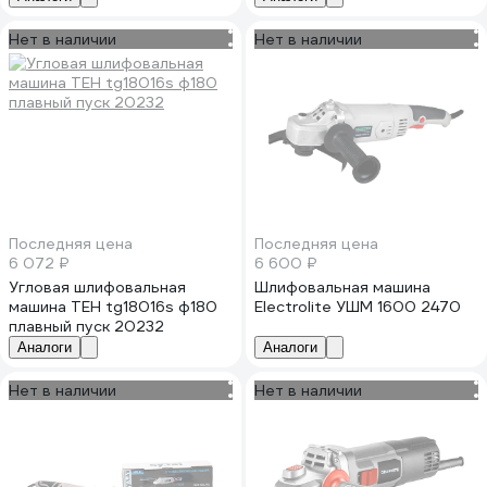
Нет в наличии
Нет в наличии
Последняя цена
Последняя цена
6 072 ₽
6 600 ₽
Угловая шлифовальная
Шлифовальная машина
машина ТЕН tg18016s ф180
Electrolite УШМ 1600 2470
плавный пуск 20232
Аналоги
Аналоги
Нет в наличии
Нет в наличии