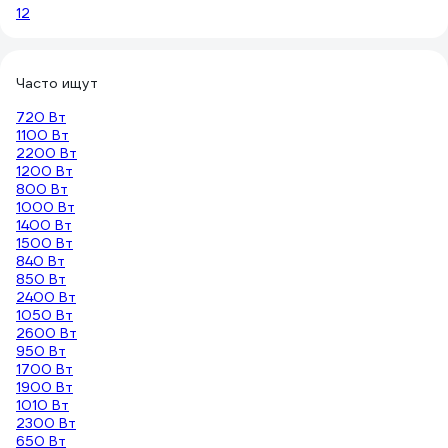
1
2
Часто ищут
720 Вт
1100 Вт
2200 Вт
1200 Вт
800 Вт
1000 Вт
1400 Вт
1500 Вт
840 Вт
850 Вт
2400 Вт
1050 Вт
2600 Вт
950 Вт
1700 Вт
1900 Вт
1010 Вт
2300 Вт
650 Вт