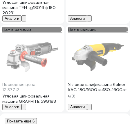
Угловая шлифовальная
машина ТЕН tg18016 ф180
20231
Аналоги
Аналоги
Нет в наличии
Нет в наличии
Последняя цена
Угловая шлифмашина Kolner
12 377 ₽
KAG 180/1600 кн180-1600аг
Угловая шлифовальная
4
(3)
машина GRAPHITE 59G188
Аналоги
Аналоги
Показать еще 6