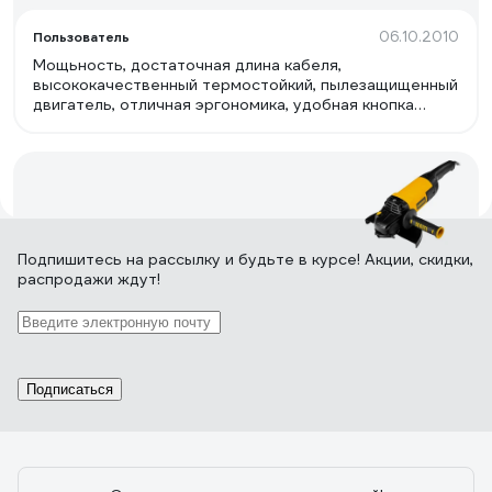
06.10.2010
Пользователь
Мощьность, достаточная длина кабеля,
высококачественный термостойкий, пылезащищенный
двигатель, отличная эргономика, удобная кнопка
включения.
33 отзыва
Подпишитесь
на рассылку
и будьте в курсе! Акции, скидки,
распродажи ждут!
Отзыв о болгарке (ушм) Denzel AG230-
2400
24.12.2021
Шагинуров Урал
Подписаться
Мощь