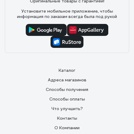
Оригинальные товары с гарантией!
203 отзыва
Установите мобильное приложение, чтобы
информация по заказам всегда была под рукой
Отзыв об ушм (болгарке) Sturm AG95141P
12.08.2019
Алексей
Очень удобная
Каталог
Адреса магазинов
Способы получения
Способы оплаты
Что улучшить?
Контакты
О Компании