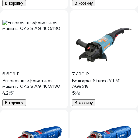
В корзину
В корзину
6 609 ₽
7 490 ₽
Угловая шлифовальная
Болгарка Sturm (УШМ)
машина OASIS AG-160/180
AG9518
4.2
(5)
5
(4)
В корзину
В корзину