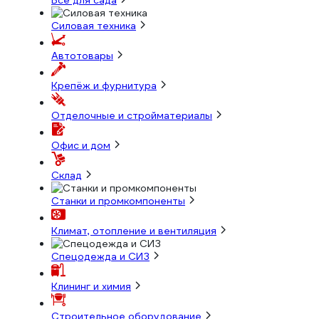
Всё для сада
Силовая техника
Автотовары
Крепёж и фурнитура
Отделочные и стройматериалы
Офис и дом
Склад
Станки и промкомпоненты
Климат, отопление и вентиляция
Спецодежда и СИЗ
Клининг и химия
Строительное оборудование