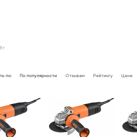
Вт
ь по:
По популярности
Отзывам
Рейтингу
Цене