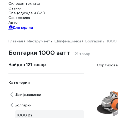
Силовая техника
Станки
Спецодежда и СИЗ
Сантехника
Авто
Для юрлиц
Главная
Инструмент
Шлифмашинки
Болгарки
1000 
/
/
/
/
Болгарки 1000 ватт
121 товар
Найден 121 товар
Сортироват
Категория
Шлифмашинки
Болгарки
1000 Вт